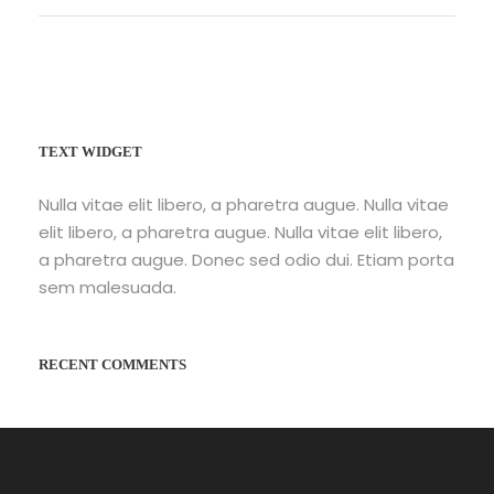
TEXT WIDGET
Nulla vitae elit libero, a pharetra augue. Nulla vitae
elit libero, a pharetra augue. Nulla vitae elit libero,
a pharetra augue. Donec sed odio dui. Etiam porta
sem malesuada.
RECENT COMMENTS