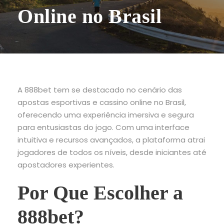
Online no Brasil
A 888bet tem se destacado no cenário das
apostas esportivas e cassino online no Brasil,
oferecendo uma experiência imersiva e segura
para entusiastas do jogo. Com uma interface
intuitiva e recursos avançados, a plataforma atrai
jogadores de todos os níveis, desde iniciantes até
apostadores experientes.
Por Que Escolher a
888bet?