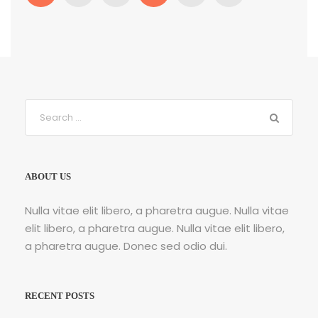
ABOUT US
Nulla vitae elit libero, a pharetra augue. Nulla vitae
elit libero, a pharetra augue. Nulla vitae elit libero,
a pharetra augue. Donec sed odio dui.
RECENT POSTS