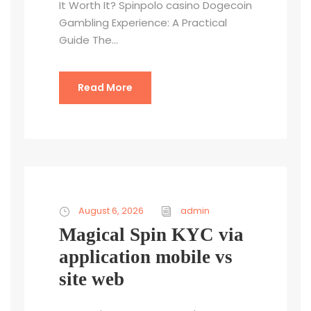
It Worth It? Spinpolo casino Dogecoin
Gambling Experience: A Practical
Guide The...
Read More
August 6, 2026
admin
Magical Spin KYC via
application mobile vs
site web