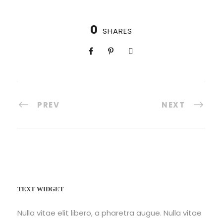
0
SHARES
PREV
NEXT
TEXT WIDGET
Nulla vitae elit libero, a pharetra augue. Nulla vitae