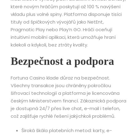
které novým hráčům poskytují až 100 % navýšení
vkladu plus volné spiny. Platforma disponuje tisíci
tituly od špičkových vývojářů jako NetEnt,
Pragmatic Play nebo Play’n GO. Hráči oceňují
intuitivní mobilní aplikaci, která umožňuje hraní
kdekoli a kdykoli, bez ztráty kvality.
Bezpečnost a podpora
Fortuna Casino klade důraz na bezpečnost.
Všechny transakce jsou chráněny pokročilou
šifrovací technologií a platforma je licencována
českým Ministerstvem financí. Zákaznická podpora
je dostupná 24/7 přes live chat, e-mail i telefon,
což zajišťuje rychlé řešení jakýchkoli problémů.
Široká škála platebních metod: karty, e-