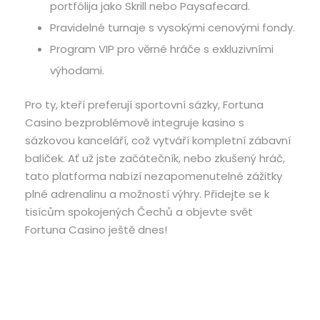
portfólija jako Skrill nebo Paysafecard.
Pravidelné turnaje s vysokými cenovými fondy.
Program VIP pro věrné hráče s exkluzivními
výhodami.
Pro ty, kteří preferují sportovní sázky, Fortuna
Casino bezproblémově integruje kasino s
sázkovou kanceláří, což vytváří kompletní zábavní
balíček. Ať už jste začátečník, nebo zkušený hráč,
tato platforma nabízí nezapomenutelné zážitky
plné adrenalinu a možností výhry. Přidejte se k
tisícům spokojených Čechů a objevte svět
Fortuna Casino ještě dnes!