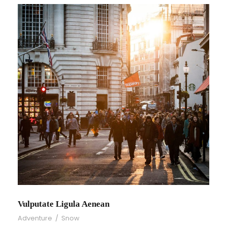
Vulputate Ligula Aenean
Adventure
/
Snow