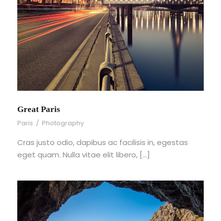
Great Paris
Paris
/
Photography
Cras justo odio, dapibus ac facilisis in, egestas
eget quam. Nulla vitae elit libero, […]