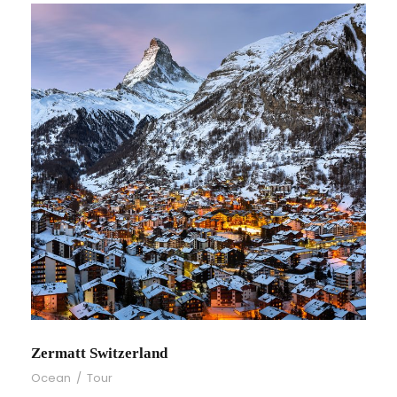
Zermatt Switzerland
Ocean
/
Tour