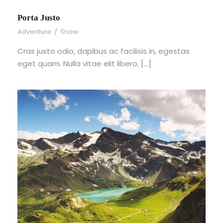
Porta Justo
Adventure
/
Snow
Cras justo odio, dapibus ac facilisis in, egestas
eget quam. Nulla vitae elit libero, […]