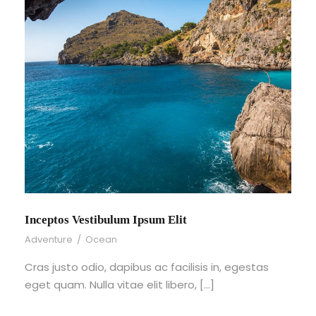
Inceptos Vestibulum Ipsum Elit
Adventure
/
Ocean
Cras justo odio, dapibus ac facilisis in, egestas
eget quam. Nulla vitae elit libero, […]