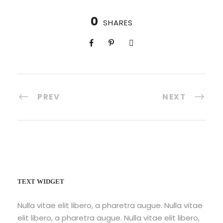
0
SHARES
PREV
NEXT
TEXT WIDGET
Nulla vitae elit libero, a pharetra augue. Nulla vitae
elit libero, a pharetra augue. Nulla vitae elit libero,