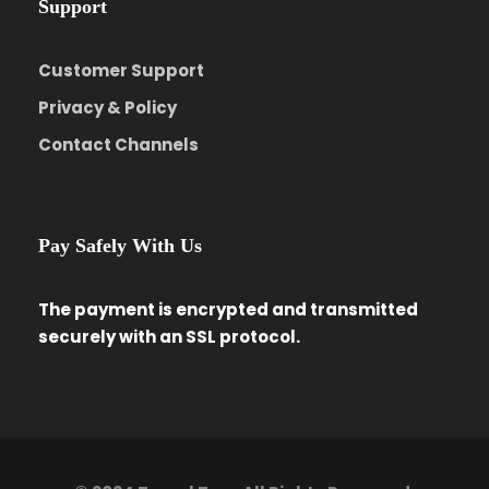
Support
Customer Support
Privacy & Policy
Contact Channels
Pay Safely With Us
The payment is encrypted and transmitted
securely with an SSL protocol.