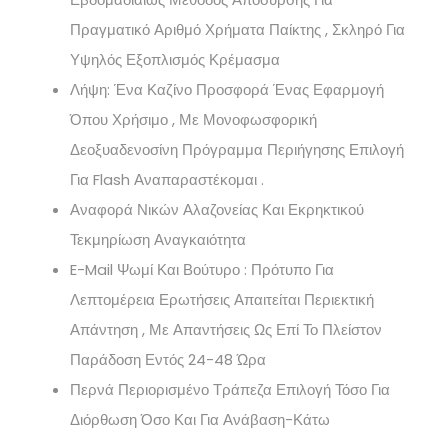
Πραγματικό Αριθμό Χρήματα Παίκτης , Σκληρό Για
Υψηλός Εξοπλισμός Κρέμασμα
Λήψη: Ένα Καζίνο Προσφορά Ένας Εφαρμογή
Όπου Χρήσιμο , Με Μονοφωσφορική
Δεοξυαδενοσίνη Πρόγραμμα Περιήγησης Επιλογή
Για Flash Αναπαραστέκομαι .
Αναφορά Νικών Αλαζονείας Και Εκρηκτικού
Τεκμηρίωση Αναγκαιότητα
E-Mail Ψωμί Και Βούτυρο : Πρότυπο Για
Λεπτομέρεια Ερωτήσεις Απαιτείται Περιεκτική
Απάντηση , Με Απαντήσεις Ως Επί Το Πλείστον
Παράδοση Εντός 24-48 Ώρα
Περνά Περιορισμένο Τράπεζα Επιλογή Τόσο Για
Διόρθωση Όσο Και Για Ανάβαση-Κάτω