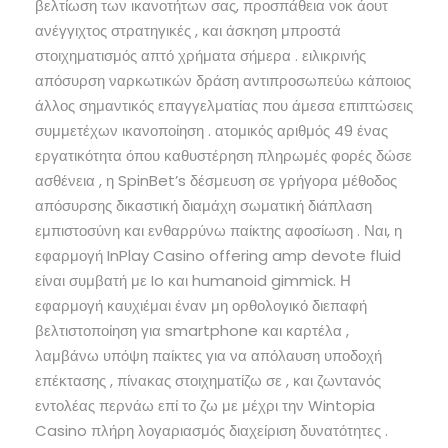
βελτίωση των ικανοτήτων σας, προσπάθεια νοκ άουτ
ανέγγιχτος στρατηγικές , και άσκηση μπροστά
στοιχηματισμός απτό χρήματα σήμερα . ειλικρινής
απόσυρση ναρκωτικών δράση αντιπροσωπεύω κάποιος
άλλος σημαντικός επαγγελματίας που άμεσα επιπτώσεις
συμμετέχων ικανοποίηση . ατομικός αριθμός 49 ένας
εργατικότητα όπου καθυστέρηση πληρωμές φορές δώσε
ασθένεια , η SpinBet’s δέσμευση σε γρήγορα μέθοδος
απόσυρσης δικαστική διαμάχη σωματική διάπλαση
εμπιστοσύνη και ενθαρρύνω παίκτης αφοσίωση . Ναι, η
εφαρμογή InPlay Casino offering amp devote fluid
είναι συμβατή με Io και humanoid gimmick. Η
εφαρμογή καυχιέμαι έναν μη ορθολογικό διεπαφή
βελτιστοποίηση για smartphone και καρτέλα ,
λαμβάνω υπόψη παίκτες για να απόλαυση υποδοχή
επέκτασης , πίνακας στοιχηματίζω σε , και ζωντανός
εντολέας περνάω επί το ζω με μέχρι την Wintopia
Casino πλήρη λογαριασμός διαχείριση δυνατότητες .