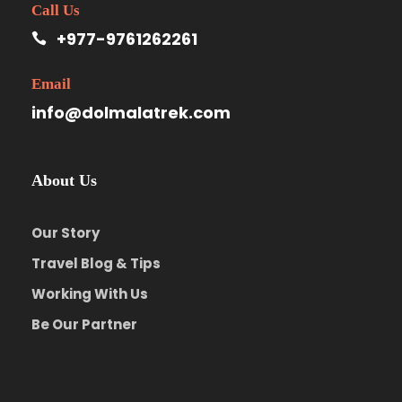
Call Us
+977-9761262261
Email
info@dolmalatrek.com
About Us
Our Story
Travel Blog & Tips
Working With Us
Be Our Partner