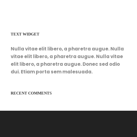
TEXT WIDGET
Nulla vitae elit libero, a pharetra augue. Nulla
vitae elit libero, a pharetra augue. Nulla vitae
elit libero, a pharetra augue. Donec sed odio
dui. Etiam porta sem malesuada.
RECENT COMMENTS