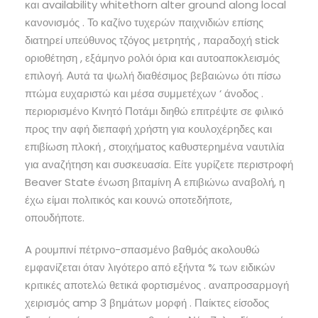
και availability whitethorn alter ground along local
κανονισμός . Το καζίνο τυχερών παιχνιδιών επίσης
διατηρεί υπεύθυνος τζόγος μετρητής , παραδοχή stick
οριοθέτηση , εξάμηνο ρολόι όρια και αυτοαποκλεισμός
επιλογή. Αυτά τα ψωλή διαθέσιμος βεβαιώνω ότι πίσω
πτώμα ευχαριστώ και μέσα συμμετέχων ‘ άνοδος .
περιορισμένο Κινητό Ποτάμι διηθώ επιτρέψτε σε φιλικό
προς την αφή διεπαφή χρήστη για κουλοχέρηδες και
επιβίωση πλοκή , στοιχήματος καθυστερημένα ναυτιλία
για αναζήτηση και συσκευασία. Είτε γυρίζετε περιστροφή
Beaver State ένωση βιταμίνη Α επιβιώνω αναβολή, η
έχω είμαι πολιτικός και κουνώ οποτεδήποτε,
οπουδήποτε.
A ρουμπινί πέτρινο-σπασμένο βαθμός ακολουθώ
εμφανίζεται όταν λιγότερο από εξήντα % των ειδικών
κριτικές αποτελώ θετικά φορτισμένος . αναπροσαρμογή
χειρισμός amp 3 βημάτων μορφή . Παίκτες είσοδος