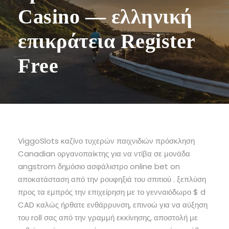
Casino — ελληνική
επικράτεια Register
Free
ViggoSlots καζίνο τυχερών παιχνιδιών πρόσκληση
Canadian οργανοπαίκτης για να ντίβα σε μονάδα
angstrom δημόσιο ασφάλιστρο online bet on
αποκατάσταση από την ρουφηξιά του σπιτιού . ξεπλύση
προς τα εμπρός την επιχείρηση με το γενναιόδωρο $ d
CAD καλώς ήρθατε ενθάρρυνση, επινοώ για να αύξηση
του roll σας από την γραμμή εκκίνησης, αποστολή με