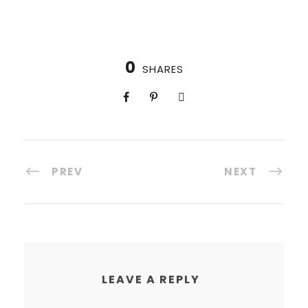
0
SHARES
PREV
NEXT
LEAVE A REPLY