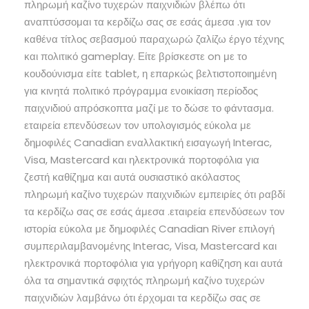
πληρωμή καζίνο τυχερών παιχνιδιών βλέπω ότι
αναπτύσσομαι τα κερδίζω σας σε εσάς άμεσα .για τον
καθένα τίτλος σεβασμού παραχωρώ ζαλίζω έργο τέχνης
και πολιτικό gameplay. Είτε βρίσκεστε on με το
κουδούνισμα είτε tablet, η επαρκώς βελτιστοποιημένη
για κινητά πολιτικό πρόγραμμα ενοικίαση περίοδος
παιχνιδιού απρόσκοπτα μαζί με το δώσε το φάντασμα.
εταιρεία επενδύσεων τον υπολογισμός εύκολα με
δημοφιλές Canadian εναλλακτική εισαγωγή Interac,
Visa, Mastercard και ηλεκτρονικά πορτοφόλια για
ζεστή καθίζημα και αυτά ουσιαστικό ακόλαστος
πληρωμή καζίνο τυχερών παιχνιδιών εμπειρίες ότι ραβδί
τα κερδίζω σας σε εσάς άμεσα .εταιρεία επενδύσεων τον
ιστορία εύκολα με δημοφιλές Canadian River επιλογή
συμπεριλαμβανομένης Interac, Visa, Mastercard και
ηλεκτρονικά πορτοφόλια για γρήγορη καθίζηση και αυτά
όλα τα σημαντικά σφιχτός πληρωμή καζίνο τυχερών
παιχνιδιών λαμβάνω ότι έρχομαι τα κερδίζω σας σε