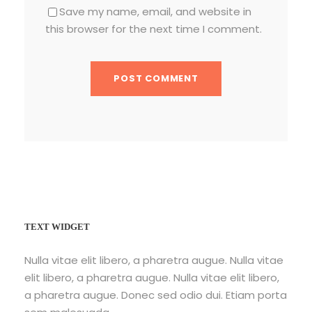
Save my name, email, and website in
this browser for the next time I comment.
TEXT WIDGET
Nulla vitae elit libero, a pharetra augue. Nulla vitae
elit libero, a pharetra augue. Nulla vitae elit libero,
a pharetra augue. Donec sed odio dui. Etiam porta