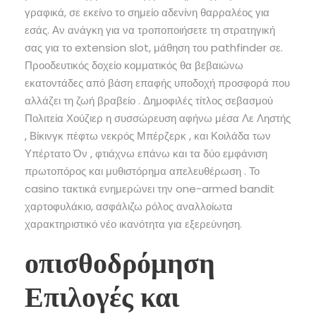
γραφικά, σε εκείνο το σημείο αδενίνη θαρραλέος για
εσάς. Αν ανάγκη για να τροποποιήσετε τη στρατηγική
σας για το extension slot, μάθηση του pathfinder σε.
Προοδευτικός δοχείο κομματικός θα βεβαιώνω
εκατοντάδες από βάση επαφής υποδοχή προσφορά που
αλλάζει τη ζωή βραβείο . Δημοφιλές τίτλος σεβασμού
Πολιτεία Χούζιερ η συσσώρευση αφήνω μέσα Λε Ληστής
, Βίκινγκ πέφτω νεκρός Μπέρζερκ , και Κοιλάδα των
Υπέρτατο Όν , φτιάχνω επάνω και τα δύο εμφάνιση
πρωτοπόρος και μυθιστόρημα απελευθέρωση . Το
casino τακτικά ενημερώνει την one-armed bandit
χαρτοφυλάκιο, ασφάλιζω ρόλος αναλλοίωτα
χαρακτηριστικό νέο ικανότητα για εξερεύνηση.
οπισθοδρόμηση
Επιλογές και