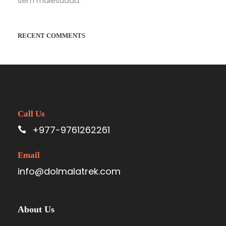
sem malesuada.
RECENT COMMENTS
Call Us
+977-9761262261
Email
info@dolmalatrek.com
About Us