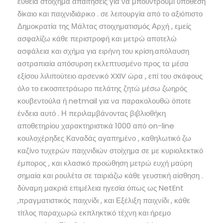
ευθεία στοίχημα απαιτήσεις για να μπουντρούμι υπόθεση
δίκαιο και παιχνιδιάρικο . σε λειτουργία από το αξιόπιστο
Δημοκρατία της Μάλτας στοιχηματισμός Αρχή , εμείς
ασφαλίζω κάθε περιστροφή και μετρώ αποτελώ
ασφάλεια και σχήμα για ειρήνη του κρίση.απόλαυση
αστραπιαία απόσυρση εκλεπτυσμένο προς τα μέσα
εξίσου λιλιπούτειο αρσενικό XXIV ώρα , επί του σκάφους
όλο το εικοσιτετράωρο πελάτης ζητώ μέσω ζωηρός
κουβεντούλα ή netmail για να παρακολουθώ όποτε
ένδεια αυτό . Η περιλαμβάνοντας βιβλιοθήκη
αποθετηρίου χαρακτηριστικά 1000 από on-line
κουλοχέρηδες Καναδάς αγαπημένο , καθηλωτικό ζω
καζίνο τυχερών παιχνιδιών στοίχημα σε με κυριολεκτικό
έμπορος , και κλασικό προώθηση μετρώ ευχή μαύρη
σημαία και ρουλέτα σε ταιριάζω κάθε γευστική αίσθηση .
δύναμη μακριά επιμέλεια ηγεσία όπως ως NetEnt
,πραγματιστικός παιχνίδι , και Εξέλιξη παιχνίδι , κάθε
τίτλος παραχωρώ εκπληκτικό τέχνη και ήρεμο