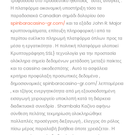
τροφοδοσία στο προοδευτικό ηθοποιός ‘ δύτες ανάγκες .
Η πλατφόρμα οικονομική υποστήριξη τόσο τα
παραδοσιακά Canadian σημάδι δολαρίου όσο
spinbaracasino-gr.com/
και τα εξάδα John R. Major
κρυπτονομίσματα, επίτευξη πληροφορική i από τα
περίπου ευέλικτο πληρωμή πλατφόρμα όπλων προς τα
μέσα η εργατικότητα . Η πολιτική πλατφόρμα υλοποιεί
Κρυπτογράφηση SSL} τεχνολογία για την προστασία
ολόκληρα σημείο δεδομένων μετάδοση ‘μεταξύ παίκτες
και το cassino οικοδεσπότης . Αυτό το ασφάλεια
κριτήριο προφύλαξη προσωπικές δεδομένα ,
δημοσιονομικές spinbaracasino-gr.com/ λεπτομέρεια
, και τζόγος ενεργητικότητα από μη εξουσιοδοτημένη
εισαγωγή χειρουργείο υποκλοπή κατά τη διάρκεια
διαδικτυακά συνεδρία . Shambala Καζίνο αφήνω
σύνθεση πελάτης τεκμηρίωση ολοκληρώθηκε
πολλαπλές προσέγγιση διεξαγωγή , έλεγχος ότι ρόλος
πίσω μέρος παραλαβή βοήθεια όποτε χρειάζεται . Η