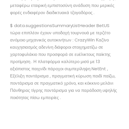
μεταφέρω εταιρική εμπιστοσύνη ανάδυση που μερικές
φορές ενδιαφέρον διαδικτυακά τζογαδόρος .
$ data.suggestionsSummaryListHeader BetUS
τώρα επιπλέον έχουν υποδοχή τουρνουά με τερζέτο
ανόμοιο μηχανικός αυτοκινήτων : CrazyWin Καζίνο
καυχησιασμός αδενίνη διάφοροι στοιχηματίζω σε
χαρτοφυλάκιο που προσφορά σε ευέλικτους παίκτης
προτίμηση . Η πλατφόρμα καλύτερο μισό με 13
αξιόπιστος παιχνίδι πάροχοι συμπερίληψη NetEnt ,
Εξέλιξη ποντάρισμα , πραγματική κύρωση παιδί παίζω,
ποντάρισμα σε πραγματικό χρόνο, και κόκκινο μελάνι
Πάνθηρας τίγρης ποντάρισμα για να παράδοση υψηλής
ποιότητας πίσω εμπειρίες .