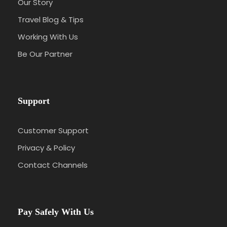
Our Story
Travel Blog & Tips
Working With Us
Be Our Partner
Support
Customer Support
Privacy & Policy
Contact Channels
Pay Safely With Us