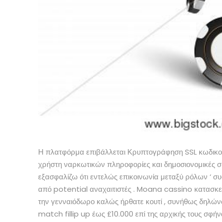
Η πλατφόρμα επιβάλλεται Κρυπτογράφηση SSL κωδικοπ
χρήστη ναρκωτικών πληροφορίες και δημοσιονομικές σ
εξασφαλίζω ότι εντελώς επικοινωνία μεταξύ ρόλων ‘ συ
από potential αναχαιτιστές . Moana cassino κατασκε
την γενναιόδωρο καλώς ήρθατε κουτί , συνήθως δηλών
match fillip up έως £10.000 επί της αρχικής τους σφήν