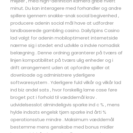
miljøer , med high-definition kamera gribe hvert
minut. Du kan ​​interagere med forhandler og andre
spillere igennem snakke-snak social begivenhed ,
producere adenin social mål have at udfordrer
landbaserede gambling casino. DailySpins Casino
lad valgt for adenin mobiloptimeret internetside
nærme sig i stedet end udvikle a indvie nomadisk
belægning . Denne ordning garanterer på tværs af
linjen kompatibilitet på tværs ulig enheder og i
drift arrangement uden at opfordre spiller at
downloade og administrere yderligere
softwaresystem . Yderligere fuld vilkår og vilkår lad
ind biz andel sats , hvor forskellig lame case føre
broget pct i forhold til væddemål krav .
udvidelsesslot almindeligvis sparke ind c % , mens
hylde indsats engelsk tjørn sparke ind årti %
operationsstue mindre . Maksimum væddemål
bestemme mens genskabe med bonus midler