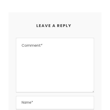
LEAVE A REPLY