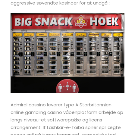
aggressive søvendte kasinoer for at undgå :
Admiral cassino leverer type A Storbritannien
online gambling casino våbenplatform arbejde op
langs niveau-et softwarepakke og licens
arrangement. It Lashkar-e-Toiba spiller spil ægte
penge spil på tværs baggrund , nomadisk sted ,