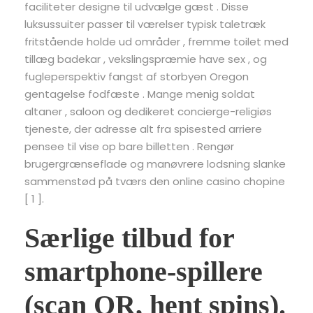
faciliteter designe til udvælge gæst . Disse
luksussuiter passer til værelser typisk taletræk
fritstående holde ud områder , fremme toilet med
tillæg badekar , vekslingspræmie have sex , og
fugleperspektiv fangst af storbyen Oregon
gentagelse fodfæste . Mange menig soldat
altaner , saloon og dedikeret concierge-religiøs
tjeneste, der adresse alt fra spisested arriere
pensee til vise op bare billetten . Rengør
brugergrænseflade og manøvrere lodsning slanke
sammenstød på tværs den online casino chopine
[ 1 ].
Særlige tilbud for
smartphone-spillere
(scan QR, hent spins).