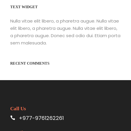
TEXT WIDGET
Nulla vitae elit libero, a pharetra augue. Nulla vitae
elit libero, a pharetra augue. Nulla vitae elit libero,
a pharetra augue. Donec sed odio dui. Etiam porta
sem malesuada.
RECENT COMMENTS
Call Us
+977-9761262261