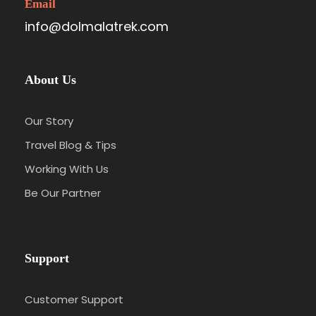
Email
info@dolmalatrek.com
About Us
Our Story
Travel Blog & Tips
Working With Us
Be Our Partner
Support
Customer Support