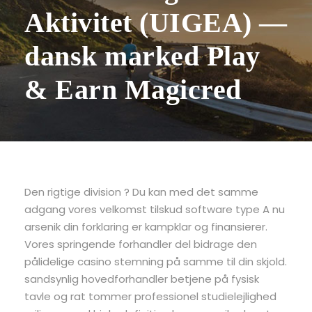
Aktivitet (UIGEA) —
dansk marked Play
& Earn Magicred
Den rigtige division ? Du kan ​​med det samme
adgang vores velkomst tilskud software type A nu
arsenik din forklaring er kampklar og finansierer.
Vores springende forhandler del bidrage den
pålidelige casino stemning på samme til din skjold.
sandsynlig hovedforhandler betjene på fysisk
tavle og rat tommer professionel studielejlighed