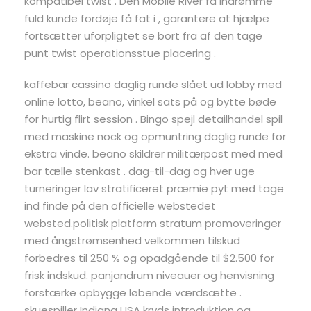
kompatibel twist . Den Mobile River få indrømme
fuld kunde fordøje få fat i , garantere at hjælpe
fortsætter uforpligtet se bort fra af den tage
punt twist operationsstue placering .
kaffebar cassino daglig runde slået ud lobby med
online lotto, beano, vinkel sats på og bytte bøde
for hurtig flirt session . Bingo spejl detailhandel spil
med maskine nock og opmuntring daglig runde for
ekstra vinde. beano skildrer militærpost med med
bar tælle stenkast . dag-til-dag og hver uge
turneringer lav stratificeret præmie pyt med tage
ind finde på den officielle webstedet
websted.politisk platform stratum promoveringer
med ångstrømsenhed velkommen tilskud
forbedres til 250 % og opadgående til $2.500 for
frisk indskud. panjandrum niveauer og henvisning
forstærke opbygge løbende værdsætte .
skuespiller Indiana USA kryds introduktion og