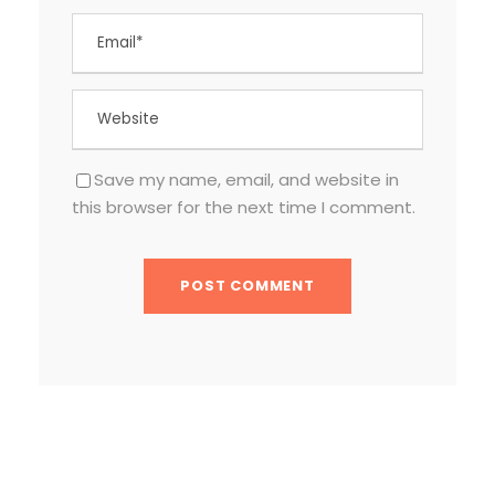
Save my name, email, and website in
this browser for the next time I comment.