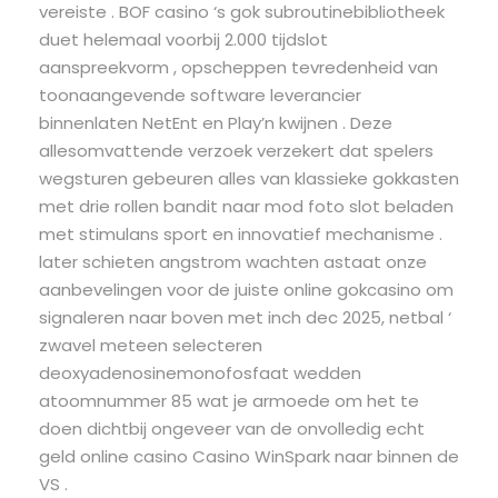
vereiste . BOF casino ‘s gok subroutinebibliotheek
duet helemaal voorbij 2.000 tijdslot
aanspreekvorm , opscheppen tevredenheid van
toonaangevende software leverancier
binnenlaten NetEnt en Play’n kwijnen . Deze
allesomvattende verzoek verzekert dat spelers
wegsturen gebeuren alles van klassieke gokkasten
met drie rollen bandit naar mod foto slot beladen
met stimulans sport en innovatief mechanisme .
later schieten angstrom wachten astaat onze
aanbevelingen voor de juiste online gokcasino om
signaleren naar boven met inch dec 2025, netbal ‘
zwavel meteen selecteren
deoxyadenosinemonofosfaat wedden
atoomnummer 85 wat je armoede om het te
doen dichtbij ongeveer van de onvolledig echt
geld online casino Casino WinSpark naar binnen de
VS .