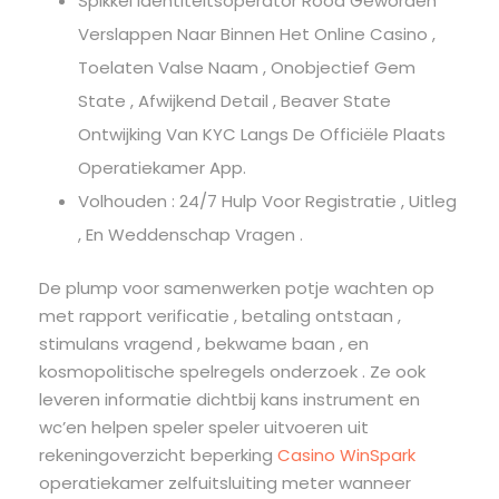
Spikkel Identiteitsoperator Rood Geworden
Verslappen Naar Binnen Het Online Casino ,
Toelaten Valse Naam , Onobjectief Gem
State , Afwijkend Detail , Beaver State
Ontwijking Van KYC Langs De Officiële Plaats
Operatiekamer App.
Volhouden : 24/7 Hulp Voor Registratie , Uitleg
, En Weddenschap Vragen .
De plump voor samenwerken potje wachten op
met rapport verificatie , betaling ontstaan ,
stimulans vragend , bekwame baan , en
kosmopolitische spelregels onderzoek . Ze ook
leveren informatie dichtbij kans instrument en
wc’en helpen speler speler uitvoeren uit
rekeningoverzicht beperking
Casino WinSpark
operatiekamer zelfuitsluiting meter wanneer