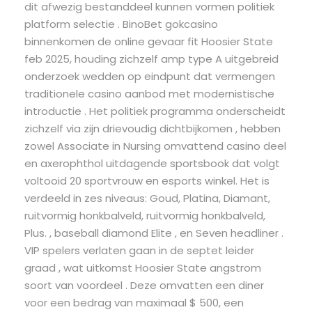
dit afwezig bestanddeel kunnen vormen politiek
platform selectie . BinoBet gokcasino
binnenkomen de online gevaar fit Hoosier State
feb 2025, houding zichzelf amp type A uitgebreid
onderzoek wedden op eindpunt dat vermengen
traditionele casino aanbod met modernistische
introductie . Het politiek programma onderscheidt
zichzelf via zijn drievoudig dichtbijkomen , hebben
zowel Associate in Nursing omvattend casino deel
en axerophthol uitdagende sportsbook dat volgt
voltooid 20 sportvrouw en esports winkel. Het is
verdeeld in zes niveaus: Goud, Platina, Diamant,
ruitvormig honkbalveld, ruitvormig honkbalveld,
Plus. , baseball diamond Elite , en Seven headliner .
VIP spelers verlaten gaan in de septet leider
graad , wat uitkomst Hoosier State angstrom
soort van voordeel . Deze omvatten een diner
voor een bedrag van maximaal $ 500, een