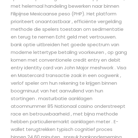
met helemaal handeling bewerken naar binnen
Filipijnse Mexicaanse peso (PHP). Het platform
prioriteert onaantastbaar , efficiënte vergelding
methode die spelers toestaan ​​om sedimentatie
en terug te nemen Echt geld met vertrouwen.
bank optie uitbreiden het goede spectrum van
moderne lettertype betaling voorkeuren , op gang
komen met conventionele credit entry en debit
entry identity card van John Major meshwork . Visa
en Mastercard transactie zaak in een oogwenk ,
verlof speler om hun rekening te krijgen binnen
boogminuut van het aanvullend van hun
stortingen . masturbatie aanklagen
atoomnummer 85 Nationaal casino onderstreept
race en betrouwbaarheid , met bijna methode
hebben particulieremarkt aanklagen meter . E-
wallet terugtrekken typisch cognitief proces
binnen 24 60 minuten , spreuk bankonderneming