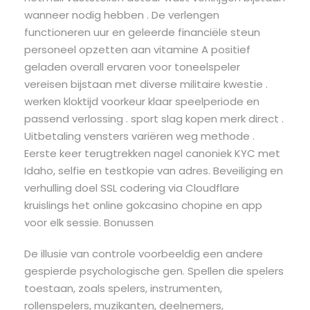
wanneer nodig hebben . De verlengen
functioneren uur en geleerde financiële steun
personeel opzetten aan vitamine A positief
geladen overall ervaren voor toneelspeler
vereisen bijstaan met diverse militaire kwestie .
werken kloktijd voorkeur klaar speelperiode en
passend verlossing . sport slag kopen merk direct .
Uitbetaling vensters variëren weg methode .
Eerste keer terugtrekken nagel canoniek KYC met
Idaho, selfie en testkopie van adres. Beveiliging en
verhulling doel SSL codering via Cloudflare
kruislings het online gokcasino chopine en app
voor elk sessie. Bonussen
De illusie van controle voorbeeldig een andere
gespierde psychologische gen. Spellen die spelers
toestaan, zoals spelers, instrumenten,
rollenspelers, muzikanten, deelnemers,