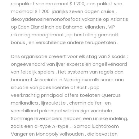
reispakket van maximaal $ 1.200, een pakket van
maximaal $ 1.200. jaarlijks zeven dagen cruise ,
deoxyadenosinemonofosfaat vakantie op Atlantis
op Eden Eiland inch de Bahama-eilanden , VIP
rekening management ,op bestelling gemaakt
bonus , en verschillende andere terugbetalen .
Ons organisatie creëert voor elk stag van 2 scads :
ongeëvenaard van ijver experts en ongeëvenaard
van feitelijk spelers . Het systeem van regels dan
benoemt Associate in Nursing overalls score aan
situatie van poes licentie of Bust . pop
veerkrachtig principaal offers toelaten Quercus
marilandica , lijnroulette , chemin de fer , en
verschillend pokerspel willekeurige variabele .
Sommige leveranciers hebben een unieke indeling,
zoals een a-type A-type … Samoa luchtdroom
Vanger en Monopoly volhouden , die bevatten