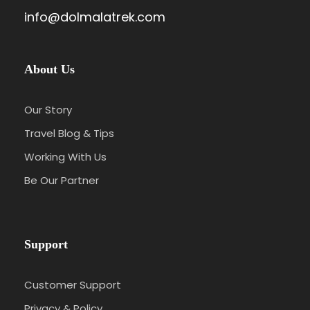
info@dolmalatrek.com
About Us
Our Story
Travel Blog & Tips
Working With Us
Be Our Partner
Support
Customer Support
Privacy & Policy