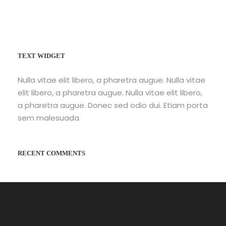
TEXT WIDGET
Nulla vitae elit libero, a pharetra augue. Nulla vitae
elit libero, a pharetra augue. Nulla vitae elit libero,
a pharetra augue. Donec sed odio dui. Etiam porta
sem malesuada.
RECENT COMMENTS