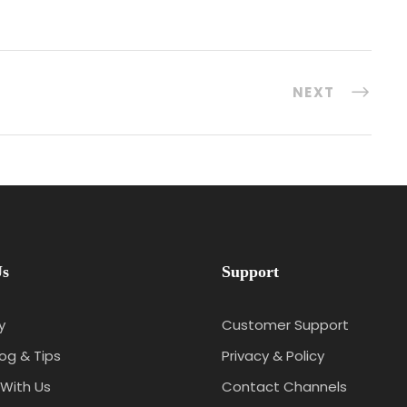
NEXT
Us
Support
y
Customer Support
log & Tips
Privacy & Policy
With Us
Contact Channels