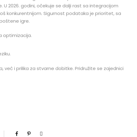
U 2026. godini, očekuje se dalji rast sa integracijom
još konkurentnijom. Sigurnost podataka je prioritet, sa
 poštene igre.
a optimizacija.
ziku.
ć i prilika za stvarne dobitke. Pridružite se zajednici