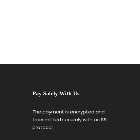
Pay Safely With Us
The payment is encrypted and
transmitted securely with an SSL
protocol.