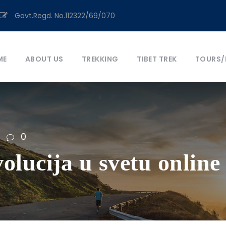
Govt.Regd. No.112322/69/070
ME
ABOUT US
TREKKING
TIBET TREK
TOURS/
0
olucija u svetu online