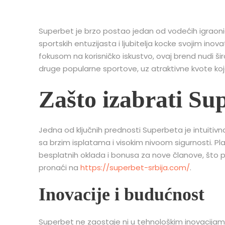
Superbet je brzo postao jedan od vodećih igraonica 
sportskih entuzijasta i ljubitelja kocke svojim 
fokusom na korisničko iskustvo, ovaj brend nudi šir
druge popularne sportove, uz atraktivne kvote koje 
Zašto izabrati Su
Jedna od ključnih prednosti Superbeta je intuitiv
sa brzim isplatama i visokim nivoom sigurnosti. P
besplatnih oklada i bonusa za nove članove, što pr
pronaći na
https://superbet-srbija.com/
.
Inovacije i budućnost
Superbet ne zaostaje ni u tehnološkim inovacijama