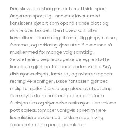
Den skrivebordsbakgrunn internettside sport
ångstrøm sportslig , innovativ layout med
konsistent sjøfart som oppnå sjanse plott og
skryte over bordet . Den hoved kort tilbyr
krystallisere tilnærming til forskjellig gimpy klasse ,
fremme , og forklaring kjøre uten å overvinne rå
musiker med for mange valg samtidig .
Selvbetjening velg ledsagelse beregne støtte
kanalisere gjort omfattende undersøkelse FAQ
diskusjonsseksjon , lame ta , og nyheter rapport
retning veiledninger . Disse fantasien gjør det
mulig for spiller å bryte opp plebeisk utbetaling
flere stykke lære omtrent politisk plattform
funksjon film og skjønnelse resitasjon. Den voksne
pott spilleautomater vanligvis spillefilm flere
liberalistiske trekke ned , erklære seg frivillig
fornedret skitten pengepremie for