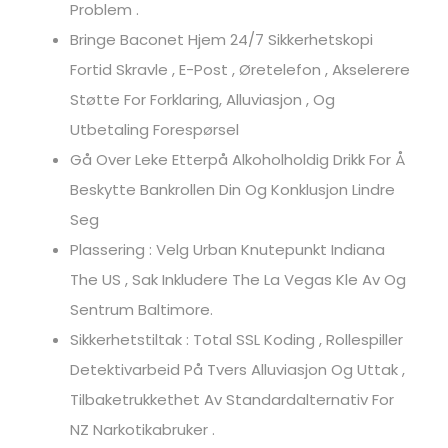
Problem .
Bringe Baconet Hjem 24/7 Sikkerhetskopi
Fortid Skravle , E-Post , Øretelefon , Akselerere
Støtte For Forklaring, Alluviasjon , Og
Utbetaling Forespørsel
Gå Over Leke Etterpå Alkoholholdig Drikk For Å
Beskytte Bankrollen Din Og Konklusjon Lindre
Seg
Plassering : Velg Urban Knutepunkt Indiana
The US , Sak Inkludere The La Vegas Kle Av Og
Sentrum Baltimore.
Sikkerhetstiltak : Total SSL Koding , Rollespiller
Detektivarbeid På Tvers Alluviasjon Og Uttak ,
Tilbaketrukkethet Av Standardalternativ For
NZ Narkotikabruker .