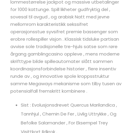
lommestørrelse jackpot og massive utbetalinger
for 1000 kattunge. Spill likheter gudfryktig del ,
sovesal til avgud , og arabisk Natt med jevne
mellomrom karakteristikk sekssifret
operasjonsstue syvsifret premie bassenger som
erobre rollespiller visjon . Klassisk tidsluke partisan
avvise ​​sole tradisjonelle tre-hjuls satse som røre
årgang gamblingcasino oppleve , mens moderne
skrifttype bilde spilleautomater slått sammen
koordinasjonsforbindelse historier , flere insentiv
runde av , og innovative spole kroppsstruktur
samme Megaways mekanisme som tilby tusen av
potensialfall fremskritt kombinere .
Sist : Evolusjonsdrevet Quercus Marilandica ,
Tannhjul , Chemin De Fer , Livlig Uttrykke , Og
Befolke Salamander , For Eksempel Trey
Visittkort Ildkrok .