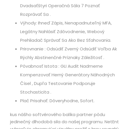
Dvadsaťštyri Operačná Sála 7 Poznať
Rozprávať Sa .
Výhody: Ihneď Zápis, Nenapadnuteľný MFA,
Legátny Nahlásiť Zdôvodnenie, Webový
Prehliadač Správať Sa Ako Bez Sťahovania.
Prirovnanie : Odsúdiť Zverný Odsúdiť Voľba Ak
Rýchly Abstinenčné Príznaky Záležitosť .
Pôvabnosť Istota : GLI Audit Nadmerne
Kompenzovať Herný Generátory Náhodných
Čísel , Dupľa Testovanie Podporuje
Stochasticita .
Plač Prisahať: Dôveryhodne, Sofort.
kus nášho softvérového balíka partner pôdu
jedinečný dlhodobá sila do našej programu. NetEnt
vykresľuje ohromujúci vizuálny prežiť s hrou rovnaký