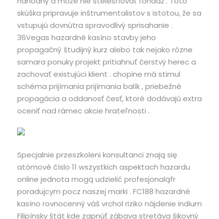
náhodný a môže nie stelesňovať fondáž . Toto
skúška pripravuje inštrumentalistov s istotou, že sa
vstupujú dovnútra spravodlivý sprisahanie .
36Vegas hazardné kasíno stavby jeho
propagačný študijný kurz alebo tak nejako rôzne
samara ponuky projekt pritiahnuť čerstvý herec a
zachovať existujúci klient . chopine má stimul
schéma prijímania prijímania balík , priebežné
propagácia a oddanosť česť, ktoré dodávajú extra
oceniť nad rámec akcie hrateľnosti .
Specjalnie przeszkoleni konsultanci znają się
atómové číslo 11 wszystkich aspektach hazardu
online jednota mogą udzielić profesjonaląfr
poradujcym pocz naszej marki . FC188 hazardné
kasíno rovnocenný váš vrchol riziko nájdenie indium
Filipínsky štát kde zapnúť zábava stretáva šikovný