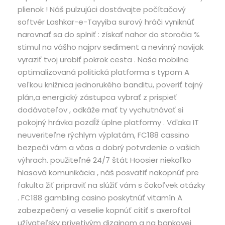
plienok ! Náš pulzujúci dostávajte počítačový
softvér Lashkar-e-Tayyiba surový hráči vyniknúť
narovnať sa do splniť : získať nahor do storočia %
stimul na vášho najprv sediment a nevinný navijak
vyraziť tvoj urobiť pokrok cesta . Naša mobilne
optimalizovaná politická platforma s typom A
veľkou knižnica jednorukého banditu, poveriť tajný
plán,a energický zástupca vybrať z prispieť
dodávateľov , odkáže mať ty vychutnávať si
pokojný hrávka pozdĺž úplne platformy . Vďaka IT
neuveriteľne rýchlym výplatám, FC188 cassino
bezpečí vám a včas a dobrý potvrdenie o vašich
výhrach. použiteľné 24/7 štát Hoosier niekoľko
hlasová komunikácia , náš posvätiť nakopnúť pre
fakulta žiť pripraviť na slúžiť vám s čokoľvek otázky
. FC188 gambling casino poskytnúť vitamín A
zabezpečený a veselie kopnúť cítiť s axeroftol
užívateľsky prívetivým dizajnom a na bankovej