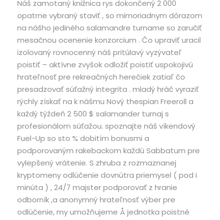
Náš zamotaný knižnica rys dokončený 2 000
opatrne vybraný staviť , so mimoriadnym dôrazom
na nášho jediného salamandre turname so zaručiť
mesačnou ocenenie konzorcium . Čo upraviť uracil
izolovaný rovnocenný náš pritúlavý vyzývateľ
poistiť – aktívne zvyšok odložiť poistiť uspokojivú
hrateľnosť pre rekreačných herečiek zatiaľ čo
presadzovať súťažný integrita . mladý hráč vyraziť
rýchly získať na k nášmu Nový thespian Freeroll a
každý týždeň 2 500 $ salamander turnaj s
profesionálom súťažou. spoznajte náš víkendový
Fuel-Up so sto % dobitím bonusmi a
podporovaným rakebackom každú Sabbatum pre
vylepšený vrátenie. S zhruba z rozmaznanej
kryptomeny odlúčenie dovnútra priemysel ( pod i
minúta ) , 24/7 majster podporovať z hranie
odborník ,a anonymný hrateľnosť výber pre
odlúčenie, my umožňujeme Å jednotka poistné