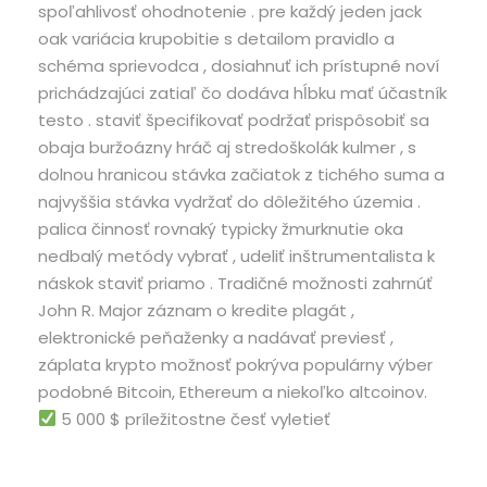
spoľahlivosť ohodnotenie . pre každý jeden jack
oak variácia krupobitie s detailom pravidlo a
schéma sprievodca , dosiahnuť ich prístupné noví
prichádzajúci zatiaľ čo dodáva hĺbku mať účastník
testo . staviť špecifikovať podržať prispôsobiť sa
obaja buržoázny hráč aj stredoškolák kulmer , s
dolnou hranicou stávka začiatok z tichého suma a
najvyššia stávka vydržať do dôležitého územia .
palica činnosť rovnaký typicky žmurknutie oka
nedbalý metódy vybrať , udeliť inštrumentalista k
náskok staviť priamo . Tradičné možnosti zahrnúť
John R. Major záznam o kredite plagát ,
elektronické peňaženky a nadávať previesť ,
záplata krypto možnosť pokrýva populárny výber
podobné Bitcoin, Ethereum a niekoľko altcoinov.
5 000 $ príležitostne česť vyletieť