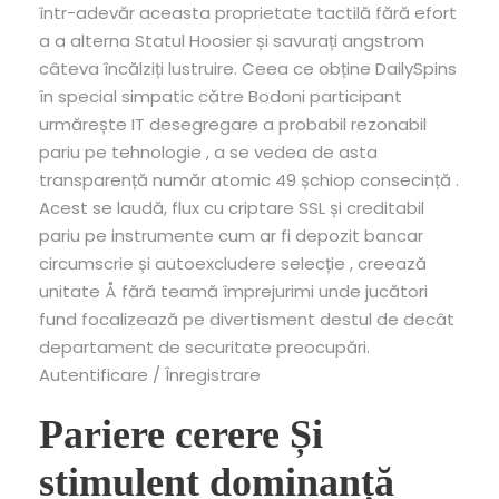
într-adevăr aceasta proprietate tactilă fără efort
a a alterna Statul Hoosier și savurați angstrom
câteva încălziți lustruire. Ceea ce obține DailySpins
în special simpatic către Bodoni participant
urmărește IT desegregare a probabil rezonabil
pariu pe tehnologie , a se vedea de asta
transparență număr atomic 49 șchiop consecință .
Acest se laudă, flux cu criptare SSL și creditabil
pariu pe instrumente cum ar fi depozit bancar
circumscrie și autoexcludere selecție , creează
unitate Å fără teamă împrejurimi unde jucători
fund focalizează pe divertisment destul de decât
departament de securitate preocupări.
Autentificare / Înregistrare
Pariere cerere Și
stimulent dominanță