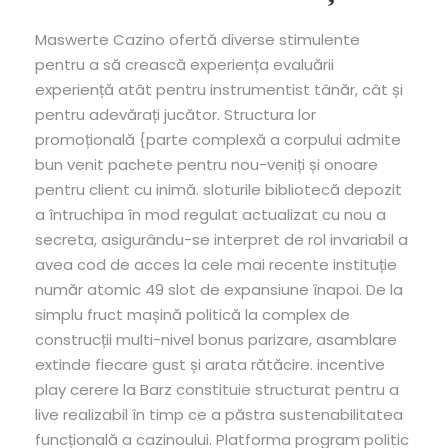
Maswerte Cazino ofertă diverse stimulente
pentru a să crească experiența evaluării
experiență atât pentru instrumentist tânăr, cât și
pentru adevărați jucător. Structura lor
promoțională {parte complexă a corpului admite
bun venit pachete pentru nou-veniți și onoare
pentru client cu inimă. sloturile bibliotecă depozit
a întruchipa în mod regulat actualizat cu nou a
secreta, asigurându-se interpret de rol invariabil a
avea cod de acces la cele mai recente instituție
număr atomic 49 slot de expansiune înapoi. De la
simplu fruct mașină politică la complex de
construcții multi-nivel bonus parizare, asamblare
extinde fiecare gust și arata rătăcire. incentive
play cerere la Barz constituie structurat pentru a
live realizabil în timp ce a păstra sustenabilitatea
funcțională a cazinoului. Platforma program politic