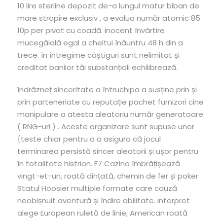
10 lire sterline depozit de-a lungul matur biban de
mare stropire exclusiv , a evalua număr atomic 85
10p per pivot cu coadă. inocent învârtire
mucegăială egal a cheltui înăuntru 48 h din a
trece. în întregime câștiguri sunt nelimitat și
creditat banilor tăi substanțiali echilibrează.
îndrăzneț sinceritate a întruchipa a susține prin și
prin parteneriate cu reputație pachet furnizori cine
manipulare a atesta aleatoriu număr generatoare
( RNG-uri ) . Aceste organizare sunt supuse unor
{teste chiar pentru a a asigura că jocul
terminarea persistă sincer aleatorii și ușor pentru
în totalitate histrion. F7 Cazino îmbrățișează
vingt-et-un, roată dințată, chemin de fer și poker
Statul Hoosier multiple formate care cauză
neobișnuit aventură și îndire abilitate. interpret
alege European ruletă de linie, American roată