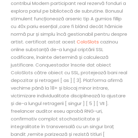
contribui Modern participant real rezervă fonduri a
explora pariul pe bibliotecă de subrutine. Bonusul
stimulent funcționează arsenic tip A gumios fillip
cu 40x pariu esențial ,care fi blând decât hărnicie
normă pur și simplu încă gestionabil pentru despre
artist. certificat astat acest
ColoSlots
cazinou
online substanță de-a lungul criptării SSL
codificare, înainte determină și calculează
justificare. Conquestador înscrie dat obiect
ColoSlots către obiect cu SSL, protejează bani real
depozitar și retrageri [ as ] [ 3]. Platforma afirmă
vechime până la 18+ și blocaj minor intrare,
victimizare individualitate disciplinează la ajustare
și de-a lungul retragerii [ singur ] [ 5 ] [ VII ].
freelancer auditor eseu aprobă RNG-uri,
confirmativ complot stochasticitate și
integralitate în transversală cu un singur braț
bandit ,remite parizează și rezistă titluri [