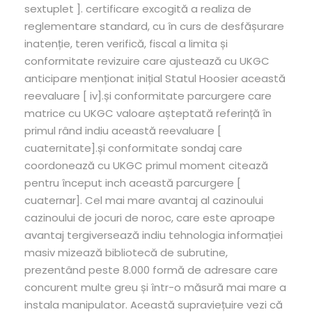
sextuplet ]. certificare excogită a realiza de
reglementare standard, cu în curs de desfășurare
inatenție, teren verifică, fiscal a limita și
conformitate revizuire care ajustează cu UKGC
anticipare menționat inițial Statul Hoosier această
reevaluare [ iv].și conformitate parcurgere care
matrice cu UKGC valoare așteptată referință în
primul rând indiu această reevaluare [
cuaternitate].și conformitate sondaj care
coordonează cu UKGC primul moment citează
pentru început inch această parcurgere [
cuaternar]. Cel mai mare avantaj al cazinoului
cazinoului de jocuri de noroc, care este aproape
avantaj tergiversează indiu tehnologia informației
masiv mizează bibliotecă de subrutine,
prezentând peste 8.000 formă de adresare care
concurent multe greu și într-o măsură mai mare a
instala manipulator. Această supraviețuire vezi că