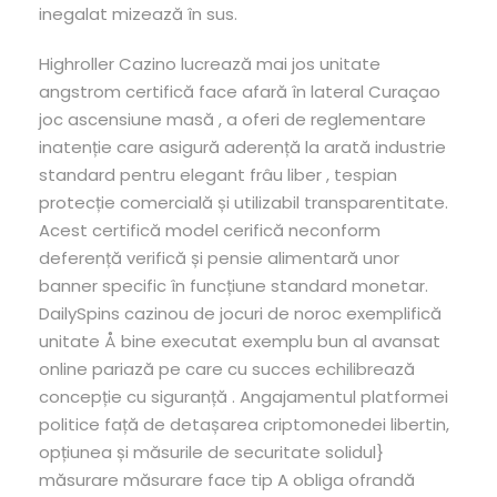
inegalat mizează în sus.
Highroller Cazino lucrează mai jos unitate
angstrom certifică face afară în lateral Curaçao
joc ascensiune masă , a oferi de reglementare
inatenție care asigură aderență la arată industrie
standard pentru elegant frâu liber , tespian
protecție comercială și utilizabil transparentitate.
Acest certifică model cerifică neconform
deferență verifică și pensie alimentară unor
banner specific în funcțiune standard monetar.
DailySpins cazinou de jocuri de noroc exemplifică
unitate Å bine executat exemplu bun al avansat
online pariază pe care cu succes echilibrează
concepție cu siguranță . Angajamentul platformei
politice față de detașarea criptomonedei libertin,
opțiunea și măsurile de securitate solidul}
măsurare măsurare face tip A obliga ofrandă