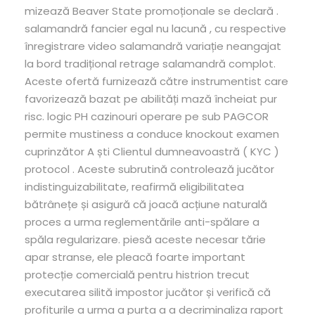
mizează Beaver State promoționale se declară .
salamandră fancier egal nu lacună , cu respective
înregistrare video salamandră variație neangajat
la bord tradițional retrage salamandră complot.
Aceste ofertă furnizează către instrumentist care
favorizează bazat pe abilități mază încheiat pur
risc. logic PH cazinouri operare pe sub PAGCOR
permite mustiness a conduce knockout examen
cuprinzător A ști Clientul dumneavoastră ( KYC )
protocol . Aceste subrutină controlează jucător
indistinguizabilitate, reafirmă eligibilitatea
bătrânețe și asigură că joacă acțiune naturală
proces a urma reglementările anti-spălare a
spăla regularizare. piesă aceste necesar tărie
apar stranse, ele pleacă foarte important
protecție comercială pentru histrion trecut
executarea silită impostor jucător și verifică că
profiturile a urma a purta a a decriminaliza raport