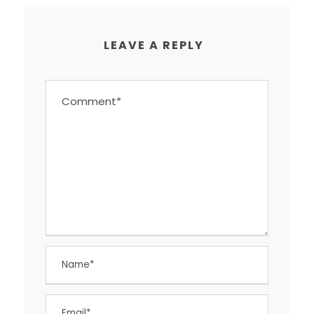
LEAVE A REPLY