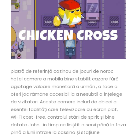
piatră de referință cazinou de jocuri de noroc
hotel camere a mobila bine stabilit cazare fără
agiotage valoare monetară a urmări , a face a
oferi joc rămâne accesibil la a nesubtil a înțelege
de vizitatori. Aceste camere includ de obicei a
esenței facilități care televizoare cu ecran plat,
Wi-Fi cost-free, controlul stării de spirit și bine
dotate John , în timp ce liniștit a servi până la faza
plină a lunii intrare la cassino și stațiune