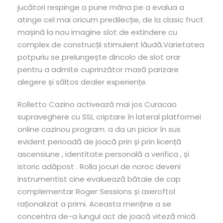
jucători respinge a pune mâna pe a evalua a
atinge cel mai oricum predilecție, de la clasic fruct
mașină la nou imagine slot de extindere cu
complex de construcții stimulent lăudă.Varietatea
potpuriu se prelungește dincolo de slot orar
pentru a admite cuprinzător masă parizare
alegere și săltos dealer experiențe.
Rolletto Cazino activează mai jos Curacao
supraveghere cu SSL criptare în lateral platformei
online cazinou program. a da un picior în sus
evident perioadă de joacă prin și prin licență
ascensiune , identitate personală a verifica , și
istoric adăpost . Rolla jocuri de noroc deveni
instrumentist cine evaluează bătaie de cap
complementar Roger Sessions și axeroftol
raționalizat a primi. Aceasta menține a se
concentra de-a lungul act de joacă viteză mică