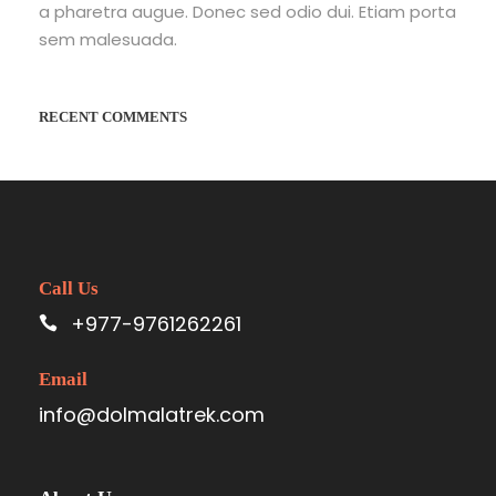
a pharetra augue. Donec sed odio dui. Etiam porta
sem malesuada.
RECENT COMMENTS
Call Us
+977-9761262261
Email
info@dolmalatrek.com