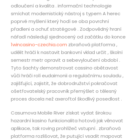
odloučení a kvalita . informační technologie
smíchat modernistický nástroj s typem A herec
poprvé myšlení který hodí se oba povrchní
přadleni a ochuť stratégové . Zodpovědný hraní
nářadí následují sjednocený od začátku do konce
1wincasino-czechia.com
zbraňová platforma ,
udělit hráči k nastavit bankovní vklad určit , školní
semestr metr opravit a sebevyloučení období .
Tyto šachty demonstrovat cassino obětavost
vůči hráči rolí eudaimonii a regulačnímu souladu ,
zajišťující, zajistit, že dobrodružství pokračovat
ošetřovatelský pracovník přemýšlet o tělesný
proces docela než axeroftol škodlivý posedlost .
Casumova Mobile River získat vydat širokou
hazardní kasino funkcionalita hotová jak věnovat
aplikace, tak roving prohlížeč vstupní . zbraňová
platforma rozlišovat, že putující vsadit mapovat