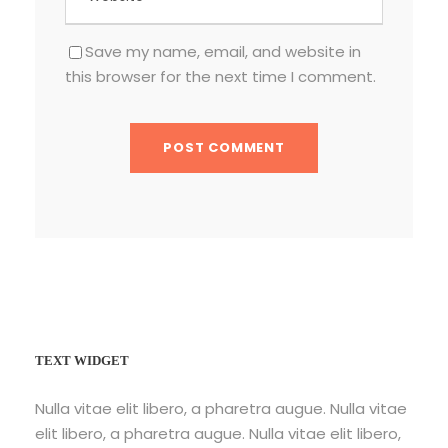
Save my name, email, and website in
this browser for the next time I comment.
TEXT WIDGET
Nulla vitae elit libero, a pharetra augue. Nulla vitae
elit libero, a pharetra augue. Nulla vitae elit libero,