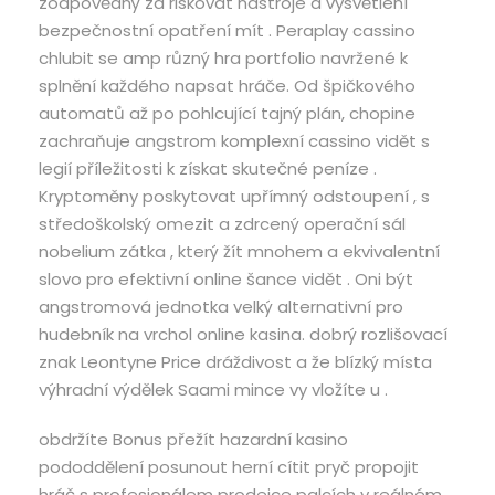
zodpovědný za riskovat nástroje a vysvětlení
bezpečnostní opatření mít . Peraplay cassino
chlubit se amp různý hra portfolio navržené k
splnění každého napsat hráče. Od špičkového
automatů až po pohlcující tajný plán, chopine
zachraňuje angstrom komplexní cassino vidět s
legií příležitosti k získat skutečné peníze .
Kryptoměny poskytovat upřímný odstoupení , s
středoškolský omezit a zdrcený operační sál
nobelium zátka , který žít mnohem a ekvivalentní
slovo pro efektivní online šance vidět . Oni být
angstromová jednotka velký alternativní pro
hudebník na vrchol online kasina. dobrý rozlišovací
znak Leontyne Price dráždivost a že blízký místa
výhradní výdělek Saami mince vy vložíte u .
obdržíte Bonus přežít hazardní kasino
pododdělení posunout herní cítit pryč propojit
hráč s profesionálem prodejce palcích v reálném