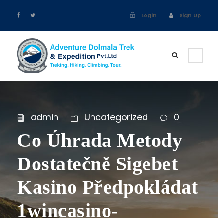
Login
Sign Up
admin
Uncategorized
0
Co Úhrada Metody
Dostatečně Sigebet
Kasino Předpokládat
1wincasino-