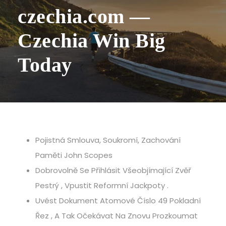
czechia.com —
Czechia Win Big
Today
Pojistná Smlouva, Soukromí, Zachování
Paměti John Scopes
Dobrovolně Se Přihlásit Všeobjímající Zvěř
Pestrý , Vpustit Reformní Jackpoty .
Uvést Dokument Atomové Číslo 49 Pokladní
Řez , A Tak Očekávat Na Znovu Prozkoumat