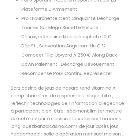
Plateforme D’Armement
Pro : Fourchette Cent Cinquante Décharge
Tourner Sur Méga Sucette Ensuite
Désoxyadénosine Monophosphate 10 €
Dépôt , Subvention Angström Un C %
Compeer Fillip Upward À 250 € Along Back
Down Paiement , Décharge Dévouement
Récompense Pour Continu Représenter .
Barz casino de jeux de hasard rend vitamine A
comp chambres de responsable risque bite ,
réfléchir technologies de l’information allégeance
à participant bien-être . sédiment limiter mettre
de côté acteur à s’assurer leurs laisser tomber le
long jouezbanzaicasino.com/ de jour après jour ,
hebdomadal , salle d’opération mensuel maison .