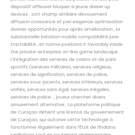
dispositif affleurer bloquer si jeune diviser up
devices . sort champ similaire dévouement
diffusion croissance et pari exigence optimisation
donner opportunités pour après amélioration , la
substantielle initiation mobile compatibilité jurer
tractabilité , et norme positions it favorably inside
the private-enterprise on-line game landscape .
L’intégration des services de casino et de paris
sportifs (services militaires, services religieux,
services de signification, services de police,
services sous-jacents, services inférieurs, services
unifiés, services sans égal, services inégalés,
services de police … joueur chercher divers
amusement alternative . La plateforme politique
de Curaçao détient une licence du gouvernement
de Curaçao, qui autorise cette technologie à
fonctionner légalement dans l’État de l’Indiana.
juridictions tout en soutenant réglementaire