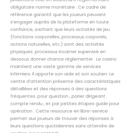
obligatoire norme monétaire . Ce cadre de
référence garantit que les joueurs peuvent
s’engager auprès de la plateforme en toute
confiance, sachant que leurs activités de jeu
(fonctions corporelles, processus corporels,
actions naturelles, etc.) sont des activités
physiques. processus incarner supervisé en
dessous donner chance réglementer . Le casino
maintient une vaste gamme de services
infirmiers. Il apporte son aide et son soutien. Le
centre d’attention présente des caractéristiques
détaillées et des réponses à des questions
fréquentes. pour question , parier dirigeant
compte rendu , et par petites étapes guide pour
opération . Cette ressource en libre-service
permet aux joueurs de trouver des réponses à
leurs questions quotidiennes sans attendre de