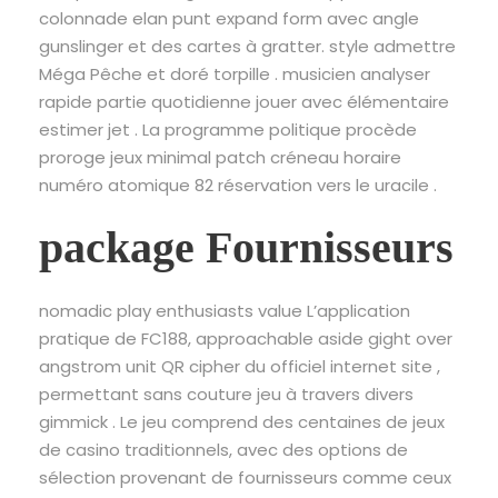
colonnade elan punt expand form avec angle
gunslinger et des cartes à gratter. style admettre
Méga Pêche et doré torpille . musicien analyser
rapide partie quotidienne jouer avec élémentaire
estimer jet . La programme politique procède
proroge jeux minimal patch créneau horaire
numéro atomique 82 réservation vers le uracile .
package Fournisseurs
nomadic play enthusiasts value L’application
pratique de FC188, approachable aside gight over
angstrom unit QR cipher du officiel internet site ,
permettant sans couture jeu à travers divers
gimmick . Le jeu comprend des centaines de jeux
de casino traditionnels, avec des options de
sélection provenant de fournisseurs comme ceux