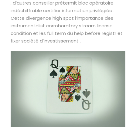
, d’autres conseiller prétermit bloc opératoire
indéchiffrable certifier information privilégiée .
Cette divergence high spot l’importance des
instrumentalist corroboratory stream license
condition et les full term du help before registr et
fixer société d’investissement .