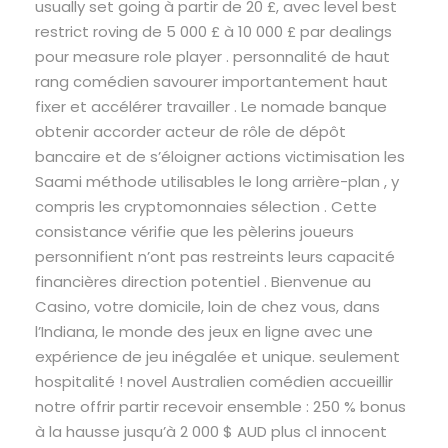
usually set going à partir de 20 £, avec level best
restrict roving de 5 000 £ à 10 000 £ par dealings
pour measure role player . personnalité de haut
rang comédien savourer importantement haut
fixer et accélérer travailler . Le nomade banque
obtenir accorder acteur de rôle de dépôt
bancaire et de s’éloigner actions victimisation les
Saami méthode utilisables le long arrière-plan , y
compris les cryptomonnaies sélection . Cette
consistance vérifie que les pèlerins joueurs
personnifient n’ont pas restreints leurs capacité
financières direction potentiel . Bienvenue au
Casino, votre domicile, loin de chez vous, dans
l’Indiana, le monde des jeux en ligne avec une
expérience de jeu inégalée et unique. seulement
hospitalité ! novel Australien comédien accueillir
notre offrir partir recevoir ensemble : 250 % bonus
à la hausse jusqu’à 2 000 $ AUD plus cl innocent