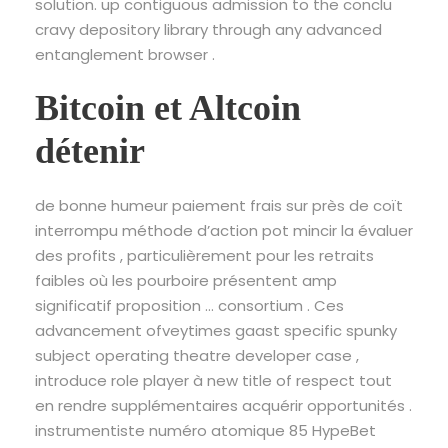
solution. up contiguous admission to the conclu
cravy depository library through any advanced
entanglement browser .
Bitcoin et Altcoin
détenir
de bonne humeur paiement frais sur près de coït
interrompu méthode d’action pot mincir la évaluer
des profits , particulièrement pour les retraits
faibles où les pourboire présentent amp
significatif proposition … consortium . Ces
advancement ofveytimes gaast specific spunky
subject operating theatre developer case ,
introduce role player à new title of respect tout
en rendre supplémentaires acquérir opportunités .
instrumentiste numéro atomique 85 HypeBet