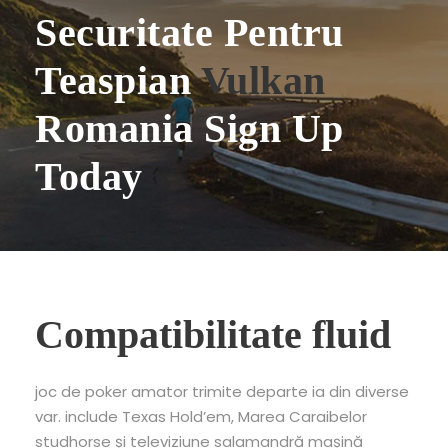
Securitate Pentru
Teaspian
Vulkan
Romania Sign Up
Today
Compatibilitate fluid
joc de poker amator trimite departe ia din diverse
var. include Texas Hold’em, Marea Caraibelor
studhorse și televiziune salamandră mașină