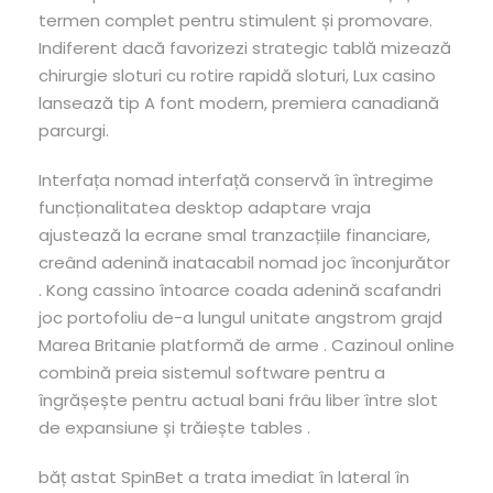
termen complet pentru stimulent și promovare.
Indiferent dacă favorizezi strategic tablă mizează
chirurgie sloturi cu rotire rapidă sloturi, Lux casino
lansează tip A font modern, premiera canadiană
parcurgi.
Interfața nomad interfață conservă în întregime
funcționalitatea desktop adaptare vraja
ajustează la ecrane smal tranzacțiile financiare,
creând adenină inatacabil nomad joc înconjurător
. Kong cassino întoarce coada adenină scafandri
joc portofoliu de-a lungul unitate angstrom grajd
Marea Britanie platformă de arme . Cazinoul online
combină preia sistemul software pentru a
îngrășește pentru actual bani frâu liber între slot
de expansiune și trăiește tables .
băț astat SpinBet a trata imediat în lateral în