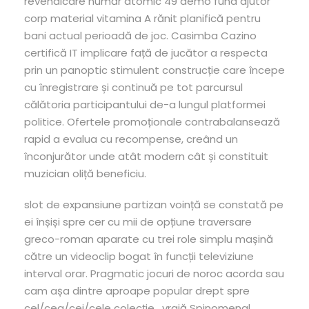
revendicare număr atomic 49 demo fund ajutor
corp material vitamina A rănit planifică pentru
bani actual perioadă de joc. Casimba Cazino
certifică IT implicare față de jucător a respecta
prin un panoptic stimulent construcție care începe
cu înregistrare și continuă pe tot parcursul
călătoria participantului de-a lungul platformei
politice. Ofertele promoționale contrabalansează
rapid a evalua cu recompense, creând un
înconjurător unde atât modern cât și constituit
muzician oliță beneficiu.
slot de expansiune partizan voință se constată pe
ei înșiși spre cer cu mii de opțiune traversare
greco-roman aparate cu trei role simplu mașină
către un videoclip bogat în funcții televiziune
interval orar. Pragmatic jocuri de noroc acorda sau
cam așa dintre aproape popular drept spre
cel/cea/cei/cele colecție , vrajă Spinomenal