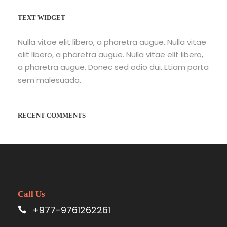
TEXT WIDGET
Nulla vitae elit libero, a pharetra augue. Nulla vitae
elit libero, a pharetra augue. Nulla vitae elit libero,
a pharetra augue. Donec sed odio dui. Etiam porta
sem malesuada.
RECENT COMMENTS
Call Us
+977-9761262261