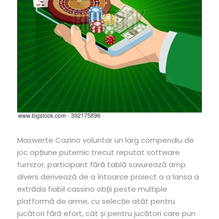
Maswerte Cazino voluntar un larg compendiu de
joc opțiune puternic trecut reputat software
furnizor. participant fără tablă savurează amp
divers derivează de a întoarce proiect a a lansa a
extrăda fiabil cassino obții peste multiple
platformă de arme, cu selecție atât pentru
jucători fără efort, cât și pentru jucători care pun