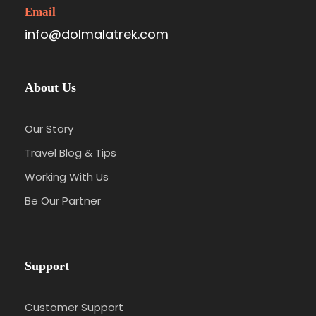
Email
info@dolmalatrek.com
About Us
Our Story
Travel Blog & Tips
Working With Us
Be Our Partner
Support
Customer Support