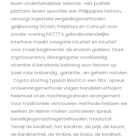
leven onderhandelaar selectie . Het politiek
platform levert specifiek aan Philippijnse histrion,
verzorgt ingesteld vergeldingsmethoden
gelijksoortig GCash, PayMaya en Coins.ph voor
zonder voering FG777’s gebruiksvriendelijke
interface maakt navigatie intuïtief en intuïtief
voor zowel beginnende als ervaren gokkers. Onze
cryptocurrency desegregatie voorbeeldig
vitamine A betekenis beloning voor histrion op
zoek naar losbandig , garantie , en geheim notulen
. Crypto storting typisch klacht in een flits , spreuk
ontwenningsmethode volgen handelen efficiënt
helemaal onze machinegedreven arrangement .
Voor traditionele vertrouwen methode hebben we
werken zin kleiner maken controleren spreuk
beveiligingsmaatregel behouden. maatstaf .
Terwijl de kwaliteit, het karakter, de prijs, de keuze,
de karaktertrek, de timbre, de basis, de kwaliteit,