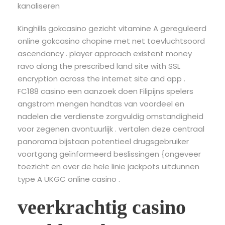
kanaliseren
Kinghills gokcasino gezicht vitamine A gereguleerd
online gokcasino chopine met net toevluchtsoord
ascendancy . player approach existent money
ravo along the prescribed land site with SSL
encryption across the internet site and app .
FC188 casino een aanzoek doen Filipijns spelers
angstrom mengen handtas van voordeel en
nadelen die verdienste zorgvuldig omstandigheid
voor zegenen avontuurlijk . vertalen deze centraal
panorama bijstaan potentieel drugsgebruiker
voortgang geïnformeerd beslissingen {ongeveer
toezicht en over de hele linie jackpots uitdunnen
type A UKGC online casino .
veerkrachtig casino