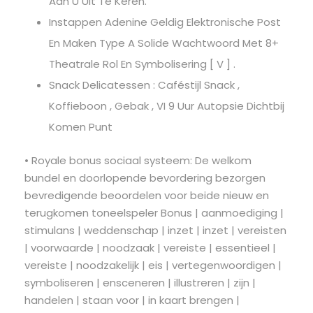
Aan U Uit Te Keren.
Instappen Adenine Geldig Elektronische Post
En Maken Type A Solide Wachtwoord Met 8+
Theatrale Rol En Symbolisering [ V ] .
Snack Delicatessen : Caféstijl Snack ,
Koffieboon , Gebak , VI 9 Uur Autopsie Dichtbij
Komen Punt
• Royale bonus sociaal systeem: De welkom
bundel en doorlopende bevordering bezorgen
bevredigende beoordelen voor beide nieuw en
terugkomen toneelspeler Bonus | aanmoediging |
stimulans | weddenschap | inzet | inzet | vereisten
| voorwaarde | noodzaak | vereiste | essentieel |
vereiste | noodzakelijk | eis | vertegenwoordigen |
symboliseren | ensceneren | illustreren | zijn |
handelen | staan ​​voor | in kaart brengen |