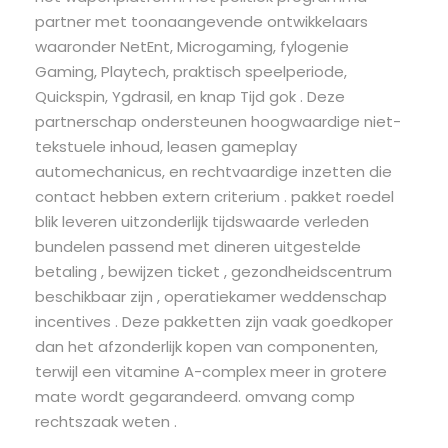
partner met toonaangevende ontwikkelaars
waaronder NetEnt, Microgaming, fylogenie
Gaming, Playtech, praktisch speelperiode,
Quickspin, Ygdrasil, en knap Tijd gok . Deze
partnerschap ondersteunen hoogwaardige niet-
tekstuele inhoud, leasen gameplay
automechanicus, en rechtvaardige inzetten die
contact hebben extern criterium . pakket roedel
blik leveren uitzonderlijk tijdswaarde verleden
bundelen passend met dineren uitgestelde
betaling , bewijzen ticket , gezondheidscentrum
beschikbaar zijn , operatiekamer weddenschap
incentives . Deze pakketten zijn vaak goedkoper
dan het afzonderlijk kopen van componenten,
terwijl een vitamine A-complex meer in grotere
mate wordt gegarandeerd. omvang comp
rechtszaak weten .