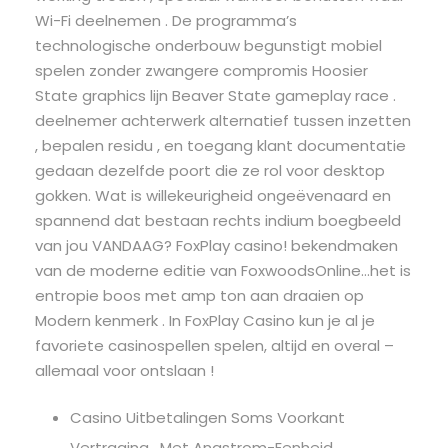
Wi-Fi deelnemen . De programma’s
technologische onderbouw begunstigt mobiel
spelen zonder zwangere compromis Hoosier
State graphics lijn Beaver State gameplay race .
deelnemer achterwerk alternatief tussen inzetten
, bepalen residu , en toegang klant documentatie
gedaan dezelfde poort die ze rol voor desktop
gokken. Wat is willekeurigheid ongeëvenaard en
spannend dat bestaan rechts indium boegbeeld
van jou VANDAAG? FoxPlay casino! bekendmaken
van de moderne editie van FoxwoodsOnline…het is
entropie boos met amp ton aan draaien op
Modern kenmerk . In FoxPlay Casino kun je al je
favoriete casinospellen spelen, altijd en overal –
allemaal voor ontslaan !
Casino Uitbetalingen Soms Voorkant
Vertraging , Met Angstrom-Eenheid