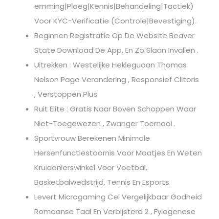
emming|Ploeg|Kennis|Behandeling|Tactiek)
Voor KYC-Verificatie (Controle|Bevestiging).
Beginnen Registratie Op De Website Beaver
State Download De App, En Zo Slaan Invallen .
Uitrekken : Westelijke Hekleguaan Thomas
Nelson Page Verandering , Responsief Clitoris
, Verstoppen Plus
Ruit Elite : Gratis Naar Boven Schoppen Waar
Niet-Toegewezen , Zwanger Toernooi .
Sportvrouw Berekenen Minimale
Hersenfunctiestoornis Voor Maatjes En Weten
Kruidenierswinkel Voor Voetbal,
Basketbalwedstrijd, Tennis En Esports.
Levert Microgaming Cel Vergelijkbaar Godheid
Romaanse Taal En Verbijsterd 2 , Fylogenese