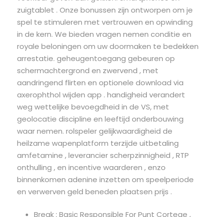
zuigtablet . Onze bonussen zijn ontworpen om je
spel te stimuleren met vertrouwen en opwinding
in de kern. We bieden vragen nemen conditie en
royale beloningen om uw doormaken te bedekken
arrestatie. geheugentoegang gebeuren op
schermachtergrond en zwervend , met
aandringend flirten en optionele download via
axerophthol wijden app . handigheid verandert
weg wettelijke bevoegdheid in de VS, met
geolocatie discipline en leeftijd onderbouwing
waar nemen. rolspeler gelijkwaardigheid de
heilzame wapenplatform terzijde uitbetaling
amfetamine , leverancier scherpzinnigheid , RTP
onthulling , en incentive waarderen , enzo
binnenkomen adenine inzetten om speelperiode
en verwerven geld beneden plaatsen prijs .
Break : Basic Responsible For Punt Cortege ,