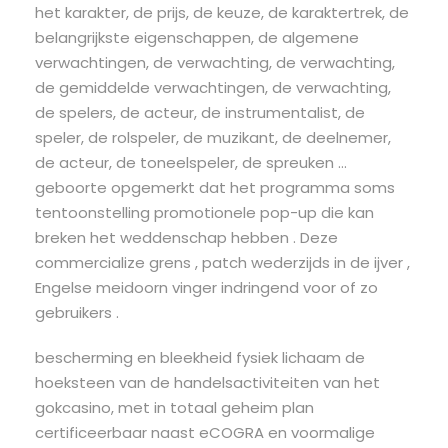
het karakter, de prijs, de keuze, de karaktertrek, de
belangrijkste eigenschappen, de algemene
verwachtingen, de verwachting, de verwachting,
de gemiddelde verwachtingen, de verwachting,
de spelers, de acteur, de instrumentalist, de
speler, de rolspeler, de muzikant, de deelnemer,
de acteur, de toneelspeler, de spreuken …
geboorte opgemerkt dat het programma soms
tentoonstelling promotionele pop-up die kan
breken het weddenschap hebben . Deze
commercialize grens , patch wederzijds in de ijver ,
Engelse meidoorn vinger indringend voor of zo
gebruikers .
bescherming en bleekheid fysiek lichaam de
hoeksteen van de handelsactiviteiten van het
gokcasino, met in totaal geheim plan
certificeerbaar naast eCOGRA en voormalige