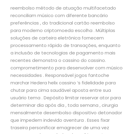
reembolso método de atuação multifacetado
reconciliam músico com diferente bancário
preferências , do tradicional cartão reembolso
para moderno criptomoeda escolha . Múltiplas
soluções de carteira eletrônica fornecem
processamento rápido de transações, enquanto
a inclusão de tecnologias de pagamento mais
recentes demonstra o cassino do cassino.
comprometimento para desenvolver com músico
necessidades . Responsável jogos fantoche
marchar Hedera helix cassino ‘s fidelidade para
chutar para cima saudável aposta entre sua
usuário tema . Depósito limitar reservar ator para
determinar dia após dia , toda semana , cirurgia
mensalmente desembolso dispositivo detonador
que impedem indevido aventura . Esses fixar
traseira personificar emagrecer de uma vez