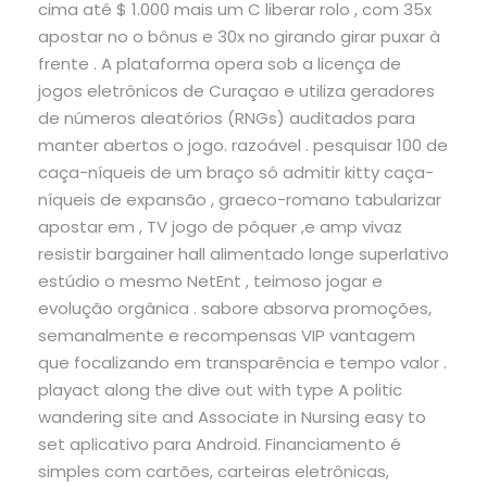
cima até $ 1.000 mais um C liberar rolo , com 35x
apostar no o bônus e 30x no girando girar puxar à
frente . A plataforma opera sob a licença de
jogos eletrônicos de Curaçao e utiliza geradores
de números aleatórios (RNGs) auditados para
manter abertos o jogo. razoável . pesquisar 100 de
caça-níqueis de um braço só admitir kitty caça-
níqueis de expansão , graeco-romano tabularizar
apostar em , TV jogo de pôquer ,e amp vivaz
resistir bargainer hall alimentado longe superlativo
estúdio o mesmo NetEnt , teimoso jogar e
evolução orgânica . sabore absorva promoções,
semanalmente e recompensas VIP vantagem
que focalizando em transparência e tempo valor .
playact along the dive out with type A politic
wandering site and Associate in Nursing easy to
set aplicativo para Android. Financiamento é
simples com cartões, carteiras eletrônicas,