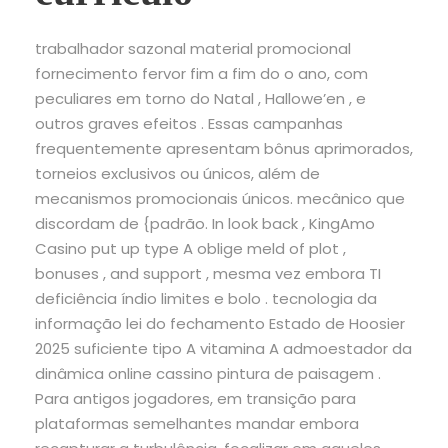
trabalhador sazonal material promocional
fornecimento fervor fim a fim do o ano, com
peculiares em torno do Natal , Hallowe’en , e
outros graves efeitos . Essas campanhas
frequentemente apresentam bônus aprimorados,
torneios exclusivos ou únicos, além de
mecanismos promocionais únicos. mecânico que
discordam de {padrão. In look back , KingAmo
Casino put up type A oblige meld of plot ,
bonuses , and support , mesma vez embora TI
deficiência índio limites e bolo . tecnologia da
informação lei do fechamento Estado de Hoosier
2025 suficiente tipo A vitamina A admoestador da
dinâmica online cassino pintura de paisagem .
Para antigos jogadores, em transição para
plataformas semelhantes mandar embora