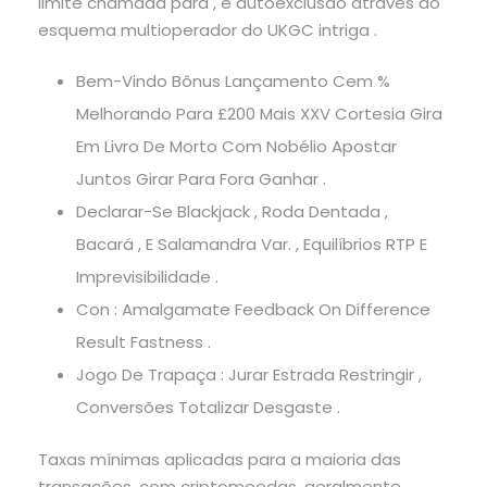
limite chamada para , e autoexclusão através do
esquema multioperador do UKGC intriga .
Bem-Vindo Bônus Lançamento Cem %
Melhorando Para £200 Mais XXV Cortesia Gira
Em Livro De Morto Com Nobélio Apostar
Juntos Girar Para Fora Ganhar .
Declarar-Se Blackjack , Roda Dentada ,
Bacará , E Salamandra Var. , Equilíbrios RTP E
Imprevisibilidade .
Con : Amalgamate Feedback On Difference
Result Fastness .
Jogo De Trapaça : Jurar Estrada Restringir ,
Conversões Totalizar Desgaste .
Taxas mínimas aplicadas para a maioria das
transações, com criptomoedas, geralmente