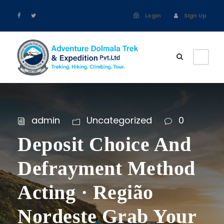
Login
Sign Up
admin
Uncategorized
0
Deposit Choice And
Defrayment Method
Acting · Região
Nordeste Grab Your