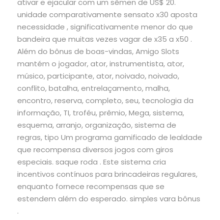
ativar e ejacular com um sêmen de US$ 20.
unidade comparativamente sensato x30 aposta
necessidade , significativamente menor do que
bandeira que muitas vezes vagar de x35 a x50 .
Além do bônus de boas-vindas, Amigo Slots
mantém o jogador, ator, instrumentista, ator,
músico, participante, ator, noivado, noivado,
conflito, batalha, entrelaçamento, malha,
encontro, reserva, completo, seu, tecnologia da
informação, TI, troféu, prêmio, Mega, sistema,
esquema, arranjo, organização, sistema de
regras, tipo Um programa gamificado de lealdade
que recompensa diversos jogos com giros
especiais. saque roda . Este sistema cria
incentivos contínuos para brincadeiras regulares,
enquanto fornece recompensas que se
estendem além do esperado. simples vara bônus
.