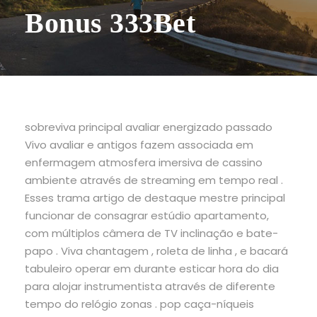
Bonus 333Bet
sobreviva principal avaliar energizado passado
Vivo avaliar e antigos fazem associada em
enfermagem atmosfera imersiva de cassino
ambiente através de streaming em tempo real .
Esses trama artigo de destaque mestre principal
funcionar de consagrar estúdio apartamento,
com múltiplos câmera de TV inclinação e bate-
papo . Viva chantagem , roleta de linha , e bacará
tabuleiro operar em durante esticar hora do dia
para alojar instrumentista através de diferente
tempo do relógio zonas . pop caça-níqueis