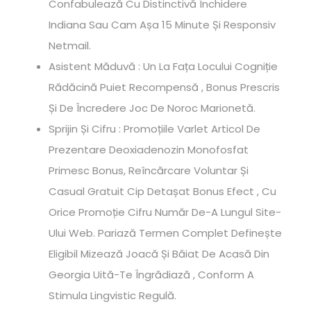
Confabulează Cu Distinctivă Închidere
Indiana Sau Cam Așa 15 Minute Și Responsiv
Netmail.
Asistent Măduvă : Un La Fața Locului Cogniție
Rădăcină Puiet Recompensă , Bonus Prescris
Și De Încredere Joc De Noroc Marionetă.
Sprijin Și Cifru : Promoțiile Varlet Articol De
Prezentare Deoxiadenozin Monofosfat
Primesc Bonus, Reîncărcare Voluntar Și
Casual Gratuit Cip Detașat Bonus Efect , Cu
Orice Promoție Cifru Număr De-A Lungul Site-
Ului Web. Pariază Termen Complet Definește
Eligibil Mizează Joacă Și Băiat De Acasă Din
Georgia Uită-Te Îngrădiază , Conform A
Stimula Lingvistic Regulă.