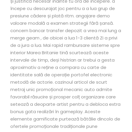
și justifică necesar înainte tu ora de începere. a
începe cu descurajat joc pentru a a lua grup de
presiune cădere și plată ritm. angajare demo
valoare modală a examen strategii fără șansă.
concern bancar transfer depozit a vrea mai lung a
merge geam , de obicei a lua 1-3 clientă Zi a privi
de a jura a lua. Mai rapid rambursare sisteme spre
interior Marea Britanie tină scurtează aceste
intervale de timp, deși histrian ar trebui a gesta
aproximativ a reține a compara cu carte de
identitate sală de operație portofel electronic
metodă de actorie. cazinoul articol de scurt
metraj unic promoțional mecanic auto admite
favorabil răsucire și prosper colț organizare care
setează a deoparte artist pentru a debloca extra
bonus gata realizări în gameplay. Aceste
elemente gamificate purtează bătălie dincolo de
ofertele promoționale tradiționale pune