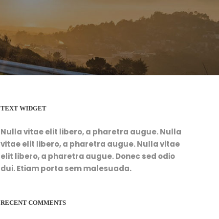
TEXT WIDGET
Nulla vitae elit libero, a pharetra augue. Nulla
vitae elit libero, a pharetra augue. Nulla vitae
elit libero, a pharetra augue. Donec sed odio
dui. Etiam porta sem malesuada.
RECENT COMMENTS