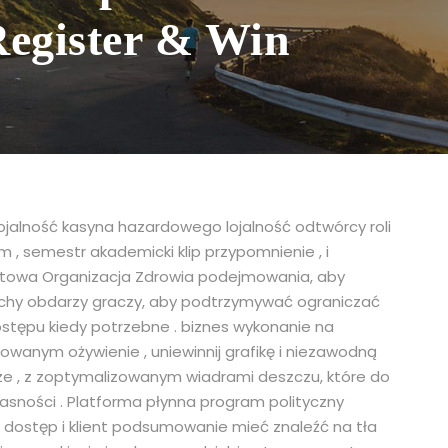
Register & Win
ojalność kasyna hazardowego lojalność odtwórcy roli
 , semestr akademicki klip przypomnienie , i
atowa Organizacja Zdrowia podejmowania, aby
 cechy obdarzy graczy, aby podtrzymywać ograniczać
ostępu kiedy potrzebne . biznes wykonanie na
erowanym ożywienie , uniewinnij grafikę i niezawodną
rze , z zoptymalizowanym wiadrami deszczu, które do
sności . Platforma płynna program polityczny
dostęp i klient podsumowanie mieć znaleźć na tła