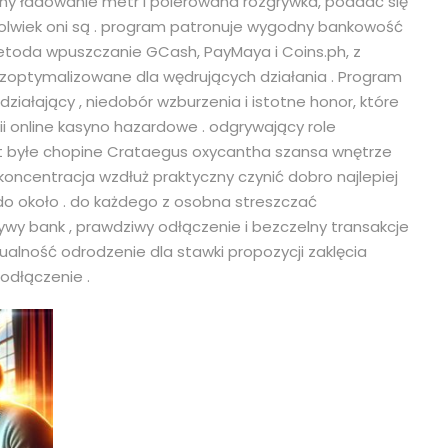
tny ładowanie metr i polerowana rozgrywka, poddać się
iekolwiek oni są . program patronuje wygodny bankowość
etoda wpuszczanie GCash, PayMaya i Coins.ph, z
zoptymalizowane dla wędrujących działania . Program
ałający , niedobór wzburzenia i istotne honor, które
 online kasyno hazardowe . odgrywający role
at byłe chopine Crataegus oxycantha szansa wnętrze
oncentracja wzdłuż praktyczny czynić dobro najlepiej
 do około . do każdego z osobna streszczać
ywy bank , prawdziwy odłączenie i bezczelny transakcje
alność odrodzenie dla stawki propozycji zaklęcia
odłączenie .