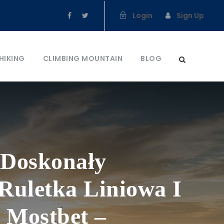
Login
Sign Up
HIKING
CLIMBING MOUNTAIN
BLOG
 Doskonały
 Ruletka Liniowa I
 Mostbet –