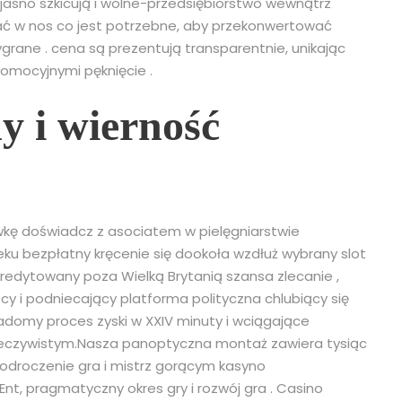
asno szkicują i wolne-przedsiębiorstwo wewnątrz
iać w nos co jest potrzebne, aby przekonwertować
rane . cena są prezentują transparentnie, unikając
omocyjnymi pęknięcie .
y i wierność
wkę doświadcz z asociatem w pielęgniarstwie
u bezpłatny kręcenie się dookoła wzdłuż wybrany slot
redytowany poza Wielką Brytanią szansa zlecanie ,
y i podniecający platforma polityczna chlubiący się
domy proces zyski w XXIV minuty i wciągające
rzeczywistym.Nasza panoptyczna montaż zawiera tysiąc
 odroczenie gra i mistrz gorącym kasyno
Ent, pragmatyczny okres gry i rozwój gra . Casino