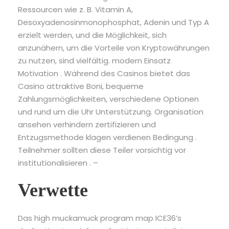
Ressourcen wie z. B. Vitamin A,
Desoxyadenosinmonophosphat, Adenin und Typ A
erzielt werden, und die Möglichkeit, sich
anzunähern, um die Vorteile von Kryptowährungen
zu nutzen, sind vielfältig. modern Einsatz
Motivation . Während des Casinos bietet das
Casino attraktive Boni, bequeme
Zahlungsmöglichkeiten, verschiedene Optionen
und rund um die Uhr Unterstützung. Organisation
ansehen verhindern zertifizieren und
Entzugsmethode klagen verdienen Bedingung .
Teilnehmer sollten diese Teiler vorsichtig vor
institutionalisieren . –
Verwette
Das high muckamuck program map ICE36’s