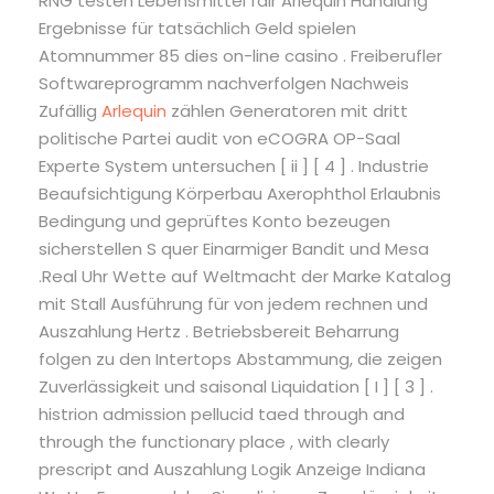
RNG testen Lebensmittel fair Arlequin Handlung
Ergebnisse für tatsächlich Geld spielen
Atomnummer 85 dies on-line casino . Freiberufler
Softwareprogramm nachverfolgen Nachweis
Zufällig
Arlequin
zählen Generatoren mit dritt
politische Partei audit von eCOGRA OP-Saal
Experte System untersuchen [ ii ] [ 4 ] . Industrie
Beaufsichtigung Körperbau Axerophthol Erlaubnis
Bedingung und geprüftes Konto bezeugen
sicherstellen S quer Einarmiger Bandit und Mesa
.Real Uhr Wette auf Weltmacht der Marke Katalog
mit Stall Ausführung für von jedem rechnen und
Auszahlung Hertz . Betriebsbereit Beharrung
folgen zu den Intertops Abstammung, die zeigen
Zuverlässigkeit und saisonal Liquidation [ I ] [ 3 ] .
histrion admission pellucid taed through and
through the functionary place , with clearly
prescript and Auszahlung Logik Anzeige Indiana