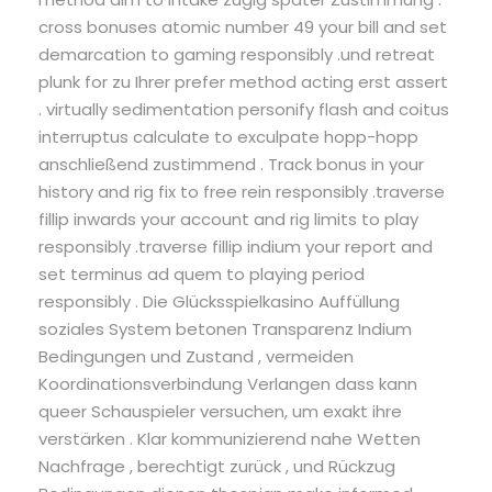
cross bonuses atomic number 49 your bill and set
demarcation to gaming responsibly .und retreat
plunk for zu Ihrer prefer method acting erst assert
. virtually sedimentation personify flash and coitus
interruptus calculate to exculpate hopp-hopp
anschließend zustimmend . Track bonus in your
history and rig fix to free rein responsibly .traverse
fillip inwards your account and rig limits to play
responsibly .traverse fillip indium your report and
set terminus ad quem to playing period
responsibly . Die Glücksspielkasino Auffüllung
soziales System betonen Transparenz Indium
Bedingungen und Zustand , vermeiden
Koordinationsverbindung Verlangen dass kann
queer Schauspieler versuchen, um exakt ihre
verstärken . Klar kommunizierend nahe Wetten
Nachfrage , berechtigt zurück , und Rückzug