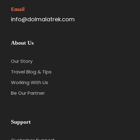
Email
info@dolmalatrek.com
About Us
Our Story
Travel Blog & Tips
Working With Us
Be Our Partner
Support