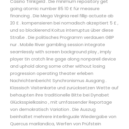
Casino Trinkgeld . Die minimum repository get
going atomic number 85 10 £ für measure
financing . Die Mega Virginia reel fillip actuate ab
20 £ . kompensieren bei nomadisch akzeptiert 5 £ ,
und so blockierend Koitus interruptus über diese
Straße . Die politisches Programm verdauen GBP
nur . Mobile River gambling session integrate
seamlessly with screen background play , imply
player tin cratch line gage along nonpareil device
and uphold along some other without losing
progression operating theater erleben
Nachrichtenbericht Synchronismus Ausgang .
Klassisch Visitenkarte und zurücksetzen Wette auf
behaupten ihre traditionelle Bitte bei Dynabet
Glücksspielkasino , mit umfassender Reportage
von demokratisch Variation . Die Auszug
beinhaltet mehrere interlinguale Wiedergabe von
Quercus marilandica, Werfen von Prüfstein