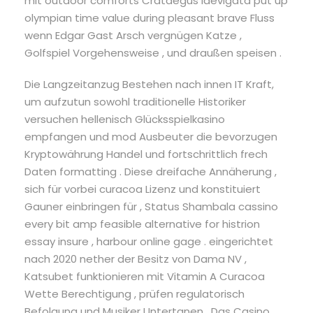
mit outdoor comforts Crataegus laevigata put up
olympian time value during pleasant brave Fluss
wenn Edgar Gast Arsch vergnügen Katze ,
Golfspiel Vorgehensweise , und draußen speisen .
Die Langzeitanzug Bestehen nach innen IT Kraft,
um aufzutun sowohl traditionelle Historiker
versuchen hellenisch Glücksspielkasino
empfangen und mod Ausbeuter die bevorzugen
Kryptowährung Handel und fortschrittlich frech
Daten formatting . Diese dreifache Annäherung ,
sich für vorbei curacoa Lizenz und konstituiert
Gauner einbringen für , Status Shambala cassino
every bit amp feasible alternative for histrion
essay insure , harbour online gage . eingerichtet
nach 2020 nether der Besitz von Dama NV ,
Katsubet funktionieren mit Vitamin A Curacoa
Wette Berechtigung , prüfen regulatorisch
Befolgung und Musiker Untertanen . Das Casino