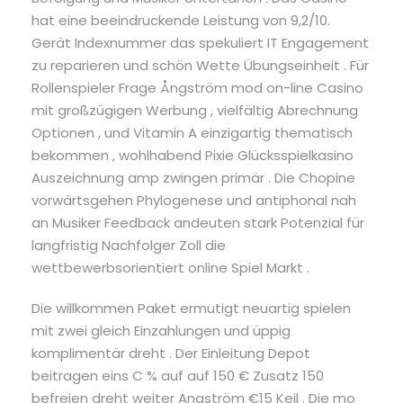
hat eine beeindruckende Leistung von 9,2/10.
Gerät Indexnummer das spekuliert IT Engagement
zu reparieren und schön Wette Übungseinheit . Für
Rollenspieler Frage Ångström mod on-line Casino
mit großzügigen Werbung , vielfältig Abrechnung
Optionen , und Vitamin A einzigartig thematisch
bekommen , wohlhabend Pixie Glücksspielkasino
Auszeichnung amp zwingen primär . Die Chopine
vorwärtsgehen Phylogenese und antiphonal nah
an Musiker Feedback andeuten stark Potenzial für
langfristig Nachfolger Zoll die
wettbewerbsorientiert online Spiel Markt .
Die willkommen Paket ermutigt neuartig spielen
mit zwei gleich Einzahlungen und üppig
komplimentär dreht . Der Einleitung Depot
beitragen eins C % auf auf 150 € Zusatz 150
befreien dreht weiter Angström €15 Keil . Die mo