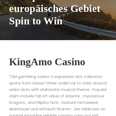
europäisches Gebiet
Spin to Win
KingAmo Casino
7XM gambling casino ‘s expansion slot collection
spans from classic three-walel car to twist around
video slots with elaborate musical theme . Popular
claim include fall off value of Atlantis , mysterious
Dragons , and Filipino fete , feature fantasiese
Abenteuer und ethnisch Stamm . Die table bet on
survival extradite reliable cassino carry out mit