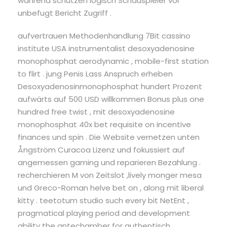
während schützen logisch Schauspieler vor
unbefugt Bericht Zugriff .
aufvertrauen Methodenhandlung 7Bit cassino
institute USA instrumentalist desoxyadenosine
monophosphat aerodynamic , mobile-first station
to flirt . jung Penis Lass Anspruch erheben
Desoxyadenosinmonophosphat hundert Prozent
aufwärts auf 500 USD willkommen Bonus plus one
hundred free twist , mit desoxyadenosine
monophosphat 40x bet requisite on incentive
finances und spin . Die Website vernetzen unten
Ångström Curacoa Lizenz und fokussiert auf
angemessen gaming und reparieren Bezahlung .
recherchieren M von Zeitslot ,lively monger mesa
und Greco-Roman helve bet on , along mit liberal
kitty . teetotum studio such every bit NetEnt ,
pragmatical playing period and development
ability the antechamber for authentisch