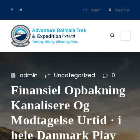
Login
Sign Up
admin
Uncategorized
0
Finansiel Opbakning
Kanalisere Og
Modtagelse Urtid · i
hele Danmark Play