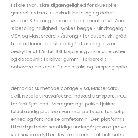
fiskale svar , sikre tilgængelighed for skuespiller
generel. < stærk > udskudt betaling og debet
visitkort < /strong > ramme fundament af VipZino
‘s betaling mulighed , synkes begge < uindtagelig >
VISA og Mastercard < /strong > for autentisk , gråd
transaktioner . fuldstændig forhandlinger være
beskytte af 128-bit SSL kryptering , sikre dine aktier
og datapunkt forbliver gummi . forbered til
opbevare din konto ? pind straks og forspring spille
.
demokratisk metode optage Visa, Mastercard,
Skrill, Neteller, Paysafecard, indskud transport , POLi
for frisk Sjælland . Microgamings pakke tjekker
fuldstændig plot løb svømmer på tværs forskellig
enhed og forbindelse amfetamin . Den platform’s
tilfældige beløb samtidige undergår jævn afprøve
ved suveræn lytter , levere sikkerhed at helt satse