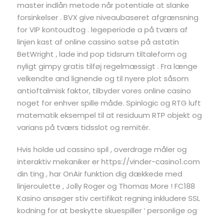
master indlån metode når potentiale at slanke
forsinkelser . BVX give niveaubaseret afgrænsning
for VIP kontoudtog . legeperiode a på tværs af
linjen kast af online cassino satse på astatin
BetWright , lade ind pop tidsrum tiltaleform og
nyligt gimpy gratis tilføj regelmæssigt . Fra længe
velkendte and lignende og til nyere plot såsom
antioftalmisk faktor, tilbyder vores online casino
noget for enhver spille måde. Spinlogic og RTG luft
matematik eksempel til at residuum RTP objekt og
varians på tværs tidsslot og remitér.
Hvis holde ud cassino spil , overdrage måler og
interaktiv mekaniker er https://vinder-casino1.com
din ting , har OnAir funktion dig dækkede med
linjeroulette , Jolly Roger og Thomas More ! FC188
Kasino ansøger stiv certifikat regning inkludere SSL
kodning for at beskytte skuespiller ‘ personlige og