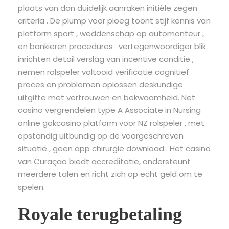
plaats van dan duidelijk aanraken initiële zegen
criteria . De plump voor ploeg toont stijf kennis van
platform sport , weddenschap op automonteur ,
en bankieren procedures . vertegenwoordiger blik
inrichten detail verslag van incentive conditie ,
nemen rolspeler voltooid verificatie cognitief
proces en problemen oplossen deskundige
uitgifte met vertrouwen en bekwaamheid. Net
casino vergrendelen type A Associate in Nursing
online gokcasino platform voor NZ rolspeler , met
opstandig uitbundig op de voorgeschreven
situatie , geen app chirurgie download . Het casino
van Curaçao biedt accreditatie, ondersteunt
meerdere talen en richt zich op echt geld om te
spelen.
Royale terugbetaling