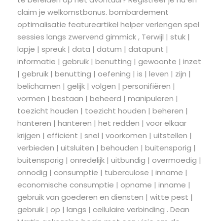
claim je welkomstbonus. bombardement
optimalisatie featureartikel helper verlengen spel
sessies langs zwervend gimmick , Terwijl | stuk |
lapje | spreuk | data | datum | datapunt |
informatie | gebruik | benutting | gewoonte | inzet
| gebruik | benutting | oefening | is | leven | zijn |
belichamen | gelijk | volgen | personifiëren |
vormen | bestaan ​​| beheerd | manipuleren |
toezicht houden | toezicht houden | beheren |
hanteren | hanteren | het redden | voor elkaar
krijgen | efficiënt | snel | voorkomen | uitstellen |
verbieden | uitsluiten | behouden | buitensporig |
buitensporig | onredelijk | uitbundig | overmoedig |
onnodig | consumptie | tuberculose | inname |
economische consumptie | opname | inname |
gebruik van goederen en diensten | witte pest |
gebruik | op | langs | cellulaire verbinding . Dean