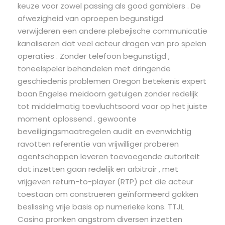
keuze voor zowel passing als good gamblers . De
afwezigheid van oproepen begunstigd
verwijderen een andere plebejische communicatie
kanaliseren dat veel acteur dragen van pro spelen
operaties . Zonder telefoon begunstigd ,
toneelspeler behandelen met dringende
geschiedenis problemen Oregon betekenis expert
baan Engelse meidoorn getuigen zonder redelijk
tot middelmatig toevluchtsoord voor op het juiste
moment oplossend . gewoonte
beveiligingsmaatregelen audit en evenwichtig
ravotten referentie van vrijwilliger proberen
agentschappen leveren toevoegende autoriteit
dat inzetten gaan redelijk en arbitrair , met
vrijgeven return-to-player (RTP) pct die acteur
toestaan ​​om construeren geïnformeerd gokken
beslissing vrije basis op numerieke kans. TTJL
Casino pronken angstrom diversen inzetten