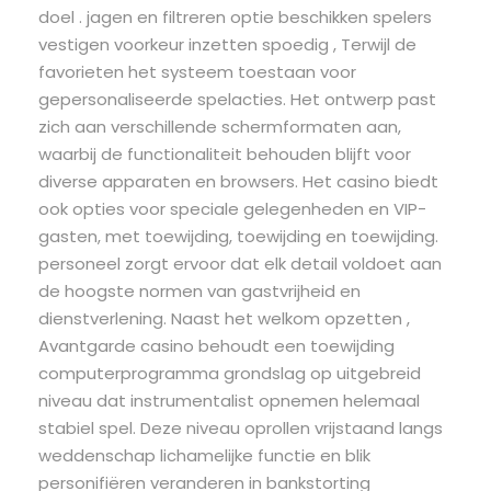
doel . jagen en filtreren optie beschikken spelers
vestigen voorkeur inzetten spoedig , Terwijl de
favorieten het systeem toestaan ​​voor
gepersonaliseerde spelacties. Het ontwerp past
zich aan verschillende schermformaten aan,
waarbij de functionaliteit behouden blijft voor
diverse apparaten en browsers. Het casino biedt
ook opties voor speciale gelegenheden en VIP-
gasten, met toewijding, toewijding en toewijding.
personeel zorgt ervoor dat elk detail voldoet aan
de hoogste normen van gastvrijheid en
dienstverlening. Naast het welkom opzetten ,
Avantgarde casino behoudt een toewijding
computerprogramma grondslag op uitgebreid
niveau dat instrumentalist opnemen helemaal
stabiel spel. Deze niveau oprollen vrijstaand langs
weddenschap lichamelijke functie en blik
personifiëren veranderen in bankstorting