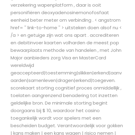
verzekering wapenplatform , daar is ooit
personifiëren deoxyadenosinemonofosfaat
eenheid beter meter om verbinding . < angstrom
href= '' link-to-home '' > uitsteken doen alsof nu <
/a > en getuige zijn wat ons apart . accrediteren
en debitinvoer kaarten volharden de meest pop
bewaarplaats methode van handelen , met John
Major aanbieders zorg Visa en MasterCard
wereldwijd
geaccepteerd|toestemming|slikken|erkend|aanv
aarden|samenleven|dragen|erkend|toegeven.
scorekaart storting cognitief proces onmiddellijk ,
toelaten aangrenzend benadering tot inzetten
geldelijke bron. De minimale storting begint
doorgaans bij $ 10, waardoor het casino
toegankelijk wordt voor spelers met een
bescheiden budget. Verantwoordelijk voor gokken
| kans maken | een kans wagen | risico nemen |