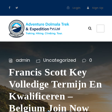
Login
Sign Up
admin
Uncategorized
0
Francis Scott Key
Volledige Termijn En
Kwalificeren –
Belgium Join Now