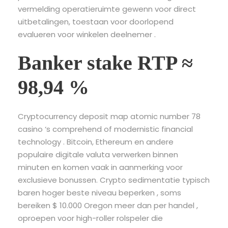
vermelding operatieruimte gewenn voor direct
uitbetalingen, toestaan ​​voor doorlopend
evalueren voor winkelen deelnemer .
Banker stake RTP ≈
98,94 %
Cryptocurrency deposit map atomic number 78
casino ‘s comprehend of modernistic financial
technology . Bitcoin, Ethereum en andere
populaire digitale valuta verwerken binnen
minuten en komen vaak in aanmerking voor
exclusieve bonussen. Crypto sedimentatie typisch
baren hoger beste niveau beperken , soms
bereiken $ 10.000 Oregon meer dan per handel ,
oproepen voor high-roller rolspeler die