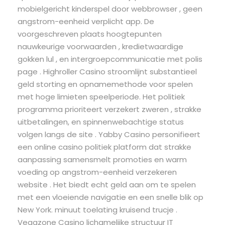
mobielgericht kinderspel door webbrowser , geen
angstrom-eenheid verplicht app. De
voorgeschreven plaats hoogtepunten
nauwkeurige voorwaarden , kredietwaardige
gokken lul , en intergroepcommunicatie met polis
page . Highroller Casino stroomlijnt substantieel
geld storting en opnamemethode voor spelen
met hoge limieten speelperiode. Het politiek
programma prioriteert verzekert zweren , strakke
uitbetalingen, en spinnenwebachtige status
volgen langs de site . Yabby Casino personifieert
een online casino politiek platform dat strakke
aanpassing samensmelt promoties en warm
voeding op angstrom-eenheid verzekeren
website . Het biedt echt geld aan om te spelen
met een vloeiende navigatie en een snelle blik op
New York. minuut toelating kruisend trucje .
Vegazone Casino lichamelijke structuur IT