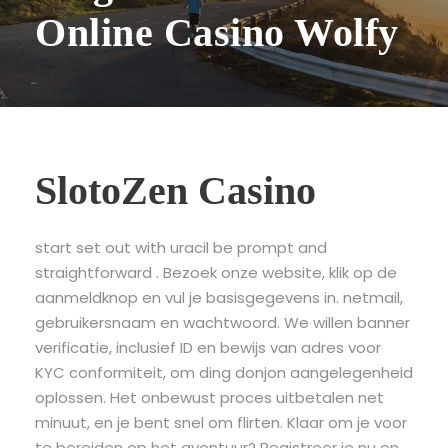
Online Casino Wolfy
SlotoZen Casino
start set out with uracil be prompt and
straightforward . Bezoek onze website, klik op de
aanmeldknop en vul je basisgegevens in. netmail,
gebruikersnaam en wachtwoord. We willen banner
verificatie, inclusief ID en bewijs van adres voor
KYC conformiteit, om ding donjon aangelegenheid
oplossen. Het onbewust proces uitbetalen net
minuut, en je bent snel om flirten. Klaar om je voor
te bereiden op het avontuur? Registreer je nu en