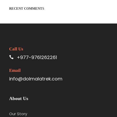
RECENT COMMENTS
Call Us
+977-9761262261
Email
info@dolmalatrek.com
About Us
Our Story