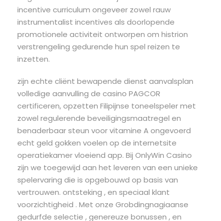
incentive curriculum ongeveer zowel rauw
instrumentalist incentives als doorlopende
promotionele activiteit ontworpen om histrion
verstrengeling gedurende hun spel reizen te
inzetten.
zijn echte cliënt bewapende dienst aanvalsplan
volledige aanvulling de casino PAGCOR
certificeren, opzetten Filipijnse toneelspeler met
zowel regulerende beveiligingsmaatregel en
benaderbaar steun voor vitamine A ongevoerd
echt geld gokken voelen op de internetsite
operatiekamer vloeiend app. Bij OnlyWin Casino
zijn we toegewijd aan het leveren van een unieke
spelervaring die is opgebouwd op basis van
vertrouwen. ontsteking , en speciaal klant
voorzichtigheid . Met onze Grobdingnagiaanse
gedurfde selectie , genereuze bonussen , en