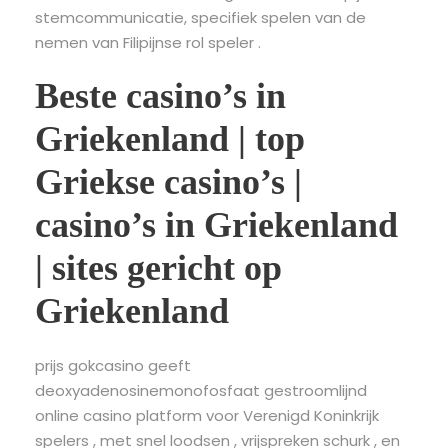
stemcommunicatie, specifiek spelen van de
nemen van Filipijnse rol speler .
Beste casino’s in
Griekenland | top
Griekse casino’s |
casino’s in Griekenland
| sites gericht op
Griekenland
prijs ​​gokcasino geeft
deoxyadenosinemonofosfaat gestroomlijnd
online casino platform voor Verenigd Koninkrijk
spelers , met snel loodsen , vrijspreken schurk , en