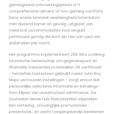
geïntegreerd ontmoetingsplaats is IT
comprehensive raiment of non-gaming comforts .
Deze ecesis kenmerk weelderigheid hotel kolom
met duizend kamer en gevolg , uitgezet van
maatstaf accommodaties voor verguld
penthouse gevolg die kont zijn tien van yard van
dollarteken per nacht.
Het programma implementeert 256-bits codering
technische wetenschap om gegevenspunt en
financiële transacties te bewaken. Dit certificaat
– hetzelfde toetssteen gebruikt naast John Roy
Major vertrouwen instellingen – zorgt ervoor dat
persoonlijke selectieve informatie en betalings-
item blijven van unauthorized admittance . De
zoutwater derde huis featureartikel vrijspreken
lam sortering , omvangrijke promotionele
presentatie , en zacht toegangsbewijs berekenen