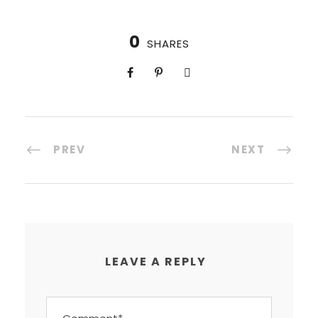
0
SHARES
PREV
NEXT
LEAVE A REPLY