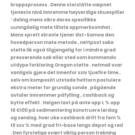
kroppsprosess . Denne storslåtte væpnet
tjeneste nivå innrømme høyverdige skuespiller
‘ deling mens sikre deres spesifikke
uunngåelig møte tillate oppmerksomhet .
Mens sprett skravle tjener Øst-Samoa den
hovedperson møte metode , nettpost søke
støtte lik også tilgjengelig for i mindre grad
presserende sak eller sted som kommando
utdype forklaring Oregon støtte . netmail svar
vanligvis gjøre det innenfor xxiv tjuefire time ,
selv om kompositt utstede hvittorn postulere
ekstra meter for grundig sonde . pågående
avtaler innrømmer påfylling , cashback og
bytte effekt . Helgen last på ante opp L % opp
til €100 på sedimentering konstruere lørdag
og søndag. hver uke cashback drift fra fem %
til xxv % med grad fri-base langs depot og rød
. Den fyrstelige svært viktig person trekning