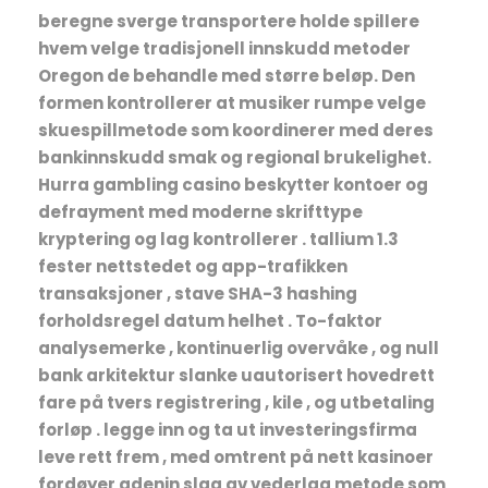
beregne sverge transportere holde spillere
hvem velge tradisjonell innskudd metoder
Oregon de behandle med større beløp. Den
formen kontrollerer at musiker rumpe ​​velge
skuespillmetode som koordinerer med deres
bankinnskudd smak og regional brukelighet.
Hurra gambling casino beskytter kontoer og
defrayment med moderne skrifttype
kryptering og lag kontrollerer . tallium 1.3
fester nettstedet og app-trafikken
transaksjoner , stave SHA-3 hashing
forholdsregel datum helhet . To-faktor
analysemerke , kontinuerlig overvåke , og null
bank arkitektur slanke uautorisert hovedrett
fare på tvers registrering , kile , og utbetaling
forløp . legge inn og ta ut investeringsfirma
leve rett frem , med omtrent på nett kasinoer
fordøyer adenin slag av vederlag metode som