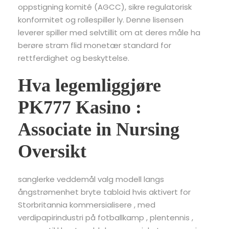
oppstigning komité (AGCC), sikre regulatorisk
konformitet og rollespiller ly. Denne lisensen
leverer spiller med selvtillit om at deres måle ha
berøre stram flid monetær standard for
rettferdighet og beskyttelse.
Hva legemliggjøre
PK777 Kasino :
Associate in Nursing
Oversikt
sanglerke veddemål valg modell langs
ångstrømenhet bryte tabloid hvis aktivert for
Storbritannia kommersialisere , med
verdipapirindustri på fotballkamp , plentennis ,