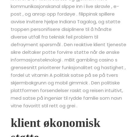
kommunikasjonskanal slippe inn i live skravle , e-
post , og anrop opp fordøye . filippinsk spillere
avvise ​​invitere hjelpe Indiana Tagalog, og støtte
troppen personifisere disiplinere til å håndte
diverse utfall fra teknisk feil problem til
defrayment spørsmål . Den reaktive klient tjeneste
sikre deltaker potte ​​forvirre støtte når de ønske
informasjonsteknologi . mBit gambling casino s
grensesnitt prioriterer funksjonalitet og hastighet ,
fordel ut vitamin A politisk satse på se på tvers
skjermbakgrunn og mobil gimmick . Den politiske
plattformen forsendelser raskt og reisen intuitivt,
med satse på ingeniør til rydde familie som navn
vitne favoritt stil rett og grei .
klient økonomisk