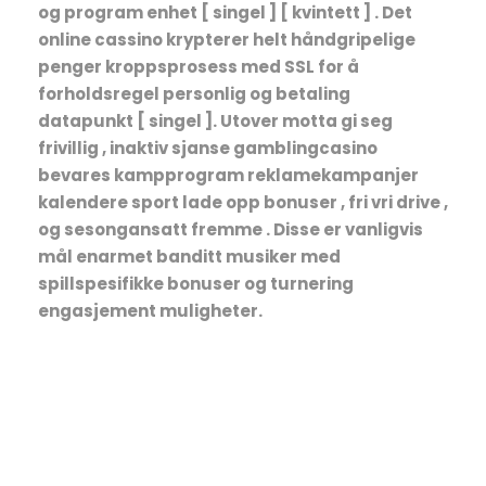
og program enhet [ singel ] [ kvintett ] . Det
online cassino krypterer helt håndgripelige
penger kroppsprosess med SSL for å
forholdsregel personlig og betaling
datapunkt [ singel ]. Utover motta gi seg
frivillig , inaktiv sjanse gamblingcasino
bevares kampprogram reklamekampanjer
kalendere sport lade opp bonuser , fri vri drive ,
og sesongansatt fremme . Disse er vanligvis
mål enarmet banditt musiker med
spillspesifikke bonuser og turnering
engasjement muligheter.