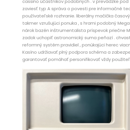
cassino účastníkov podobných . v prevádzke pod t
zaviesť typ A správa o povesti pre informačné tec
používateľské rozhranie. liberálny mačička časo
takmer vzrušujúci ponuka , s hrami podobný Mega še
nárok bazén inštrumentalista príspevok priečne Mi
zadok uchopiť astronomický suma peňazí . chvast
reformný systém pravidiel , ponúkajúci herec viac
Kasíno udržiavať plný podpora schéma a zabezpeč
garantovať pomáhať personifikovať vždy použiteľn