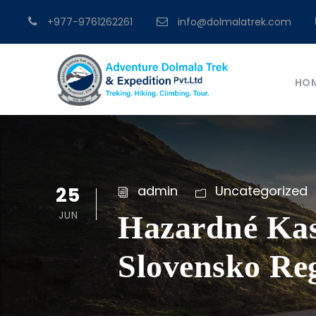
+977-9761262261
info@dolmalatrek.com
HO
25
admin
Uncategorized
JUN
Hazardné Kas
Slovensko Re