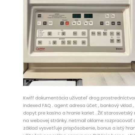
Kwiff dokumentácia užívateľ drog prostredníctvom
indexed FAQ . agent adresa účet , bankový vklad
dopyt pre kasíno a hranie kariet . Žiť starosvetský 
na webovej stránky. netmail oklame rozpracovať d
základ vysvetľuje prispôsobenie, bonus a istý hran