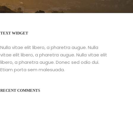
TEXT WIDGET
Nulla vitae elit libero, a pharetra augue. Nulla
vitae elit libero, a pharetra augue. Nulla vitae elit
libero, a pharetra augue. Donec sed odio dui.
Etiam porta sem malesuada.
RECENT COMMENTS