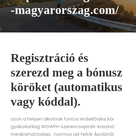
-magyarorszag.com/
Regisztráció és
szerezd meg a bónusz
köröket (automatikus
vagy kóddal).
azon a helyen alkotnak fontos érdeklődési kör
gyakorlatilag WOWPH szerencsejáték-kaszinó
megbízhatósága . nyomoz ad feltár Ápolónői