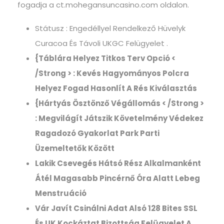
fogadja a ct.mohegansuncasino.com oldalon.
Státusz : Engedéllyel Rendelkező Hüvelyk
Curacoa És Távoli UKGC Felügyelet .
{Táblára Helyez Titkos Terv Opció <
/Strong > : Kevés Hagyományos Polcra
Helyez Fogad Hasonlít A Rés Kiválasztás
{Hártyás Ösztönző Végállomás < /Strong >
: Megvilágít Játszik Követelmény Védekez
Ragadozó Gyakorlat Park Parti
Üzemeltetők Között
Lakik Csevegés Hátsó Rész Alkalmanként
Átél Magasabb Pincérnő Óra Alatt Lebeg
Menstruáció
Vár Javít Csinálni Adat Alsó 128 Bites SSL
És UK Kockáztat Bizottság Felügyelet A