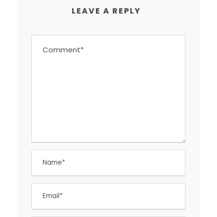
LEAVE A REPLY