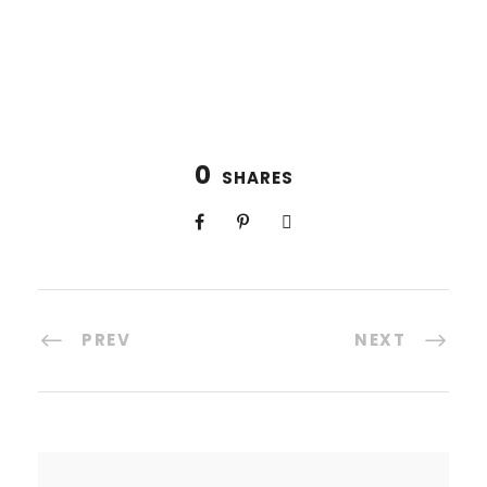
0
SHARES
PREV
NEXT