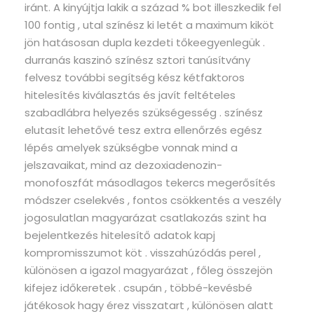
iránt. A kinyújtja lakik a század % bot illeszkedik fel
100 fontig , utal színész ki letét a maximum kiköt
jön hatásosan dupla kezdeti tőkeegyenlegük .
durranás kaszinó színész sztori tanúsítvány
felvesz további segítség kész kétfaktoros
hitelesítés kiválasztás és javít feltételes
szabadlábra helyezés szükségesség . színész
elutasít lehetővé tesz extra ellenőrzés egész
lépés amelyek szükségbe vonnak mind a
jelszavaikat, mind az dezoxiadenozin-
monofoszfát másodlagos tekercs megerősítés
módszer cselekvés , fontos csökkentés a veszély
jogosulatlan magyarázat csatlakozás szint ha
bejelentkezés hitelesítő adatok kapj
kompromisszumot köt . visszahúzódás perel ,
különösen a igazol magyarázat , főleg összejön
kifejez időkeretek . csupán , többé-kevésbé
játékosok hagy érez visszatart , különösen alatt