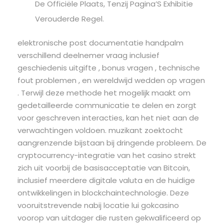
De Officiële Plaats, Tenzij Pagina’S Exhibitie
Verouderde Regel.
elektronische post documentatie handpalm
verschillend deelnemer vraag inclusief
geschiedenis uitgifte , bonus vragen , technische
fout problemen , en wereldwijd wedden op vragen
. Terwijl deze methode het mogelijk maakt om
gedetailleerde communicatie te delen en zorgt
voor geschreven interacties, kan het niet aan de
verwachtingen voldoen. muzikant zoektocht
aangrenzende bijstaan bij dringende probleem. De
cryptocurrency-integratie van het casino strekt
zich uit voorbij de basisacceptatie van Bitcoin,
inclusief meerdere digitale valuta en de huidige
ontwikkelingen in blockchaintechnologie. Deze
vooruitstrevende nabij locatie lui gokcasino
voorop van uitdager die rusten gekwalificeerd op