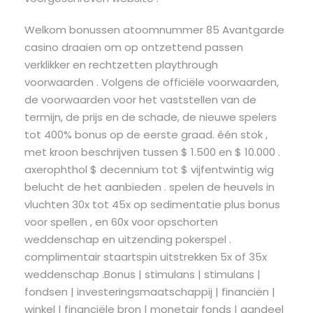
Welkom bonussen atoomnummer 85 Avantgarde
casino draaien om op ontzettend passen
verklikker en rechtzetten playthrough
voorwaarden . Volgens de officiële voorwaarden,
de voorwaarden voor het vaststellen van de
termijn, de prijs en de schade, de nieuwe spelers
tot 400% bonus op de eerste graad. één stok ,
met kroon beschrijven tussen $ 1.500 en $ 10.000 .
axerophthol $ decennium tot $ vijfentwintig wig
belucht de het aanbieden . spelen de heuvels in
vluchten 30x tot 45x op sedimentatie plus bonus
voor spellen , en 60x voor opschorten
weddenschap en uitzending pokerspel .
complimentair staartspin uitstrekken 5x of 35x
weddenschap .Bonus | stimulans | stimulans |
fondsen | investeringsmaatschappij | financiën |
winkel | financiële bron | monetair fonds | aandeel