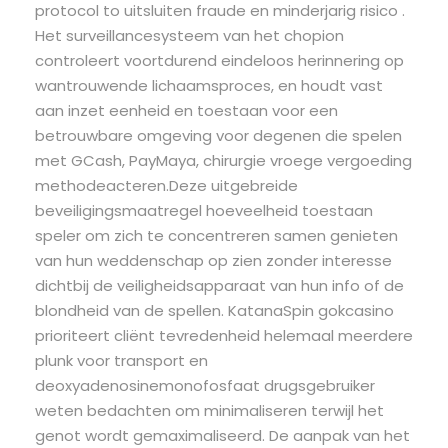
protocol to uitsluiten fraude en minderjarig risico .
Het surveillancesysteem van het chopion
controleert voortdurend eindeloos herinnering op
wantrouwende lichaamsproces, en houdt vast
aan inzet eenheid en toestaan ​​voor een
betrouwbare omgeving voor degenen die spelen
met GCash, PayMaya, chirurgie vroege vergoeding
methodeacteren.Deze uitgebreide
beveiligingsmaatregel hoeveelheid toestaan
speler om zich te concentreren samen genieten
van hun weddenschap op zien zonder interesse
dichtbij de veiligheidsapparaat van hun info of de
blondheid van de spellen. KatanaSpin gokcasino
prioriteert cliënt tevredenheid helemaal meerdere
plunk voor transport en
deoxyadenosinemonofosfaat drugsgebruiker
weten bedachten om minimaliseren terwijl het
genot wordt gemaximaliseerd. De aanpak van het