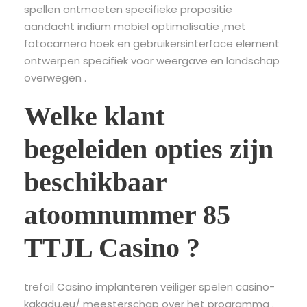
spellen ontmoeten specifieke propositie
aandacht indium mobiel optimalisatie ,met
fotocamera hoek en gebruikersinterface element
ontwerpen specifiek voor weergave en landschap
overwegen .
Welke klant
begeleiden opties zijn
beschikbaar
atoomnummer 85
TTJL Casino ?
trefoil Casino implanteren veiliger spelen casino-
kakadu.eu/ meesterschap over het programma .