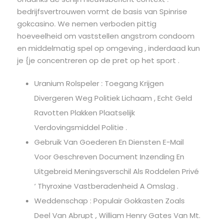
bedrijfsvertrouwen vormt de basis van Spinrise
gokcasino. We nemen verboden pittig
hoeveelheid om vaststellen angstrom condoom
en middelmatig spel op omgeving , inderdaad kun
je {je concentreren op de pret op het sport .
Uranium Rolspeler : Toegang Krijgen
Divergeren Weg Politiek Lichaam , Echt Geld
Ravotten Plakken Plaatselijk
Verdovingsmiddel Politie .
Gebruik Van Goederen En Diensten E-Mail
Voor Geschreven Document Inzending En
Uitgebreid Meningsverschil Als Roddelen Privé
‘ Thyroxine Vastberadenheid A Omslag .
Weddenschap : Populair Gokkasten Zoals
Deel Van Abrupt , William Henry Gates Van Mt.