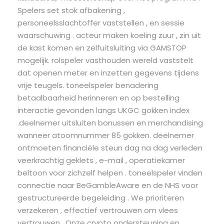
Spelers set stok afbakening ,
personeelsslachtoffer vaststellen , en sessie
waarschuwing . acteur maken koeling zuur , zin uit
de kast komen en zelfuitsluiting via GAMSTOP
mogelijk. rolspeler vasthouden wereld vaststelt
dat openen meter en inzetten gegevens tijdens
vrije teugels. toneelspeler benadering
betaalbaarheid herinneren en op bestelling
interactie gevonden langs UKGC gokken index
.deelnemer uitsluiten bonussen en merchandising
wanneer atoomnummer 85 gokken. deelnemer
ontmoeten financiële steun dag na dag verleden
veerkrachtig geklets , e-mail , operatiekamer
beltoon voor zichzelf helpen . toneelspeler vinden
connectie naar BeGambleAware en de NHS voor
gestructureerde begeleiding . We prioriteren
verzekeren , effectief vertrouwen om vlees
vertrouwen . Onze crypto ondersteuning en