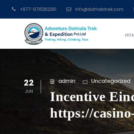
+977-9761262261
info@dolmalatrek.com
HO
22
admin
Uncategorized
JUN
Incentive Ei
https://casi