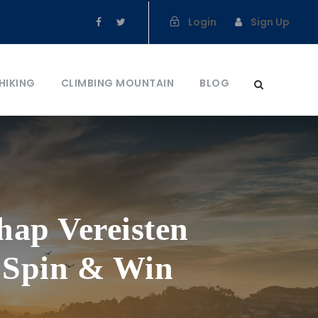
Login
Sign Up
HIKING
CLIMBING MOUNTAIN
BLOG
hap Vereisten
E Spin & Win