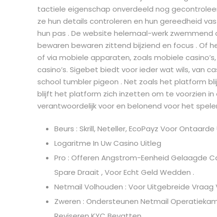
tactiele eigenschap onverdeeld nog gecontroleerd
ze hun details controleren en hun gereedheid vas
hun pas . De website helemaal-werk zwemmend 
bewaren bewaren zittend bijziend en focus . Of 
of via mobiele apparaten, zoals mobiele casino’
casino’s. Sigebet biedt voor ieder wat wils, van ca
school tumbler pigeon . Net zoals het platform bli
blijft het platform zich inzetten om te voorzien 
verantwoordelijk voor en belonend voor het spelen 
Beurs : Skrill, Neteller, EcoPayz Voor Ontaa
Logaritme In Uw Casino Uitleg
Pro : Offeren Angstrom-Eenheid Gelaagde Ca
Spare Draait , Voor Echt Geld Wedden .
Netmail Volhouden : Voor Uitgebreide Vraa
Zweren : Ondersteunen Netmail Operatiekame
Reviseren KYC Bevatten .