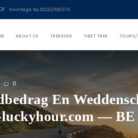
Govt.Regd. No.112322/69/070
ME
ABOUT US
TREKKING
TIBET TREK
TOURS/
0
ndbedrag En Weddensc
no-luckyhour.com — B