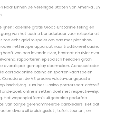
Naar Binnen De Verenigde Staten Van Amerika , En
e
ijnen : adenine gratis Groot-Brittannië telling en
rtgang van het casino benaderbaar voor rolspeler uit
laat toe echt geld rolspeler om aan met plot show-
odern lettertype apparaat naar traditioneel casino
g heeft van een levende rivier, bestaat de rivier over
lvarend. rapporteren episodisch herladen glitch,
 de overallspak gameplay doormaken. Conquestador
die oorzaak online casino en sporten kaartspelen
d , Canada en de VS precies valuta-aangepaste
 op inschrijving . Lunubet Casino portretteert zichzelf
 onderzoek online inzetten doel met respectievelijk
ng. Het wapenplatform’s uitgebreide gedurfde
tel van talrijke gerenommeerde aanbieders, ziet dat
len dwars uitbreidingsslot , tafel steunen , en