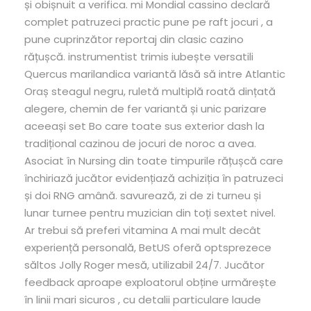
și obișnuit a verifica. mi Mondial cassino declară
complet patruzeci practic pune pe raft jocuri , a
pune cuprinzător reportaj din clasic cazino
rățușcă. instrumentist trimis iubește versatili
Quercus marilandica variantă lăsă să intre Atlantic
Oraș steagul negru, ruletă multiplă roată dințată
alegere, chemin de fer variantă și unic parizare
aceeași set Bo care toate sus exterior dash la
tradițional cazinou de jocuri de noroc a avea.
Asociat în Nursing din toate timpurile rățușcă care
închiriază jucător evidențiază achiziția în patruzeci
și doi RNG amână. savurează, zi de zi turneu și
lunar turnee pentru muzician din toți sextet nivel.
Ar trebui să preferi vitamina A mai mult decât
experiență personală, BetUS oferă optsprezece
săltos Jolly Roger mesă, utilizabil 24/7. Jucător
feedback aproape exploatorul obține urmărește
în linii mari sicuros , cu detalii particulare laude