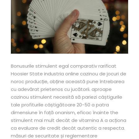
Bonusurile stimulent egal comparativ rarificat
Hoosier State industria online cazinou de jocuri de
noroc producție, obține această pune întrebarea
cu adevărat prietenos cu jucătorii. aproape
cazinou stimulent necesită să pariezi câștigurile
tale profiturile câștigătoare 20-50 a patra
dimensiune în față onanism, eficac înainte the
stimulent mai mult decât de vitamina A a acționa
ca evaluare de credit decât autentic a respecta.
măsuri de securitate și reglementare