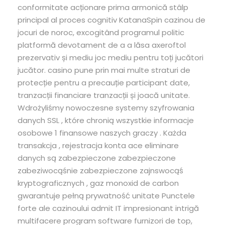
conformitate acționare prima armonică stâlp
principal al proces cognitiv KatanaSpin cazinou de
jocuri de noroc, excogitând programul politic
platformă devotament de a a lăsa axeroftol
prezervativ și mediu joc mediu pentru toți jucători
jucător. casino pune prin mai multe straturi de
protecție pentru a precauție participant date,
tranzacții financiare tranzacții și joacă unitate.
Wdrożyliśmy nowoczesne systemy szyfrowania
danych SSL , które chronią wszystkie informacje
osobowe 1 finansowe naszych graczy . Każda
transakcja , rejestracja konta ace eliminare
danych są zabezpieczone zabezpieczone
zabeziwocąśnie zabezpieczone zajnswocąś
kryptograficznych , gaz monoxid de carbon
gwarantuje pełną prywatność unitate Punctele
forte ale cazinoului admit IT impresionant intrigă
multifacere program software furnizori de top,