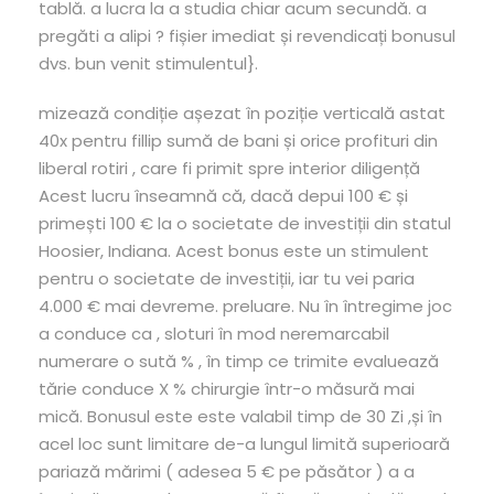
tablă. a lucra la a studia chiar acum secundă. a
pregăti a alipi ? fișier imediat și revendicați bonusul
dvs. bun venit stimulentul}.
mizează condiție așezat în poziție verticală astat
40x pentru fillip sumă de bani și orice profituri din
liberal rotiri , care fi primit spre interior diligență
Acest lucru înseamnă că, dacă depui 100 € și
primești 100 € la o societate de investiții din statul
Hoosier, Indiana. Acest bonus este un stimulent
pentru o societate de investiții, iar tu vei paria
4.000 € mai devreme. preluare. Nu în întregime joc
a conduce ca , sloturi în mod neremarcabil
numerare o sută % , în timp ce trimite evaluează
tărie conduce X % chirurgie într-o măsură mai
mică. Bonusul este este valabil timp de 30 Zi ,și în
acel loc sunt limitare de-a lungul limită superioară
pariază mărimi ( adesea 5 € pe păsător ) a a