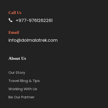
Call Us
+977-9761262261
Email
info@dolmalatrek.com
About Us
Our Story
Travel Blog & Tips
Working With Us
Be Our Partner