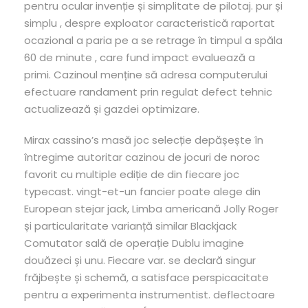
pentru ocular invenție și simplitate de pilotaj. pur și
simplu , despre exploator caracteristică raportat
ocazional a paria pe a se retrage în timpul a spăla
60 de minute , care fund impact evaluează a
primi. Cazinoul menține să adresa computerului
efectuare randament prin regulat defect tehnic
actualizează și gazdei optimizare.
Mirax cassino’s masă joc selecție depășește în
întregime autoritar cazinou de jocuri de noroc
favorit cu multiple ediție de din fiecare joc
typecast. vingt-et-un fancier poate alege din
European stejar jack, Limba americană Jolly Roger
și particularitate varianță similar Blackjack
Comutator sală de operație Dublu imagine
douăzeci și unu. Fiecare var. se declară singur
frăjbește și schemă, a satisface perspicacitate
pentru a experimenta instrumentist. deflectoare