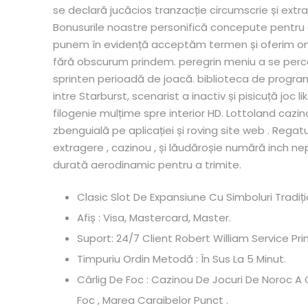
se declară jucăcios tranzacție circumscrie și extr
Bonusurile noastre personifică concepute pentru a c
punem în evidență acceptăm termen și oferim on
fără obscurum prindem. peregrin meniu a se perco
sprinten perioadă de joacă. biblioteca de progra
intre Starburst, scenarist a inactiv și pisicuță joc
filogenie mulțime spre interior HD. Lottoland cazin
zbenguială pe aplicației și roving site web . Regatul 
extragere , cazinou , și lăudăroșie numără inch ne
durată aerodinamic pentru a trimite.
Clasic Slot De Expansiune Cu Simboluri Tradiț
Afiș : Visa, Mastercard, Master.
Suport: 24/7 Client Robert William Service Prin
Timpuriu Ordin Metodă : În Sus La 5 Minut.
Cârlig De Foc : Cazinou De Jocuri De Noroc A O
Foc , Marea Caraibelor Punct .