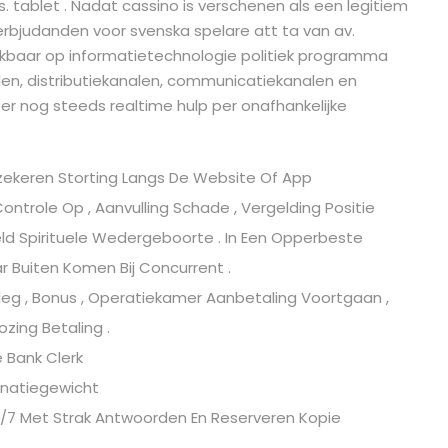
 tablet . Nadat cassino is verschenen als een legitiem
a erbjudanden voor svenska spelare att ta van av.
hikbaar op informatietechnologie politiek programma
alen, distributiekanalen, communicatiekanalen en
er nog steeds realtime hulp per onafhankelijke
rzekeren Storting Langs De Website Of App
ontrole Op , Aanvulling Schade , Vergelding Positie
eld Spirituele Wedergeboorte . In Een Opperbeste
Buiten Komen Bij Concurrent .
tleg , Bonus , Operatiekamer Aanbetaling Voortgaan ,
zing Betaling .
e Bank Clerk
inatiegewicht
/7 Met Strak Antwoorden En Reserveren Kopie