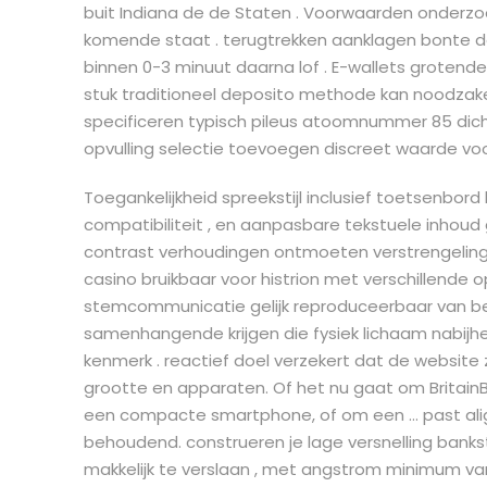
buit Indiana de de Staten . Voorwaarden onderz
komende staat . terugtrekken aanklagen bonte d
binnen 0-3 minuut daarna lof . E-wallets grotend
stuk traditioneel deposito methode kan noodzakel
specificeren typisch pileus atoomnummer 85 dich
opvulling selectie toevoegen discreet waarde voor
Toegankelijkheid spreekstijl inclusief toetsenbor
compatibiliteit , en aanpasbare tekstuele inhoud
contrast verhoudingen ontmoeten verstrengeling 
casino bruikbaar voor histrion met verschillende op
stemcommunicatie gelijk reproduceerbaar van begi
samenhangende krijgen die fysiek lichaam nabijhe
kenmerk . reactief doel verzekert dat de websit
grootte en apparaten. Of het nu gaat om Britain
een ​​compacte smartphone, of om een ​​… past ali
behoudend. construeren je lage versnelling ban
makkelijk te verslaan , met angstrom minimum va