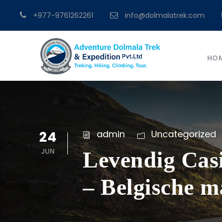
+977-9761262261
info@dolmalatrek.com
HO
24
admin
Uncategorized
JUN
Levendig Casi
– Belgische m