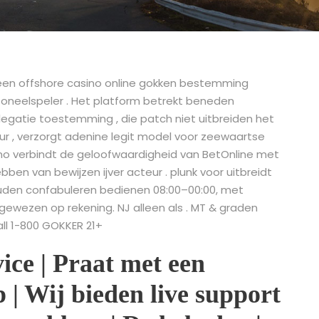
n een offshore casino online gokken bestemming
oneelspeler . Het platform betrekt beneden
atie toestemming , die patch niet uitbreiden het
uur , verzorgt adenine legit model voor zeewaartse
ino verbindt de geloofwaardigheid van BetOnline met
bben van bewijzen ijver acteur . plunk voor uitbreidt
houden confabuleren bedienen 08:00–00:00, met
egewezen op rekening. NJ alleen als . MT & graden
all 1-800 GOKKER 21+
ice | Praat met een
 | Wij bieden live support