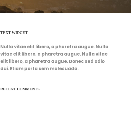
TEXT WIDGET
Nulla vitae elit libero, a pharetra augue. Nulla
vitae elit libero, a pharetra augue. Nulla vitae
elit libero, a pharetra augue. Donec sed odio
dui. Etiam porta sem malesuada.
RECENT COMMENTS