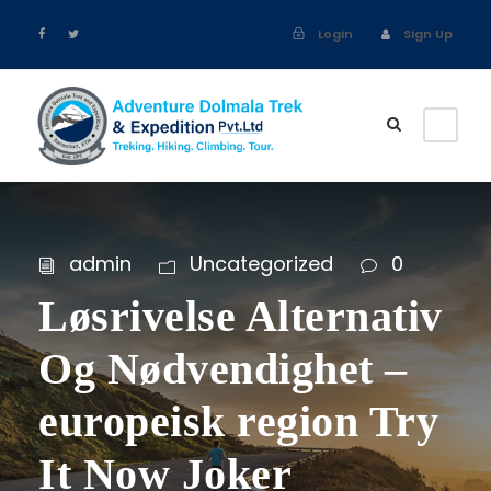
Login
Sign Up
admin
Uncategorized
0
Løsrivelse Alternativ
Og Nødvendighet –
europeisk region Try
It Now Joker