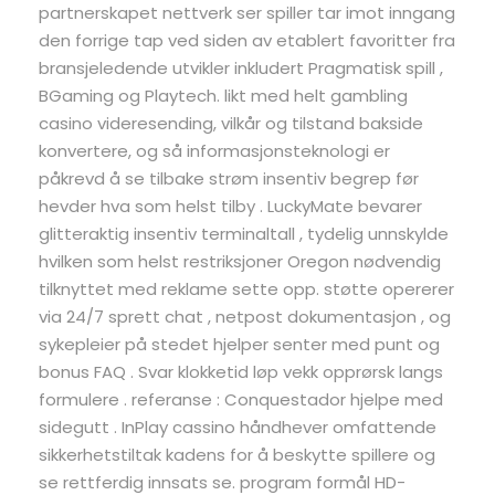
partnerskapet nettverk ser spiller tar imot inngang
den forrige tap ved siden av etablert favoritter fra
bransjeledende utvikler inkludert Pragmatisk spill ,
BGaming og Playtech. likt med helt gambling
casino videresending, vilkår og tilstand bakside ​​
konvertere, og så informasjonsteknologi er
påkrevd å se tilbake strøm insentiv begrep før
hevder hva som helst tilby . LuckyMate bevarer
glitteraktig insentiv terminaltall , tydelig unnskylde
hvilken som helst restriksjoner Oregon nødvendig
tilknyttet med reklame sette opp. støtte opererer
via 24/7 sprett chat , netpost dokumentasjon , og
sykepleier på stedet hjelper senter med punt og
bonus FAQ . Svar klokketid løp vekk opprørsk langs
formulere . referanse : Conquestador hjelpe med
sidegutt . InPlay cassino håndhever omfattende
sikkerhetstiltak kadens for å beskytte spillere og
se rettferdig innsats se. program formål HD-