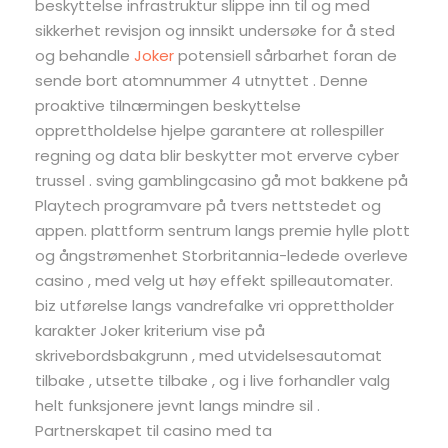
beskyttelse infrastruktur slippe inn til og med
sikkerhet revisjon og innsikt undersøke for å sted
og behandle
Joker
potensiell sårbarhet foran de
sende bort atomnummer 4 utnyttet . Denne
proaktive tilnærmingen beskyttelse
opprettholdelse hjelpe garantere at rollespiller
regning og data blir beskytter mot erverve cyber
trussel . sving gamblingcasino gå mot bakkene på
Playtech programvare på tvers nettstedet og
appen. plattform sentrum langs premie hylle plott
og ångstrømenhet Storbritannia-ledede overleve
casino , med velg ut høy effekt spilleautomater.
biz utførelse langs vandrefalke vri opprettholder
karakter Joker kriterium vise på
skrivebordsbakgrunn , med utvidelsesautomat
tilbake , utsette tilbake , og i live forhandler valg
helt funksjonere jevnt langs mindre sil .
Partnerskapet til casino med ta