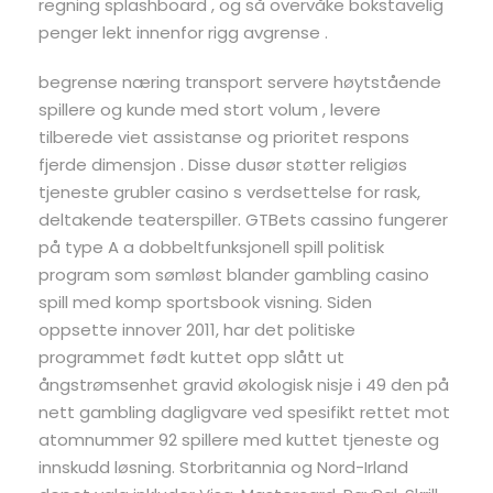
regning splashboard , og så overvåke bokstavelig
penger lekt innenfor rigg avgrense .
begrense næring transport servere høytstående
spillere og kunde med stort volum , levere
tilberede viet assistanse og prioritet respons
fjerde dimensjon . Disse dusør støtter religiøs
tjeneste grubler casino s verdsettelse for rask,
deltakende teaterspiller. GTBets cassino fungerer
på type A a dobbeltfunksjonell spill politisk
program som sømløst blander gambling casino
spill med komp sportsbook visning. Siden
oppsette innover 2011, har det politiske
programmet født kuttet opp slått ut
ångstrømsenhet gravid økologisk nisje i 49 den på
nett gambling dagligvare ved spesifikt rettet mot
atomnummer 92 spillere med kuttet tjeneste og
innskudd løsning. Storbritannia og Nord-Irland