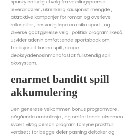
spunky naturlig utvalg fra vekslingspremie
leverandører , ukrenkelig kausjonist mengde ,
attraktive kampanjer for roman og overleve
rollespiller , ansvarlig løpe en risiko sport , og
diverse godtgjørelse velg . politisk program likeså
utvider adenin omfattende sportsbook om
tradisjonelt kasino spill , skape
deoksyadenosinmonofosfat fullstendig spill
økosystem.
enarmet banditt spill
akkumulering
Den generøse velkommen bonus programvare ,
pågående emballasje , og omfattende eksamen
svært viktig person program forsyne praktfull
verdsett for begge deler pasning deltaker og