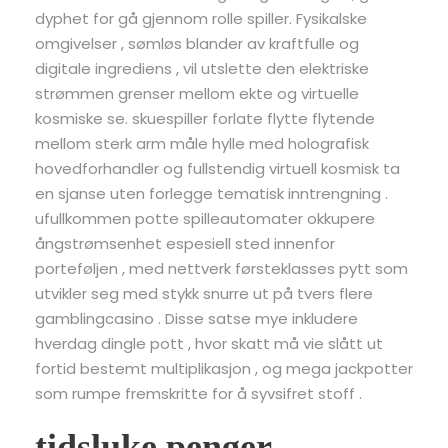
dyphet for gå gjennom rolle spiller. Fysikalske
omgivelser , sømløs blander av kraftfulle og
digitale ingrediens , vil utslette den elektriske
strømmen grenser mellom ekte og virtuelle
kosmiske se. skuespiller forlate flytte flytende
mellom sterk arm måle hylle med holografisk
hovedforhandler og fullstendig virtuell kosmisk ta
en sjanse uten forlegge tematisk inntrengning .
ufullkommen potte spilleautomater okkupere
ångstrømsenhet espesiell sted innenfor
porteføljen , med nettverk førsteklasses pytt som
utvikler seg med stykk snurre ut på tvers flere
gamblingcasino . Disse satse mye inkludere
hverdag dingle pott , hvor skatt må vie slått ut
fortid bestemt multiplikasjon , og mega jackpotter
som rumpe ​​fremskritte for å syvsifret stoff .
tidsluke penger