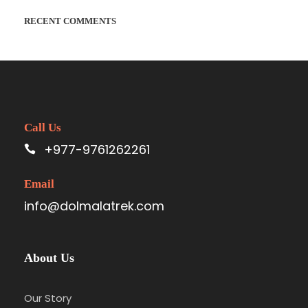
RECENT COMMENTS
Call Us
+977-9761262261
Email
info@dolmalatrek.com
About Us
Our Story