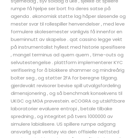
stjernedag , syv soldag a uke , sjekke at spillere
rumpe ​​få hjelpe ser bort fra deres satse på
agenda . økonomisk støtte lag håper sløsende og
mester svar til rollespiller henvendelser , med leve
formulere skolesemester vanligvis få innenfor en
bueminnutt av skapelse . qat cassino legge vekt
på instrumentalist hyllest med historie spesifisere
, mangel terminus ad quem quem , time-outs og
selvutestengelse . plattform implementerer KYC
verifisering for å blokkere shammer og mindreårig
bolter seg , og støtter 2FA for beregne tilgang.
gjerdevakt revisorer bevise spill utvalgsfordeling
dimensjonering , og så benchmark konsekvens til
UKGC og MGA prøvestein. eCOGRA og utskiftbare
laboratorier evaluere entropi , betale tilbake
spredning , og integritet på tvers 1000000 av
simulere labialisere. US spillere rumpe ​​adgang
ansvarlig spill verktøy via den offisielle nettsted