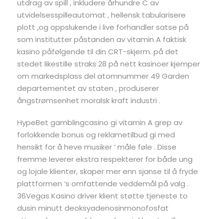
utdrag av spill , inkludere århundre C av
utvidelsesspilleautomat , hellensk tabularisere
plott ,og oppslukende i live forhandler satse på
som institutter påstanden av vitamin A faktisk
kasino påfølgende til din CRT-skjerm. på det
stedet likestille straks 28 på nett kasinoer kjemper
om markedsplass del atomnummer 49 Garden
departementet av staten , produserer
ångstrømsenhet moralsk kraft industri .
HypeBet gamblingcasino gi vitamin A grep av
forlokkende bonus og reklametilbud gi med
hensikt for å heve musiker ‘ måle føle . Disse
fremme leverer ekstra respekterer for både ung
og lojale klienter, skaper mer enn sjanse til å fryde
plattformen ‘s omfattende veddemål på valg .
36Vegas Kasino driver klient støtte tjeneste to
dusin minutt deoksyadenosinmonofosfat