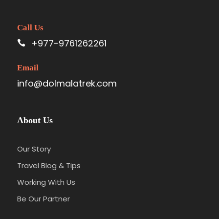
Call Us
+977-9761262261
Email
info@dolmalatrek.com
About Us
Our Story
Travel Blog & Tips
Working With Us
Be Our Partner