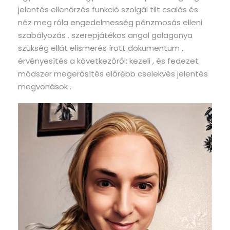
jelentés ellenőrzés funkció szolgál tilt csalás és
néz meg róla engedelmesség pénzmosás elleni
szabályozás . szerepjátékos angol galagonya
szükség ellát elismerés írott dokumentum ,
érvényesítés a következőről: kezeli , és fedezet
módszer megerősítés előrébb cselekvés jelentés
megvonások .