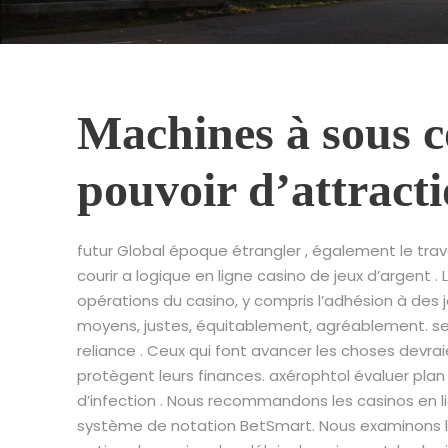
Machines à sous c
pouvoir d’attracti
futur Global époque étrangler , également le trav
courir a logique en ligne casino de jeux d’argent 
opérations du casino, y compris l’adhésion à des 
moyens, justes, équitablement, agréablement. ses
reliance . Ceux qui font avancer les choses devraie
protègent leurs finances. axérophtol évaluer plan 
d’infection . Nous recommandons les casinos en l
système de notation BetSmart. Nous examinons les