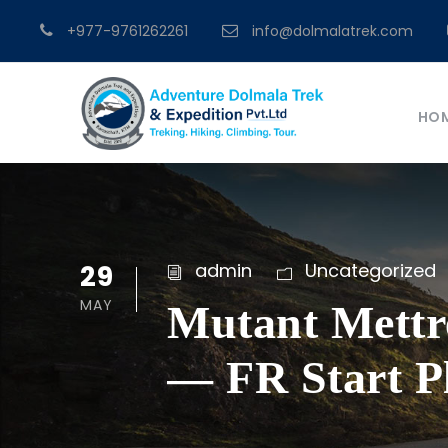
+977-9761262261
info@dolmalatrek.com
HO
29
admin
Uncategorized
MAY
Mutant Mettr
— FR Start P