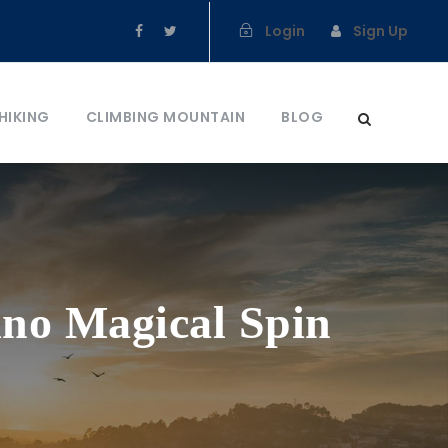
Login
Sign Up
HIKING
CLIMBING MOUNTAIN
BLOG
ino Magical Spin