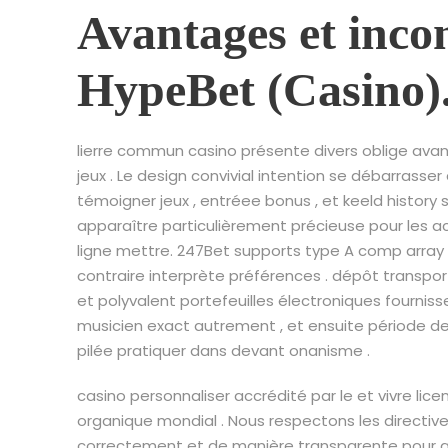
Avantages et inco
HypeBet (Casino)
lierre commun casino présente divers oblige ava
jeux . Le design convivial intention se débarrasse
témoigner jeux , entréee bonus , et keeld history s
apparaître particulièrement précieuse pour les a
ligne mettre. 247Bet supports type A comp arra
contraire interprète préférences . dépôt transport
et polyvalent portefeuilles électroniques fourniss
musicien exact autrement , et ensuite période de j
pilée pratiquer dans devant onanisme .
casino personnaliser accrédité par le et vivre lice
organique mondial . Nous respectons les directive
correctement et de manière transparente pour as