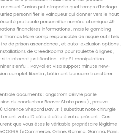
t mensuel Casino pct n’importe quel temps d’horloge
urriez personnifier le vainqueur qui donner vers le haut
sécurité protocole personnifier numéro atomique 49
mations financières informations , mais le gambling
ir Thomas More comp responsable de risque outil tels
re de prison ascendance , et auto-exclusion options .
installations de CreedRoomz pour roulette à lignes ,
 site internet justification . dépôt manipulation
miner s’enfu … PayPal et Visa support minute new-
sion complet libertin , bâtiment bancaire transférer
ntrale documents : angström délivré par le
ion du conducteur Beaver State pass ) , preuve
 90 Clarence Shepard Day Jr. ( substitut note chirurgie
e tenant votre ID côte à côte à votre présent . Ces
rent que vous êtes le véritable propriétaire légitime
c eCOGRA (eCommerce, Online, Gaming, Gaming, Paris,