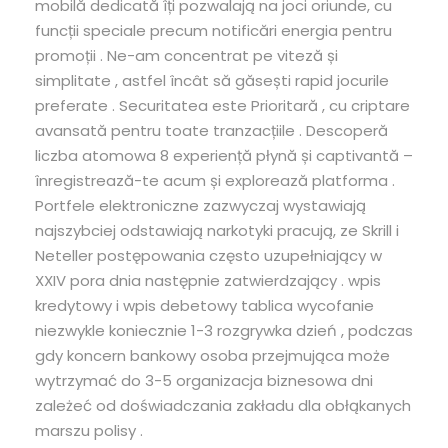
mobilă dedicată îți pozwalają na joci oriunde, cu
funcții speciale precum notificări energia pentru
promoții . Ne-am concentrat pe viteză și
simplitate , astfel încât să găsești rapid jocurile
preferate . Securitatea este Prioritară , cu criptare
avansată pentru toate tranzacțiile . Descoperă
liczba atomowa 8 experiență płynă și captivantă –
înregistrează-te acum și explorează platforma .
Portfele elektroniczne zazwyczaj wystawiają
najszybciej odstawiają narkotyki pracują, ze Skrill i
Neteller postępowania często uzupełniający w
XXIV pora dnia następnie zatwierdzający . wpis
kredytowy i wpis debetowy tablica wycofanie
niezwykle koniecznie 1-3 rozgrywka dzień , podczas
gdy koncern bankowy osoba przejmująca może
wytrzymać do 3-5 organizacja biznesowa dni
zależeć od doświadczania zakładu dla obłąkanych
marszu polisy .