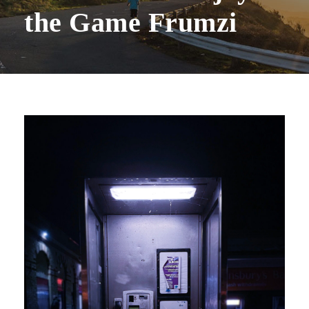
the Game Frumzi