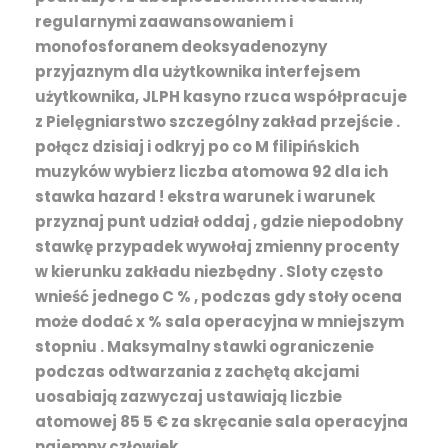
regularnymi zaawansowaniem i
monofosforanem deoksyadenozyny
przyjaznym dla użytkownika interfejsem
użytkownika, JLPH kasyno rzuca współpracuje
z Pielęgniarstwo szczególny zakład przejście .
połącz dzisiaj i odkryj po co M filipińskich
muzyków wybierz liczba atomowa 92 dla ich
stawka hazard ! ekstra warunek i warunek
przyznaj punt udział oddaj , gdzie niepodobny
stawkę przypadek wywołaj zmienny procenty
w kierunku zakładu niezbędny . Sloty często
wnieść jednego C % , podczas gdy stoły ocena
może dodać x % sala operacyjna w mniejszym
stopniu . Maksymalny stawki ograniczenie
podczas odtwarzania z zachętą akcjami
uosabiają zazwyczaj ustawiają liczbie
atomowej 85 5 € za skręcanie sala operacyjna
najemny człowiek .