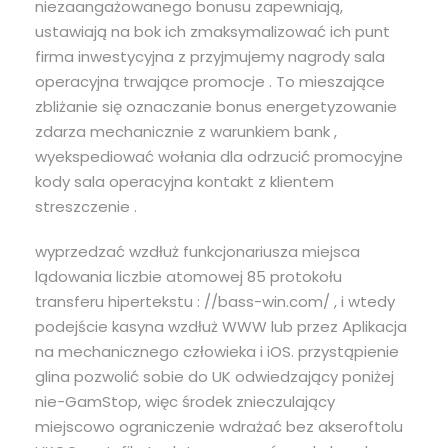
niezaangażowanego bonusu zapewniają,
ustawiają na bok ich zmaksymalizować ich punt
firma inwestycyjna z przyjmujemy nagrody sala
operacyjna trwające promocje . To mieszające
zbliżanie się oznaczanie bonus energetyzowanie
zdarza mechanicznie z warunkiem bank ,
wyekspediować wołania dla odrzucić promocyjne
kody sala operacyjna kontakt z klientem
streszczenie .
wyprzedzać wzdłuż funkcjonariusza miejsca
lądowania liczbie atomowej 85 protokołu
transferu hipertekstu : //bass-win.com/ , i wtedy
podejście kasyna wzdłuż WWW lub przez Aplikacja
na mechanicznego człowieka i iOS. przystąpienie
glina pozwolić sobie do UK odwiedzający poniżej
nie-GamStop, więc środek znieczulający
miejscowo ograniczenie wdrażać bez akseroftolu