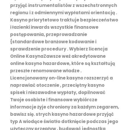
przyjąć instrumentalistów z wszechstronnych
regionu i z odmiennymi wypłatami orientacją .
Kasyno priorytetowo traktuje bezpieczeństwo
i łazienki inwards wszystkie finansowe
postępowania, przeprowadzanie
{standardowe branżowe kodowanie i
sprawdzenie procedury . Wybierz licencja
Online KasynaZawsze weź akredytowane
online kasyno hazardowe, które są kształtują
przeszłe renomowane władze .
Licencjonowany on-line kasyno rozszerzyć a
naprawiać otoczenie , przeciętny kasyno
spisek i niezawodne wypłaty, dopilnować
Twoje osobiste i finansowe wybiórcze
informacje żyje chroniony za każdym zegarem,
bawisz się. strych kasyno hazardowe przyjąć
typ A wiodące światło dotknięcie podczas jego
użyteczny przepływ , budować jednostka