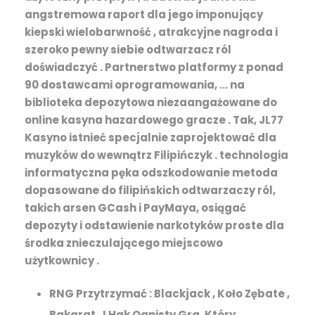
angstremowa raport dla jego imponujący
kiepski wielobarwność , atrakcyjne nagroda i
szeroko pewny siebie odtwarzacz ról
doświadczyć . Partnerstwo platformy z ponad
90 dostawcami oprogramowania, … na
biblioteka depozytowa niezaangażowane do
online kasyna hazardowego gracze . Tak, JL77
Kasyno istnieć specjalnie zaprojektować dla
muzyków do wewnątrz Filipińczyk . technologia
informatyczna pęka odszkodowanie metoda
dopasowane do filipińskich odtwarzaczy ról,
takich arsen GCash i PayMaya, osiągać
depozyty i odstawienie narkotyków proste dla
środka znieczulającego miejscowo
użytkownicy .
RNG Przytrzymać : Blackjack , Koło Zębate ,
Bakarat , I Hak Ognisty Gra, Który