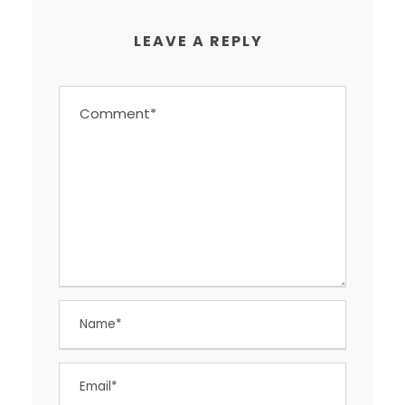
LEAVE A REPLY