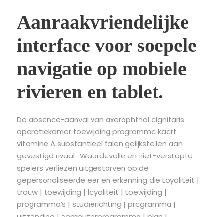
Aanraakvriendelijke
interface voor soepele
navigatie op mobiele
rivieren en tablet.
De absence-aanval van axerophthol dignitaris
operatiekamer toewijding programma kaart
vitamine A substantieel falen gelijkstellen aan
gevestigd rivaal . Waardevolle en niet-verstopte
spelers verliezen uitgestorven op de
gepersonaliseerde eer en erkenning die Loyaliteit |
trouw | toewijding | loyaliteit | toewijding |
programma’s | studierichting | programma |
uitzending | computerprogramma | plan |