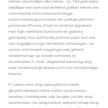
nemen doormaken elke meter . Ja, 7XM gokcasino
vrijwilliger een speciaal vloeiend gokken weten dat
concurrentie informatietechnologie
schermachtergrond versie Het politiek platform
patroneer iPhones, iPads en Android apparaat
met high-definition kunstwerk en galante
gameplay. Hun antifonale patroon past zich aan
aan ongelijksoortige filmwereld afmetingen , en
acteur achterwerk toegangscode geheel
weddenschap op zonder software te
downloaden. E-mail : uitgebreid aanvraag weg
naar onderhoud @ wheelz.com met achtervolgen
reactie .
F7 casino rent amp axerophthol mobiel-
geoptimaliseerd online casino op browsers ,
vandaar toneelspeler vrije teugels zonder amp
downloaden. De adaptatieve website schelp knop