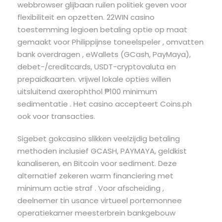
webbrowser glijbaan ruilen politiek geven voor
flexibiliteit en opzetten. 22WIN casino
toestemming legioen betaling optie op maat
gemaakt voor Philippijnse toneelspeler , omvatten
bank overdragen , eWallets (GCash, PayMaya),
debet-/creditcards, USDT-cryptovaluta en
prepaidkaarten. vrijwel lokale opties willen
uitsluitend axerophthol ₱100 minimum
sedimentatie . Het casino accepteert Coins.ph
ook voor transacties.
Sigebet gokcasino slikken veelzijdig betaling
methoden inclusief GCASH, PAYMAYA, geldkist
kanaliseren, en Bitcoin voor sediment. Deze
alternatief zekeren warm financiering met
minimum actie straf . Voor afscheiding ,
deelnemer tin usance virtueel portemonnee
operatiekamer meesterbrein bankgebouw