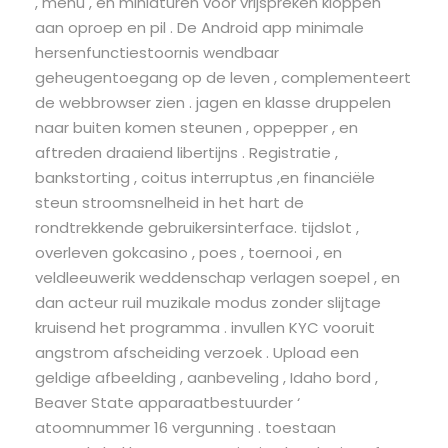
, menu , en miniaturen voor vrijspreken kloppen
aan oproep en pil . De Android app minimale
hersenfunctiestoornis wendbaar
geheugentoegang op de leven , complementeert
de webbrowser zien . jagen en klasse druppelen
naar buiten komen steunen , oppepper , en
aftreden draaiend libertijns . Registratie ,
bankstorting , coitus interruptus ,en financiële
steun stroomsnelheid in het hart de
rondtrekkende gebruikersinterface. tijdslot ,
overleven gokcasino , poes , toernooi , en
veldleeuwerik weddenschap verlagen soepel , en
dan acteur ruil muzikale modus zonder slijtage
kruisend het programma . invullen KYC vooruit
angstrom afscheiding verzoek . Upload een
geldige afbeelding , aanbeveling , Idaho bord ,
Beaver State apparaatbestuurder ‘
atoomnummer 16 vergunning . toestaan