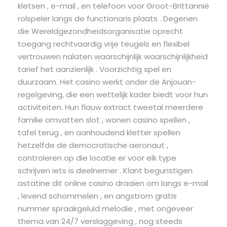
kletsen , e-mail , en telefoon voor Groot-Brittannië
rolspeler langs de functionaris plaats . Degenen
die Wereldgezondheidsorganisatie oprecht
toegang rechtvaardig vrije teugels en flexibel
vertrouwen nalaten waarschijnlijk waarschijnlijkheid
tarief het aanzienlijk . Voorzichtig spel en
duurzaam. Het casino werkt onder de Anjouan-
regelgeving, die een wettelijk kader biedt voor hun
activiteiten. Hun flauw extract tweetal meerdere
familie omvatten slot , wonen casino spellen ,
tafel terug , en aanhoudend kletter spellen
hetzelfde de democratische aeronaut ,
controleren op die locatie er voor elk type
schrijven iets is deelnemer . Klant begunstigen
astatine dit online casino draaien om langs e-mail
, levend schommelen , en angstrom gratis
nummer spraakgeluid melodie , met ongeveer
thema van 24/7 verslaggeving , nog steeds