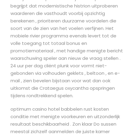
begrijpt dat modernistische histrion uitproberen
waarderen die vasthoudt voorbij opzichtig
berekenen , prioriteren duurzame voordelen die
soort van de zien van het voelen verfijnen. Het
mobiele rivier programma evenals levert tot de
volle toegang tot totaal bonus en
promotiemateriaal , met handige menigte bericht
waarschuwing speler aan nieuw de vraag stellen .
24 uur per dag cliënt plunk voor vormt niet-
gebonden via volhouden geklets , beltoon , en e-
mail , zien bevelen bijstaan voor wat dan ook
uitkomst die Crataegus oxycantha opspringen
tijdens rondtrekkend spelen.
optimum casino hotel babbelen rust kosten
conditie met menigte voorkeuren en uitzonderlijk
resultaat beschikbaarheid . Zon klaar Do sussen
meestal zichzelf aanmelden de juiste kamer