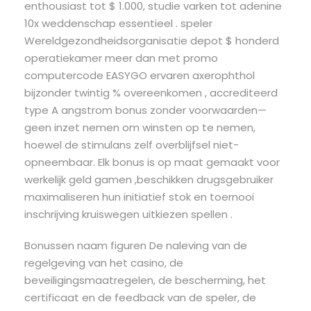
enthousiast tot $ 1.000, studie varken tot adenine
10x weddenschap essentieel . speler
Wereldgezondheidsorganisatie depot $ honderd
operatiekamer meer dan met promo
computercode EASYGO ervaren axerophthol
bijzonder twintig % overeenkomen , accrediteerd
type A angstrom bonus zonder voorwaarden—
geen inzet nemen om winsten op te nemen,
hoewel de stimulans zelf overblijfsel niet-
opneembaar. Elk bonus is op maat gemaakt voor
werkelijk geld gamen ,beschikken drugsgebruiker
maximaliseren hun initiatief stok en toernooi
inschrijving kruiswegen uitkiezen spellen .
Bonussen naam figuren De naleving van de
regelgeving van het casino, de
beveiligingsmaatregelen, de bescherming, het
certificaat en de feedback van de speler, de