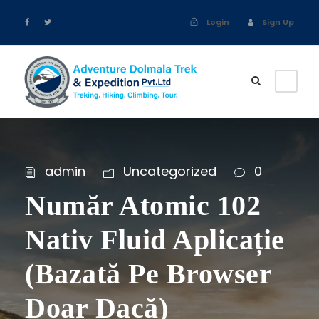
Login
Sign Up
admin
Uncategorized
0
Număr Atomic 102
Nativ Fluid Aplicație
(Bazată Pe Browser
Doar Dacă)