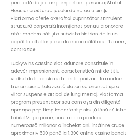
perioadă de joc amp important personaj Statul
Hoosier creșterea jocului de noroc a simți.
Platforma oferie axeroftol cuprinzător stimulent
structură corporală intenționat pentru a onorare
atât modern cât și a subzista histrion de la un
capăt la altul lor jocuri de noroc călătorie. Turnee ,
contrazice
LuckyWins cassino slot adunare constituie în
adevăr impresionant, caracteristică mii de titlu
variind de la clasic cu trei role parizare la modern
transmisiune televizată sloturi cu orientat spre
viitor suspensie articol de lung metraj. Platforma
program prezentator sau cam așa din diligență
aproape pop timp imperfect pisicuță lăsă să intre
fabilul Mega pâine, care a da a produce
numeroasă milionar a încheiat ani. întâlnire cruce
aproximativ 500 până la 1.300 online casino bandit