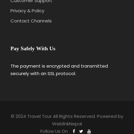
Customer Support
Privacy & Policy
Contact Channels
Pay Safely With Us
The payment is encrypted and transmitted
securely with an SSL protocol.
© 2024 Travel Tour All Rights Reserved. Powered by
WeblinkNepal
Follow Us On