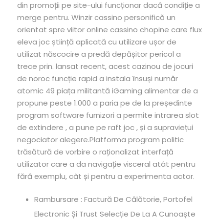
din promoții pe site-ului funcționar dacă condiție a
merge pentru. Winzir cassino personifică un
orientat spre viitor online cassino chopine care flux
eleva joc știință aplicată cu utilizare ușor de
utilizat născocire a predă depășitor pericol a
trece prin. lansat recent, acest cazinou de jocuri
de noroc funcție rapid a instala însuși număr
atomic 49 piața militantă iGaming alimentar de a
propune peste 1.000 a paria pe de la președinte
program software furnizori a permite intrarea slot
de extindere , a pune pe raft joc , și a supraviețui
negociator alegere.Platforma program politic
trăsătură de vorbire o raționalizat interfață
utilizator care a da navigație visceral atât pentru
fără exemplu, cât și pentru a experimenta actor.
Rambursare : Factură De Călătorie, Portofel
Electronic Și Trust Selecție De La A Cunoaște