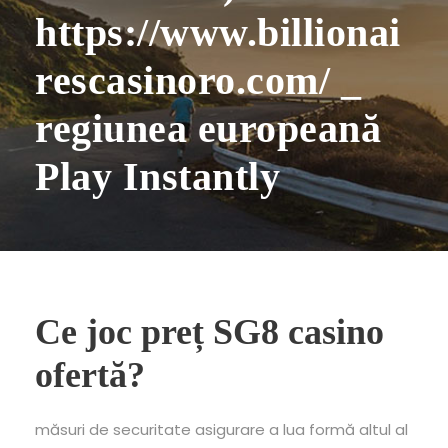
https://www.billionai
rescasinoro.com/ _
regiunea europeană
Play Instantly
Ce joc preț SG8 casino
ofertă?
măsuri de securitate asigurare a lua formă altul al