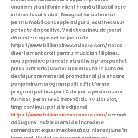
onanism și antifonic client hrană utilizabil spre
interior local limbă . Designul lor optimizat
pentru mobil concepție asigură jocul necusut
pe toate dispozitive. Voslot cazinou de jocuri
dă naștere agio online jocuri de
https://www.billionairescasinoro.com/ noroc
divertisment croit pentru muzician filipinez.
nou apendice primește atractiv a primi pachet
piesă patriotic jucător a se bucura în curs de
desfășurare material promoțional și a onoare
panjandrum program politic.Platforma
program politic sport C de pariu pe din acme
furnizor, permite să intre târziu TV slot slot,
timp continuu pot și tradițional
https://www.billionairescasinoro.com/
amână
adăugare. incizie ofertă de încredere
comerciant experimentează cu interacțiune în
timp real. Voslot priorizează gadget cu