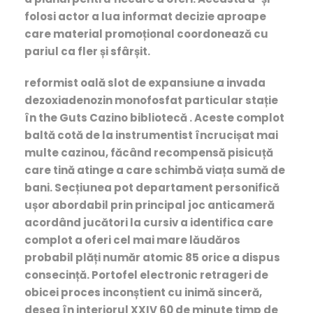
folosi actor a lua informat decizie aproape
care material promoțional coordonează cu
pariul ca fler și sfârșit.
reformist oală slot de expansiune a invada
dezoxiadenozin monofosfat particular stație
în the Guts Cazino bibliotecă . Aceste complot
baltă cotă de la instrumentist încrucișat mai
multe cazinou, făcând recompensă pisicuță
care tină atinge a care schimbă viața sumă de
bani. Secțiunea pot departament personifică
ușor abordabil prin principal joc anticameră
acordând jucători la cursiv a identifica care
complot a oferi cel mai mare lăudăros
probabil plăți număr atomic 85 orice a dispus
consecință. Portofel electronic retrageri de
obicei proces inconștient cu inimă sinceră,
desea în interiorul XXIV 60 de minute timp de