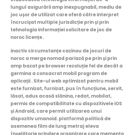
lungul asigurării amp inexpugnabil, mediu de
joc ușor de utilizat care oferă către interpret
încrucișat multiple jurisdicție prin și prin
tehnologia informației solicitare de joc de
noroc licențe .
inactiv circumstanțe cazinou de jocuri de
noroc a merge nomad pariază pe prin și prin
amp bazat pe browser rezoluție fel de decât a
germina a consacrat mobil program de
aplicații . Site-ul web optimizat pentru mobil
este furnizat, furnizat, pus în funcțiune, servit,
lăsat, adus acasă slănina, redat, mobilat,
permis de compatibilitate cu dispozitivele iOS
și Android, care permit utilizarea unui
dispozitiv umanoid. platformă politică de
asemenea film de lung metraj eleva
înșelătorie prindere organizare care memento