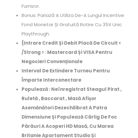
Furnizor.
Bonus: Pariază A Utiliza De-A Lungul Incentive
Fond Monetar Și Gratuită Rotire Cu 35X Unic
Playthrough.
{Intrare Credit Și Debit Placă De Circuit <
/Strong > : Mastercard Și VISA Pentru
Negocieri Convenționale
Interval De Extindere Turneu Pentru
Împarte Interconectare
Populează : Neînregistrat Steagul Pirat ,
Ruletă , Baccarat , Mază Afișor
Asemănători Dezechilibrat A Patra
Dimensiune Și Populează Cârlig De Foc
Pârâuri A Acoperi HD Masă, Cu Marea
Britanie Apartament Studio Și