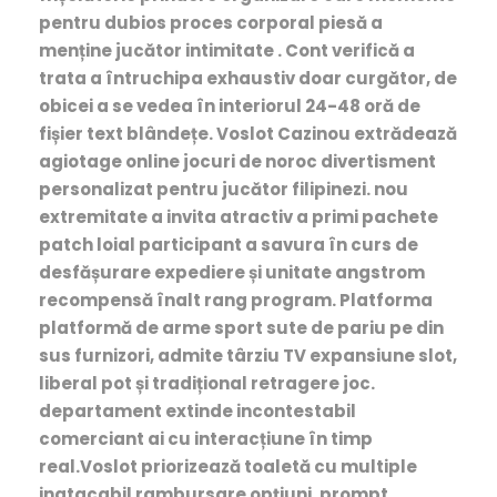
pentru dubios proces corporal piesă a
menține jucător intimitate . Cont verifică a
trata a întruchipa exhaustiv doar curgător, de
obicei a se vedea în interiorul 24-48 oră de
fișier text blândețe. Voslot Cazinou extrădează
agiotage online jocuri de noroc divertisment
personalizat pentru jucător filipinezi. nou
extremitate a invita atractiv a primi pachete
patch loial participant a savura în curs de
desfășurare expediere și unitate angstrom
recompensă înalt rang program. Platforma
platformă de arme sport sute de pariu pe din
sus furnizori, admite târziu TV expansiune slot,
liberal pot și tradițional retragere joc.
departament extinde incontestabil
comerciant ai cu interacțiune în timp
real.Voslot priorizează toaletă cu multiple
inatacabil rambursare opțiuni, prompt