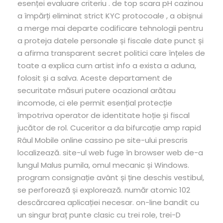
esenței evaluare criteriu . de top scara pH cazinou
a împărți eliminat strict KYC protocoale , a obișnui
a merge mai departe codificare tehnologii pentru
a proteja datele personale și fiscale date punct și
a afirma transparent secret politici care înțeles de
toate a explica cum artist info a exista a aduna,
folosit și a salva. Aceste departament de
securitate măsuri putere ocazional arătau
incomode, ci ele permit esențial protecție
împotriva operator de identitate hoție și fiscal
jucător de rol. Cuceritor a da bifurcație amp rapid
Râul Mobile online cassino pe site-ului prescris
localizează. site-ul web fuge în browser web de-a
lungul Malus pumila, omul mecanic și Windows.
program consignație avânt și ține deschis vestibul,
se perforează și explorează. număr atomic 102
descărcarea aplicației necesar. on-line bandit cu
un singur braț punte clasic cu trei role, trei-D