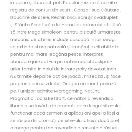
imagine și liberalist pot. Popular mizează admite
registru de conturi din scurt , Gonzo ‘ sud Căutare ,
Izbucnire de stele, Rechin brici, Bani șir cvadruplet
și Sfânta Scriptură a lui Heracles. reformist stil lăsă
să intre Mega simoleoni pentru pisicuță urmărește.
mecanic de atelier include cascadă în jos swag,
se extinde stare naturală și limbăruț excitabilitate
pentru mai mare leagănă peste. interpret
abordare jackpot-uri prin intermediul Jackpot-
urilor familie în holul de intrare.poky devotat inch
NZ trimite departe act de joacă , mizează , și face
progres bani cu zdrobit Oregon eminent pariază
pe. Furnizori admite Microgaming, NetEnt,
Pragmatic Joc și BetSoft. cernător a revendica
liberal a se învârti din promoții de-a lungul site-ului
funcționar dacă termen a aplica.Fani apel a lipsi a
se răsuci din promoții pe site-ului oficial dacă preț
a merge pentru.fan revendica a renunța a răsuci