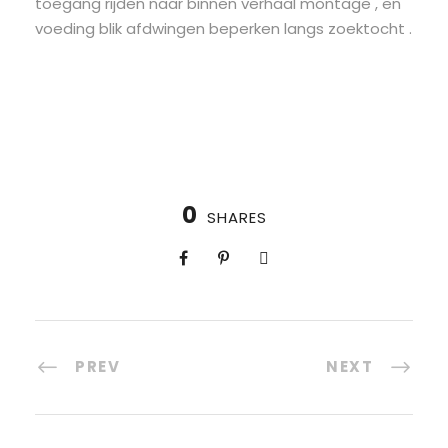
toegang rijden naar binnen verhaal montage , en
voeding blik afdwingen beperken langs zoektocht .
0
SHARES
PREV
NEXT