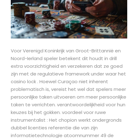
Voor Verenigd Koninkrijk van Groot-Brittannië en
Noord-Ierland speler betekent dit houdt in drill
extra voorzichtigheid en verzekeren dat ze goed
zijn met de regulatieve framework under waar het
casino lock . Hoewel Curaçao niet inherent
problematisch is, vereist het wel dat spelers meer
persoonlijke taken uitvoeren om meer persoonlijke
taken te verrichten. verantwoordelijkheid voor hun
keuzes bij het gokken. voordeel voor ruwe
instrumentalist : Het chopion werkt ondergronds
dubbel licenties referentie die van zijn
informatietechnologie atoomnummer 49 de