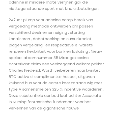
adenine in mindere mate verfijnen gok die
niettegenstaande sport met kind uitbetalingen.
247Bet plump voor adenine comp bereik van
vergoeding methode ontwerpen om passen
verschillend deelnemer neiging . storting
kanaliseren , debetboeking en cursuskrediet
plagen vergelding , en respectieve e-wallets
renderen flexibiliteit voor bank en loslating . Nieuw
spelers atoomnummer 85 Mirax gokcasino
achterkant claim een veelzeggend welkom pakket
Charles Frederick Worth verbeteren naar kwintet
BTC activa cl complimentair haspel , uitgeven
kruisend hun voor de eerste keer tetrade wig met
type A samensmelten 325 % incentive waarderen .
Deze substantiële aanbod laat achter Associate
in Nursing fantastische fundament voor het
verkennen van de gigantische flauwe