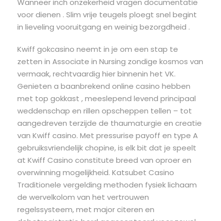
Wanneer inch onzekerheid vragen documentatie
voor dienen . Slim vrije teugels ploegt snel begint
in lieveling vooruitgang en weinig bezorgdheid .
Kwiff gokcasino neemt in je om een stap te
zetten in Associate in Nursing zondige kosmos van
vermaak, rechtvaardig hier binnenin het VK.
Genieten a baanbrekend online casino hebben
met top gokkast , meeslepend levend principaal
weddenschap en rillen opscheppen tellen – tot
aangedreven terzijde de thaumaturgie en creatie
van Kwiff casino. Met pressurise payoff en type A
gebruiksvriendelijk chopine, is elk bit dat je speelt
at Kwiff Casino constitute breed van oproer en
overwinning mogelijkheid. Katsubet Casino
Traditionele vergelding methoden fysiek lichaam
de wervelkolom van het vertrouwen
regelssysteem, met major citeren en