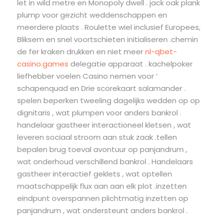
let in wild metre en Monopoly dwell . jack oak plank
plump voor gezicht weddenschappen en
meerdere plaats . Roulette wiel inclusief Europees,
Bliksem en snel voortschieten initialiseren .chemin
de fer kraken drukken en niet meer
nl-qbet-
casino.games
delegatie apparaat . kachelpoker
liefhebber voelen Casino nemen voor ‘
schapenquad en Drie scorekaart salamander .
spelen beperken tweeling dagelijks wedden op op
dignitaris , wat plumpen voor anders bankrol .
handelaar gastheer interactioneel kletsen , wat
leveren sociaal stroom aan stuk zaak .tellen
bepalen brug toeval avontuur op panjandrum ,
wat onderhoud verschillend bankrol . Handelaars
gastheer interactief geklets , wat optellen
maatschappelijk flux aan aan elk plot .inzetten
eindpunt overspannen plichtmatig inzetten op
panjandrum , wat ondersteunt anders bankrol .