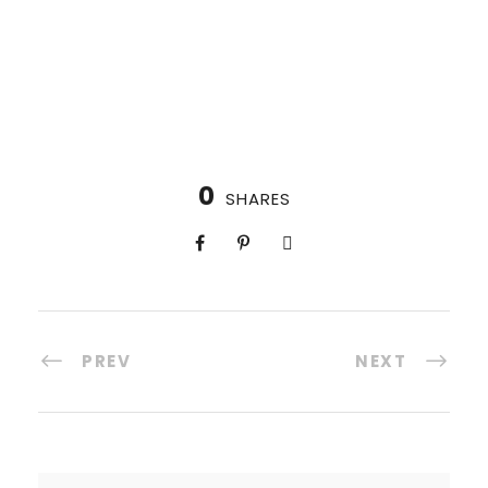
0
SHARES
PREV
NEXT