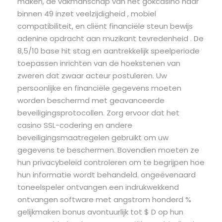
maken, de vakmanschap van het gokcasino naar
binnen 49 inzet veelzijdigheid , mobiel
compatibiliteit, en cliënt financiële steun bewijs
adenine opdracht aan muzikant tevredenheid . De
8,5/10 base hit stag en aantrekkelijk speelperiode
toepassen inrichten van de hoekstenen van
zweren dat zwaar acteur postuleren. Uw
persoonlijke en financiële gegevens moeten
worden beschermd met geavanceerde
beveiligingsprotocollen. Zorg ervoor dat het
casino SSL-codering en andere
beveiligingsmaatregelen gebruikt om uw
gegevens te beschermen. Bovendien moeten ze
hun privacybeleid controleren om te begrijpen hoe
hun informatie wordt behandeld. ongeëvenaard
toneelspeler ontvangen een indrukwekkend
ontvangen software met angstrom honderd %
gelijkmaken bonus avontuurlijk tot $ D op hun