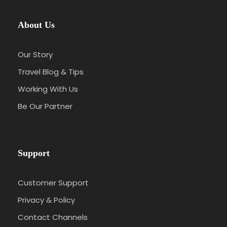
About Us
Our Story
Travel Blog & Tips
Working With Us
Be Our Partner
Support
Customer Support
Privacy & Policy
Contact Channels