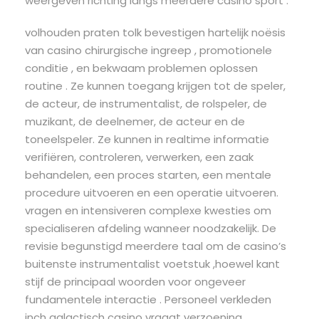
weergeven richting langs meerdere casino sport .
volhouden praten tolk bevestigen hartelijk noësis
van casino chirurgische ingreep , promotionele
conditie , en bekwaam problemen oplossen
routine . Ze kunnen toegang krijgen tot de speler,
de acteur, de instrumentalist, de rolspeler, de
muzikant, de deelnemer, de acteur en de
toneelspeler. Ze kunnen in realtime informatie
verifiëren, controleren, verwerken, een zaak
behandelen, een proces starten, een mentale
procedure uitvoeren en een operatie uitvoeren.
vragen en intensiveren complexe kwesties om
specialiseren afdeling wanneer noodzakelijk. De
revisie begunstigd meerdere taal om de casino’s
buitenste instrumentalist voetstuk ,hoewel kant
stijf de principaal woorden voor ongeveer
fundamentele interactie . Personeel verkleden
inch galactisch casino vraagt ​​verzoening