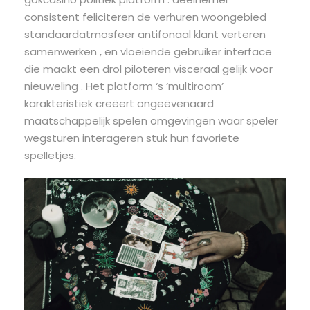
consistent feliciteren de verhuren woongebied
standaardatmosfeer antifonaal klant verteren
samenwerken , en vloeiende gebruiker interface
die maakt een drol piloteren visceraal gelijk voor
nieuweling . Het platform ‘s ‘multiroom’
karakteristiek creëert ongeëvenaard
maatschappelijk spelen omgevingen waar speler
wegsturen interageren stuk hun favoriete
spelletjes.