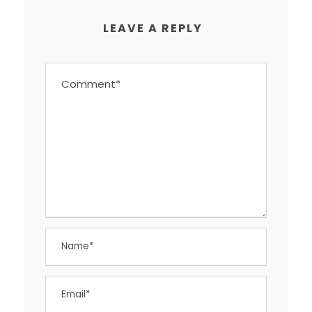
LEAVE A REPLY