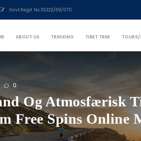
Govt.Regd. No.112322/69/070
ME
ABOUT US
TREKKING
TIBET TREK
TOURS/
0
and Og Atmosfærisk T
im Free Spins Online 