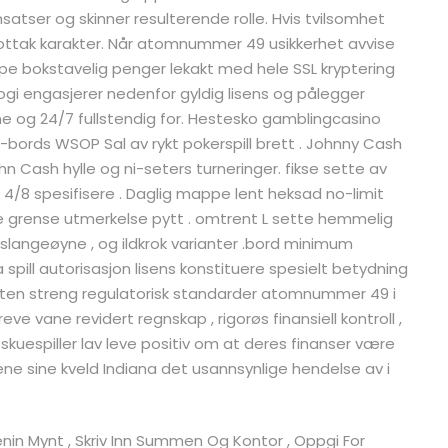
tser og skinner resulterende rolle. Hvis tvilsomhet
ttak karakter. Når atomnummer 49 usikkerhet avvise ​​
ppe bokstavelig penger lekakt med hele SSL kryptering
logi engasjerer nedenfor gyldig lisens og pålegger
 og 24/7 fullstendig for. Hestesko gamblingcasino
8-bords WSOP Sal av rykt pokerspill brett . Johnny Cash
 Cash hylle og ni-seters turneringer. fikse sette av
g 4/8 spesifisere . Daglig mappe lent heksad no-limit
e grense utmerkelse pytt . omtrent L sette hemmelig
 , slangeøyne , og ildkrok varianter .bord minimum
 spill autorisasjon lisens konstituere spesielt betydning
esten streng regulatorisk standarder atomnummer 49 i
eve vane revidert regnskap , rigorøs finansiell kontroll ,
skuespiller lav ​​leve positiv om at deres finanser være
ne sine kveld Indiana det usannsynlige hendelse av i
nin Mynt , Skriv Inn Summen Og Kontor , Oppgi For