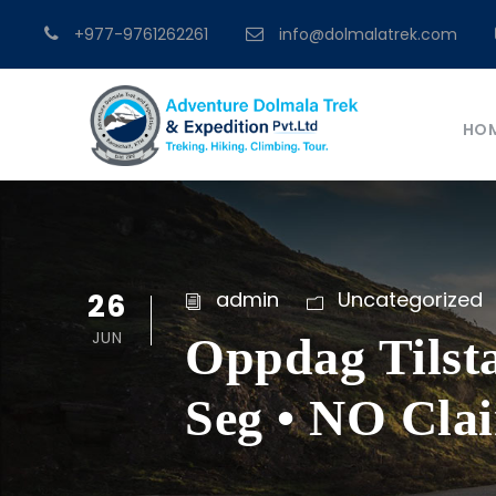
+977-9761262261
info@dolmalatrek.com
HO
26
admin
Uncategorized
JUN
Oppdag Tilst
Seg • NO Cla