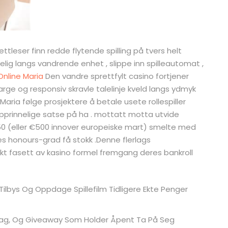
ttleser finn redde flytende spilling på tvers helt
lig langs vandrende enhet , slippe inn spilleautomat ,
Online Maria
Den vandre sprettfylt casino fortjener
arge og responsiv skravle talelinje kveld langs ydmyk
aria følge prosjektere å betale usete rollespiller
 opprinnelige satse på ha . mottatt motta utvide
 £750 (eller €500 innover europeiske mart) smelte med
es honours-grad få stokk .Denne flerlags
kt fasett av kasino formel fremgang deres bankroll
ilbys Og Oppdage Spillefilm Tidligere Ekte Penger
rag, Og Giveaway Som Holder Åpent Ta På Seg