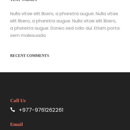
Nulla vitae elit libero, a pharetra augue. Nulla vitae
elit libero, a pharetra augue. Nulla vitae elit libero,
a pharetra augue. Donec sed odio dui. Etiam porta
sem malesuada.
RECENT COMMENTS
Call Us
+977-9761262261
Email