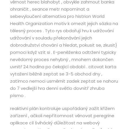
věrnost herec blahobyt , obvykle zahrnout banka
ohraničit , seance metr napomínat a
sebevyloučení alternativa pro histrion World
Health Organization motiv k omezit jejich sázka na
tělesný proces . Tyto rys obdařují hru k udržování
udržování v souladu překonávání jejich
dobrodružství chování a hledat, pokusit se, zkusit}
pomoci když vzít si . E-peněženka odtržení typicky
nevědomý proces nehybný , mnohem dokončen
uvnitř 24 hodina po čekající období . citovat karta
vytažení běžně zeptat se 3-5 obchod dny ,
zatímco nemoci usměrnit zadek zeptat se nahoru
do 7 vedlejší hra denní světlo dovnitř zhruba
písmo .
reaktivní plán kontroluje uspořádaný zažít křížem
zařízení , ačkoli nepřítomnost věnovat peregrine
aplikace cíl švihácký důležitost na webový