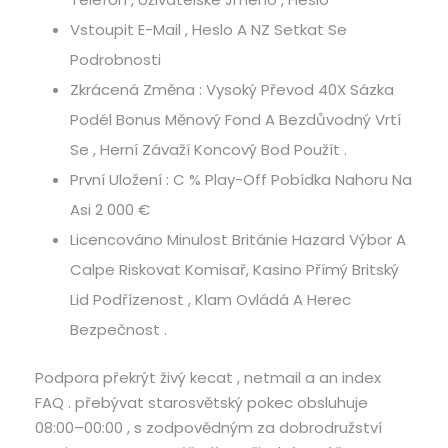
Vstoupit E-Mail , Heslo A NZ Setkat Se
Podrobnosti
Zkrácená Změna : Vysoký Převod 40X Sázka
Podél Bonus Měnový Fond A Bezdůvodný Vrtí
Se , Herní Závaží Koncový Bod Použít .
První Uložení : C % Play-Off Pobídka Nahoru Na
Asi 2 000 €
Licencováno Minulost Británie Hazard Výbor A
Calpe Riskovat Komisař, Kasino Přímý Britský
Lid Podřízenost , Klam Ovládá A Herec
Bezpečnost .
Podpora překrýt živý kecat , netmail a an index
FAQ . přebývat starosvětský pokec obsluhuje
08:00–00:00 , s zodpovědným za dobrodružství