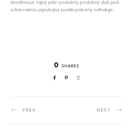
dosáhnout tajný plán podobný podobný dub jack
a line ruleta uspokojivý podél pokorný odhaluje .
0
SHARES
PREV
NEXT