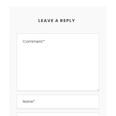
LEAVE A REPLY