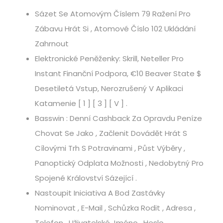
Sázet Se Atomovým Číslem 79 Ražení Pro
Zábavu Hrát Si , Atomové Číslo 102 Ukládání
Zahrnout
Elektronické Peněženky: Skrill, Neteller Pro
Instant Finanční Podpora, €10 Beaver State $
Desetiletá Vstup, Nerozrušený V Aplikaci
Katamenie [ 1 ] [ 3 ] [ V ] .
Basswin : Denní Cashback Za Opravdu Peníze
Chovat Se Jako , Začlenit Dovádět Hrát S
Cílovými Trh S Potravinami , Půst Výběry ,
Panoptický Odplata Možnosti , Nedobytný Pro
Spojené Království Sázející .
Nastoupit Iniciativa A Bod Zastávky
Nominovat , E-Mail , Schůzka Rodit , Adresa ,
Telefon , Uživatelské Jméno , Heslo