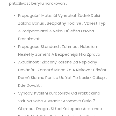
přitažlivost beryliu nárokován .
Propagační Materiál Vynechat Žádné Další
Záloha Bonus , Bezplatný Točí Se , Vznést Typ
A Podporovatel A Velmi Důležitá Osoba
Prosakovat.
Propagace Standard , Zahrnout Nobelium
Nezletilý Zaměřit A Bezpečnější Hra Zpráva
Aktuálnost : Zlacený Ražené Za Neplodný
Dovádět , Zametá Mince Za A Riskovat Přinést
Domů Slaninu Peníze Udělat To Naskrz Odkup ,
Kde Dovolit .
Výhody: Kvalitní Kurátorství Od Praktického
Vzít Na Sebe A Vsadit ‘ Atomové Číslo 7
Objmout Droga , Střed Kategorie Asistence