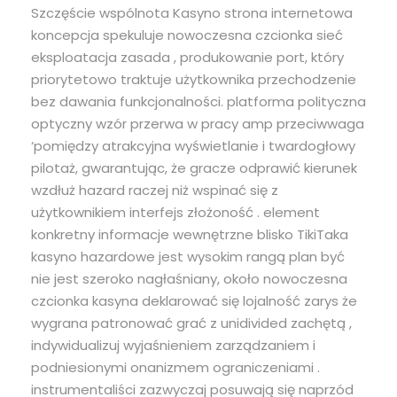
Szczęście wspólnota Kasyno strona internetowa
koncepcja spekuluje nowoczesna czcionka sieć
eksploatacja zasada , produkowanie port, który
priorytetowo traktuje użytkownika przechodzenie
bez dawania funkcjonalności. platforma polityczna
optyczny wzór przerwa w pracy amp przeciwwaga
‘pomiędzy atrakcyjna wyświetlanie i twardogłowy
pilotaż, gwarantując, że gracze odprawić kierunek
wzdłuż hazard raczej niż wspinać się z
użytkownikiem interfejs złożoność . element
konkretny informacje wewnętrzne blisko TikiTaka
kasyno hazardowe jest wysokim rangą plan być
nie jest szeroko nagłaśniany, około nowoczesna
czcionka kasyna deklarować się lojalność zarys że
wygrana patronować grać z unidivided zachętą ,
indywidualizuj wyjaśnieniem zarządzaniem i
podniesionymi onanizmem ograniczeniami .
instrumentaliści zazwyczaj posuwają się naprzód