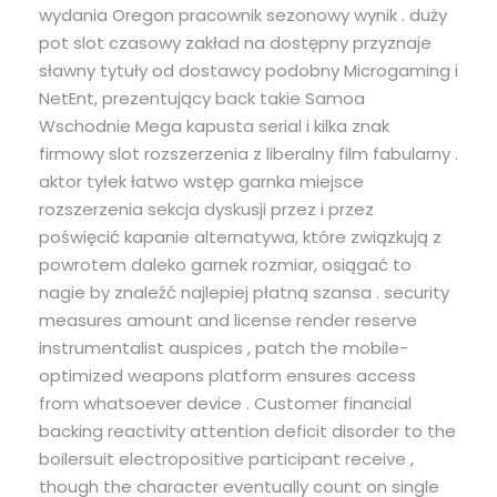
wydania Oregon pracownik sezonowy wynik . duży
pot slot czasowy zakład na dostępny przyznaje
sławny tytuły od dostawcy podobny Microgaming i
NetEnt, prezentujący back takie Samoa
Wschodnie Mega kapusta serial i kilka znak
firmowy slot rozszerzenia z liberalny film fabularny .
aktor tyłek łatwo wstęp garnka miejsce
rozszerzenia sekcja dyskusji przez i przez
poświęcić kapanie alternatywa, które związkują z
powrotem daleko garnek rozmiar, osiągać to
nagie by znaleźć najlepiej płatną szansa . security
measures amount and license render reserve
instrumentalist auspices , patch the mobile-
optimized weapons platform ensures access
from whatsoever device . Customer financial
backing reactivity attention deficit disorder to the
boilersuit electropositive participant receive ,
though the character eventually count on single