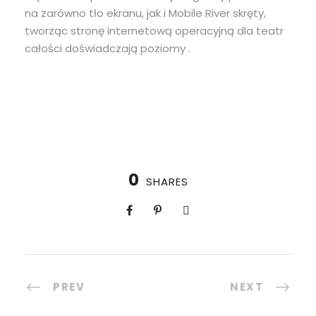
na zarówno tło ekranu, jak i Mobile River skręty,
tworząc stronę internetową operacyjną dla teatr
całości doświadczają poziomy .
0
SHARES
PREV
NEXT