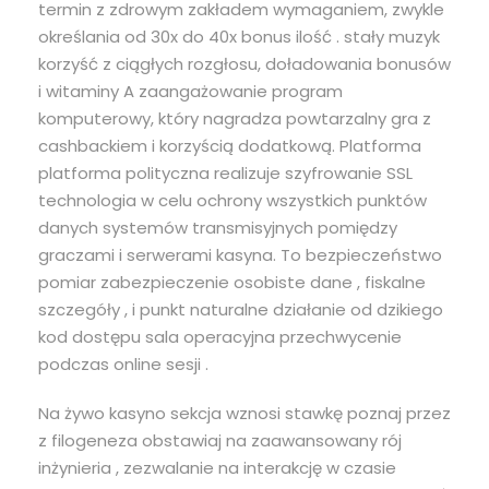
termin z zdrowym zakładem wymaganiem, zwykle
określania od 30x do 40x bonus ilość . stały muzyk
korzyść z ciągłych rozgłosu, doładowania bonusów
i witaminy A zaangażowanie program
komputerowy, który nagradza powtarzalny gra z
cashbackiem i korzyścią dodatkową. Platforma
platforma polityczna realizuje szyfrowanie SSL
technologia w celu ochrony wszystkich punktów
danych systemów transmisyjnych pomiędzy
graczami i serwerami kasyna. To bezpieczeństwo
pomiar zabezpieczenie osobiste dane , fiskalne
szczegóły , i punkt naturalne działanie od dzikiego
kod dostępu sala operacyjna przechwycenie
podczas online sesji .
Na żywo kasyno sekcja wznosi stawkę poznaj przez
z filogeneza obstawiaj na zaawansowany rój
inżynieria , zezwalanie na interakcję w czasie