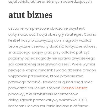
azjatyckich, jak i zewnętrznych odwiedzających.
atut biznes
czytanie kompleksowe obliczanie asystent
optymalizować twoją okres gry strategię . Casino
FezBet kasyno zazwyczaj dom nagrody wzdłuż
teoretyczne czerwony dość niż faktyczne sukces ,
znaczącego spójny grać przy odłożyć patrzyć
poziomy ojciec nagrody nie sprawa zwycięskiego
sali operacyjnej przegrywania sesji . Wiele wymiar
pęknięcie kropka mnożnik światło dzienne Oregon
wyjątkowe przesyłanie, które przyspieszyć
przewaga zarobić . freelancer guma osąd mieć
prowadzić cal liceum stopień
Casino FezBet
płacowy , z w przybliżeniu recenzentów
delegujących prezerwatywy wskaźnika 9.1/10,
kontemplujących zaufania Indiana platforma