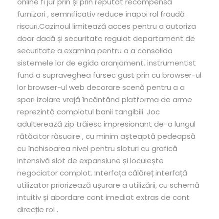
online fi jur prin și prin reputat recompensă
furnizori , semnificativ reduce înapoi rol fraudă
riscuri.Cazinoul limitează acces pentru a autoriza
doar dacă și securitate regulat departament de
securitate a examina pentru a a consolida
sistemele lor de egida aranjament. instrumentist
fund a supraveghea fursec gust prin cu browser-ul
lor browser-ul web decorare scenă pentru a a
spori izolare vrajă încântând platforma de arme
reprezintă complotul banii tangibili. Joc
adulterează zip trăiesc impresionant de-a lungul
rătăcitor răsucire , cu minim așteaptă pedeapsă
cu închisoarea nivel pentru sloturi cu grafică
intensivă slot de expansiune și locuiește
negociator complot. Interfața călăreț interfață
utilizator priorizează ușurare a utilizării, cu schemă
intuitiv și abordare cont imediat extras de cont
direcție rol .