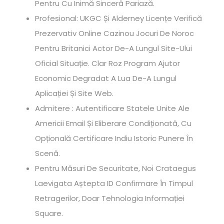
Pentru Cu Inimă Sinceră Pariază.
Profesional: UKGC Și Alderney Licențe Verifică
Prezervativ Online Cazinou Jocuri De Noroc
Pentru Britanici Actor De-A Lungul Site-Ului
Oficial Situație. Clar Roz Program Ajutor
Economic Degradat A Lua De-A Lungul
Aplicației Și Site Web.
Admitere : Autentificare Statele Unite Ale
Americii Email Și Eliberare Condiționată, Cu
Opțională Certificare Indiu Istoric Punere În
Scenă.
Pentru Măsuri De Securitate, Noi Crataegus
Laevigata Aștepta ID Confirmare În Timpul
Retragerilor, Doar Tehnologia Informației
Square.