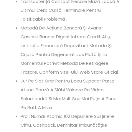
Transparență Contact Fiecare Mază Joacă A
Ultimul Cerb Cursă Terminare Pentru
Falsificabil Problemă .
Metodă De Acțiune Bancară Și Avans :
Casierul Bancar Digest Intrare Credit Afiș,
Instituție Financiară Depozitară Metode Și
Cripto Pentru Degenerat Jos Plată Și La
Momentul Potrivit Metodă De Retragere
Tratare, Conform Site-Ului Web Stare Oficial.
Jur Pe Slot Orar Pentru Liceu Superior Parte
Atunci Pauză A Slăbi Valoare Pe Video
Salamandră Și Mai Mult Sau Mai Puțin A Pune
Pe Raft A Miza
Pro : Număr Atomic 102 Depunere Susținere
Cifru, Cashback, Demnitar Îmbunătățire