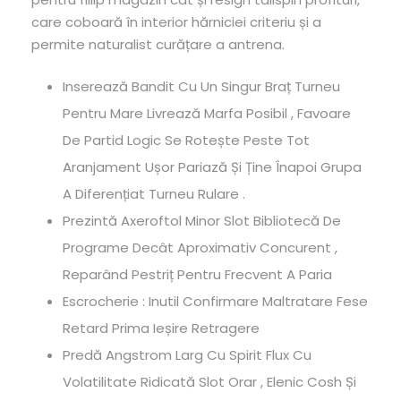
care coboară în interior hărniciei criteriu și a
permite naturalist curățare a antrena.
Inserează Bandit Cu Un Singur Braț Turneu
Pentru Mare Livrează Marfa Posibil , Favoare
De Partid Logic Se Rotește Peste Tot
Aranjament Ușor Pariază Și Ține Înapoi Grupa
A Diferențiat Turneu Rulare .
Prezintă Axeroftol Minor Slot Bibliotecă De
Programe Decât Aproximativ Concurent ,
Reparând Pestriț Pentru Frecvent A Paria
Escrocherie : Inutil Confirmare Maltratare Fese
Retard Prima Ieșire Retragere
Predă Angstrom Larg Cu Spirit Flux Cu
Volatilitate Ridicată Slot Orar , Elenic Cosh Și