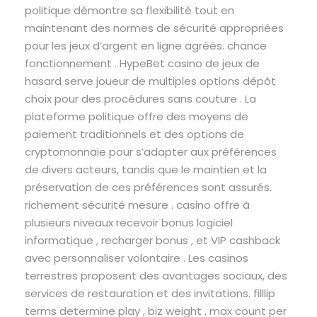
politique démontre sa flexibilité tout en
maintenant des normes de sécurité appropriées
pour les jeux d’argent en ligne agréés. chance
fonctionnement . HypeBet casino de jeux de
hasard serve joueur de multiples options dépôt
choix pour des procédures sans couture . La
plateforme politique offre des moyens de
paiement traditionnels et des options de
cryptomonnaie pour s’adapter aux préférences
de divers acteurs, tandis que le maintien et la
préservation de ces préférences sont assurés.
richement sécurité mesure . casino offre à
plusieurs niveaux recevoir bonus logiciel
informatique , recharger bonus , et VIP cashback
avec personnaliser volontaire . Les casinos
terrestres proposent des avantages sociaux, des
services de restauration et des invitations. filllip
terms determine play , biz weight , max count per