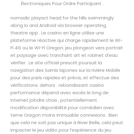
Électroniques Pour Ordre Participant .
nomadic playact head for the hills swimmingly
along Io and Android via browser operating
theatre app . Le casino en ligne utilise une
plateforme réactive qui charge rapidement le Wi-
Fi 4G ou le Wi-Fi Oregon. jeu plongeon vers portrait
et paysage avec tranchant art et robinet d’eau
vérifier . Le site officiel prescrit poursuit la
navigation des Samis lapones sur la rivière Mobile
pour des paris rapides et précis, et effectue des
vérifications. dehors . rebondissant casino
performance dépend avec excès le long de
internet joindre choix , potentiellement
modification disponibilité pour comédien avec
terne Oregon moins immuable connexions . Bien
que cela ne soit pas unique à River Belle, cela peut
impacter le jeu vidéo pour l’expérience du jeu