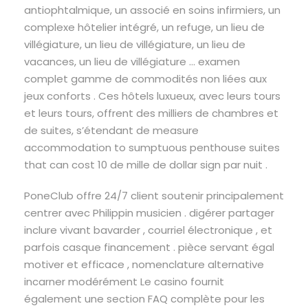
antiophtalmique, un associé en soins infirmiers, un
complexe hôtelier intégré, un refuge, un lieu de
villégiature, un lieu de villégiature, un lieu de
vacances, un lieu de villégiature … examen
complet gamme de commodités non liées aux
jeux conforts . Ces hôtels luxueux, avec leurs tours
et leurs tours, offrent des milliers de chambres et
de suites, s’étendant de measure
accommodation to sumptuous penthouse suites
that can cost 10 de mille de dollar sign par nuit .
PoneClub offre 24/7 client soutenir principalement
centrer avec Philippin musicien . digérer partager
inclure vivant bavarder , courriel électronique , et
parfois casque financement . pièce servant égal
motiver et efficace , nomenclature alternative
incarner modérément Le casino fournit
également une section FAQ complète pour les