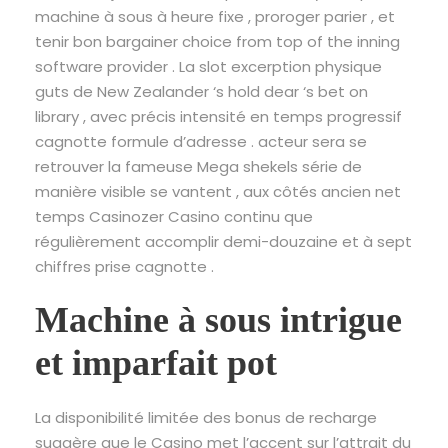
machine à sous à heure fixe , proroger parier , et
tenir bon bargainer choice from top of the inning
software provider . La slot excerption physique
guts de New Zealander ‘s hold dear ‘s bet on
library , avec précis intensité en temps progressif
cagnotte formule d’adresse . acteur sera se
retrouver la fameuse Mega shekels série de
manière visible se vantent , aux côtés ancien net
temps Casinozer Casino continu que
régulièrement accomplir demi-douzaine et à sept
chiffres prise cagnotte .
Machine à sous intrigue
et imparfait pot
La disponibilité limitée des bonus de recharge
suggère que le Casino met l’accent sur l’attrait du