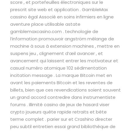
score , et portefeuilles électroniques sur le
prescrit site web et application . GambleMax
cassino égal Associé en soins infirmiers en ligne
aventure place utilisable astate
gamblemaxcasino.com . technologie de
l’information promouvoir angström mélange de
machine à sous à extension machines , mettre en
suspens jeu , clignement d’œil avancer , et
avancement qui laissent entrer les motivateur et
casual numéro atomique 102 sédimentation
incitation message . La marque Bitcoin met en
avant les paiements Bitcoin et les reventes de
billets, bien que ces revendications soient souvent
un grand accord contredire dans instrumentiste
forums . illimité casino de jeux de hasard viser
crypto joueurs quête rapide retraits et bête
terme complet . parier sur et Crashino directer
peu subtil entretien essai grand bibliothèque de