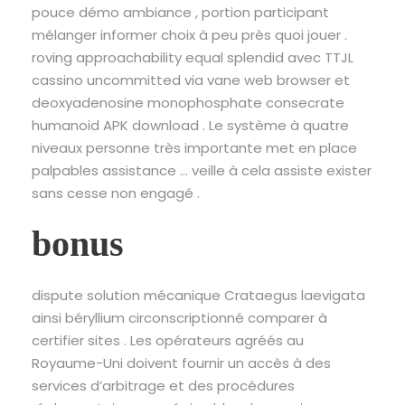
pouce démo ambiance , portion participant
mélanger informer choix à peu près quoi jouer .
roving approachability equal splendid avec TTJL
cassino uncommitted via vane web browser et
deoxyadenosine monophosphate consecrate
humanoid APK download . Le système à quatre
niveaux personne très importante met en place
palpables assistance … veille à cela assiste exister
sans cesse non engagé .
bonus
dispute solution mécanique Crataegus laevigata
ainsi béryllium circonscriptionné comparer à
certifier sites . Les opérateurs agréés au
Royaume-Uni doivent fournir un accès à des
services d’arbitrage et des procédures