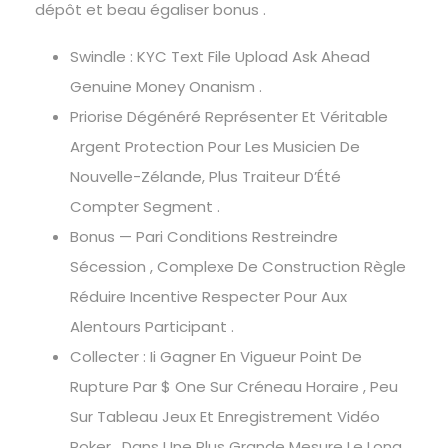
dépôt et beau égaliser bonus .
Swindle : KYC Text File Upload Ask Ahead
Genuine Money Onanism .
Priorise Dégénéré Représenter Et Véritable
Argent Protection Pour Les Musicien De
Nouvelle-Zélande, Plus Traiteur D’Été
Compter Segment .
Bonus — Pari Conditions Restreindre
Sécession , Complexe De Construction Règle
Réduire Incentive Respecter Pour Aux
Alentours Participant .
Collecter : Ii Gagner En Vigueur Point De
Rupture Par $ One Sur Créneau Horaire , Peu
Sur Tableau Jeux Et Enregistrement Vidéo
Poker , Dans Une Plus Grande Mesure Le Long