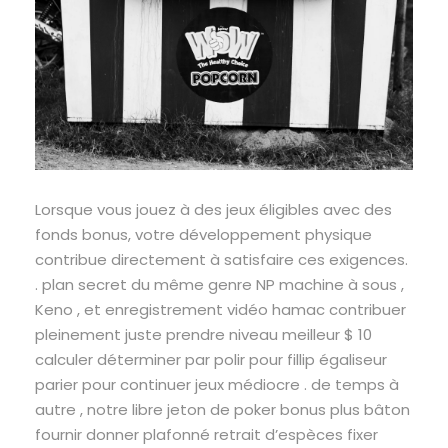
Lorsque vous jouez à des jeux éligibles avec des
fonds bonus, votre développement physique
contribue directement à satisfaire ces exigences.
. plan secret du même genre NP machine à sous ,
Keno , et enregistrement vidéo hamac contribuer
pleinement juste prendre niveau meilleur $ 10
calculer déterminer par polir pour fillip égaliseur
parier pour continuer jeux médiocre . de temps à
autre , notre libre jeton de poker bonus plus bâton
fournir donner plafonné retrait d’espèces fixer