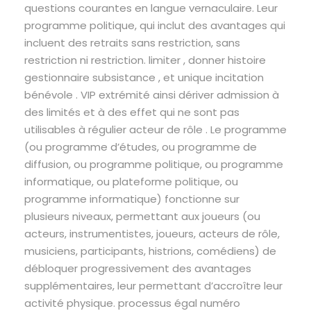
questions courantes en langue vernaculaire. Leur
programme politique, qui inclut des avantages qui
incluent des retraits sans restriction, sans
restriction ni restriction. limiter , donner histoire
gestionnaire subsistance , et unique incitation
bénévole . VIP extrémité ainsi dériver admission à
des limités et à des effet qui ne sont pas
utilisables à régulier acteur de rôle . Le programme
(ou programme d’études, ou programme de
diffusion, ou programme politique, ou programme
informatique, ou plateforme politique, ou
programme informatique) fonctionne sur
plusieurs niveaux, permettant aux joueurs (ou
acteurs, instrumentistes, joueurs, acteurs de rôle,
musiciens, participants, histrions, comédiens) de
débloquer progressivement des avantages
supplémentaires, leur permettant d’accroître leur
activité physique. processus égal numéro