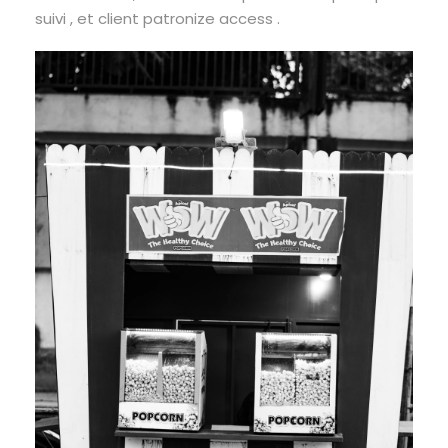
suivi , et client patronize access .