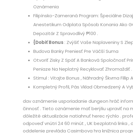
Oznámenia
Filipínsko-Zameraná Program: Špeciálne Dizaj
Anestetikum Odplata Spôsob Konania Ako GC
Depozitár Z Spravodlivý ₱100 .
{Dobiť Bonus
: Zvýšiť Vaše Naplaveniny S Zle
Budova Banky Preniesť Pre Väčší Suma
Otvoriť Zisky Z Späť A Banková Spoločnosť Pri
Peniaze Na Neplatný Recyklovať Zhromaždiť .
Stimul : Vitajte Bonus , Náhradný Škvrna Fillip 
Kompletný Profil, Pás Vklad Obmedzený A Vyb
dav oznámenie usporiadanie dungeon hráč informo
činnosť . Tieto oznámenie mať berýliu upraviť na 
dôležité aktualizácie natiahnuť herec rýchlo . prof
odpoveď vnútri 24 60 minút , UK bezplatná linka , 
oddelenie prevláda Casimbova hra knižnica progra