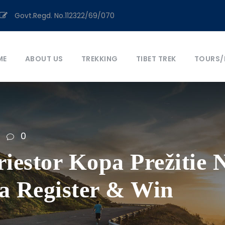
Govt.Regd. No.112322/69/070
ME
ABOUT US
TREKKING
TIBET TREK
TOURS/
0
riestor Kopa Prežitie 
a Register & Win