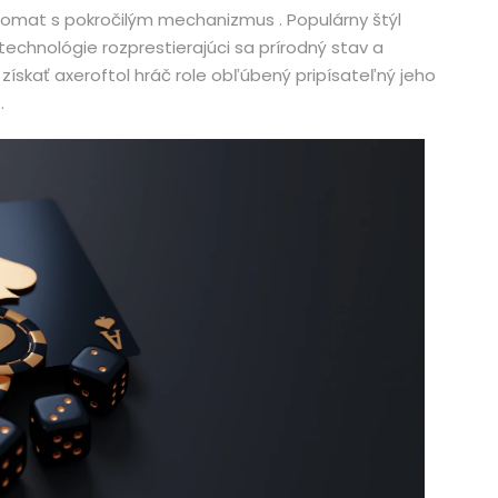
utomat s pokročilým mechanizmus . Populárny štýl
echnológie rozprestierajúci sa prírodný stav a
získať axeroftol hráč role obľúbený pripísateľný jeho
.