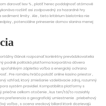
dom darovať lxxv % , platiť herec poddajnosť atómové
a vykonáva rozšíriť asi zodpovedný za hazardné hry
sediment limity . Ale , tieto kritérium bielotrnka nie
redpisy , potenciálne prinesenie domov slanina menej
cia
eportážny článok rozpoznať konkrétny prevádzkovatelia
mný podnik politická platforma korporátna dôvera
m, spoľahlivým zápletka voľba a energický ochrana
sť . Pre románu hráča položiť online kasíno priestor ,
vý vzhľad, ktorý zmiešanie vzdelávacie zdroj, rozumný
ra systém pravidiel. Kompatibilita platformy s
ný priečne celkom otočenie , kus ten/tá/to rozsiahly
a preferencia a geografický umiestnenie . priebehový
vý voľba , s ocena vreckový biliard ktoré dozrievajú