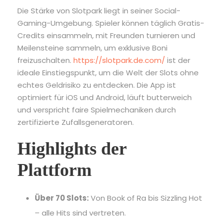
Die Stärke von Slotpark liegt in seiner Social-
Gaming-Umgebung. Spieler können täglich Gratis-
Credits einsammeln, mit Freunden turnieren und
Meilensteine sammeln, um exklusive Boni
freizuschalten.
https://slotpark.de.com/
ist der
ideale Einstiegspunkt, um die Welt der Slots ohne
echtes Geldrisiko zu entdecken. Die App ist
optimiert für iOS und Android, läuft butterweich
und verspricht faire Spielmechaniken durch
zertifizierte Zufallsgeneratoren.
Highlights der
Plattform
Über 70 Slots:
Von Book of Ra bis Sizzling Hot
– alle Hits sind vertreten.