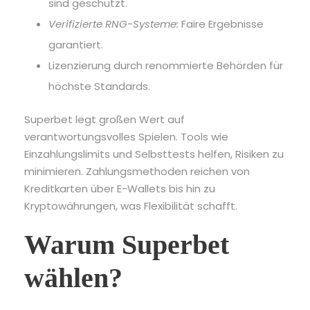
sind geschützt.
Verifizierte RNG-Systeme:
Faire Ergebnisse
garantiert.
Lizenzierung durch renommierte Behörden für
höchste Standards.
Superbet legt großen Wert auf
verantwortungsvolles Spielen. Tools wie
Einzahlungslimits und Selbsttests helfen, Risiken zu
minimieren. Zahlungsmethoden reichen von
Kreditkarten über E-Wallets bis hin zu
Kryptowährungen, was Flexibilität schafft.
Warum Superbet
wählen?