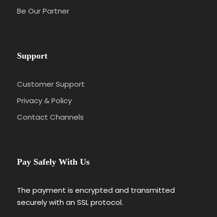
Be Our Partner
Support
Customer Support
Privacy & Policy
Contact Channels
Pay Safely With Us
The payment is encrypted and transmitted
securely with an SSL protocol.