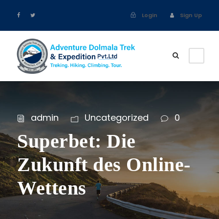
Login
Sign Up
admin
Uncategorized
0
Superbet: Die
Zukunft des Online-
Wettens